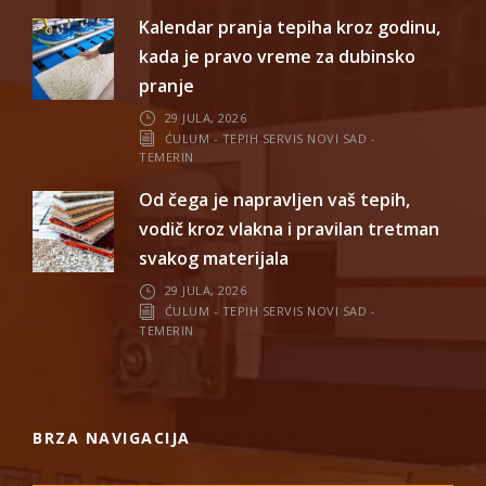
Kalendar pranja tepiha kroz godinu,
kada je pravo vreme za dubinsko
pranje
29 JULA, 2026
ĆULUM - TEPIH SERVIS NOVI SAD -
TEMERIN
Od čega je napravljen vaš tepih,
vodič kroz vlakna i pravilan tretman
svakog materijala
29 JULA, 2026
ĆULUM - TEPIH SERVIS NOVI SAD -
TEMERIN
BRZA NAVIGACIJA