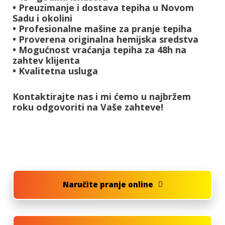
• Preuzimanje i dostava tepiha u Novom
Sadu i okolini
• Profesionalne mašine za pranje tepiha
• Proverena originalna hemijska sredstva
• Mogućnost vraćanja tepiha za 48h na
zahtev klijenta
• Kvalitetna usluga
Kontaktirajte nas i mi ćemo u najbržem
roku odgovoriti na Vaše zahteve!
Naručite pranje online