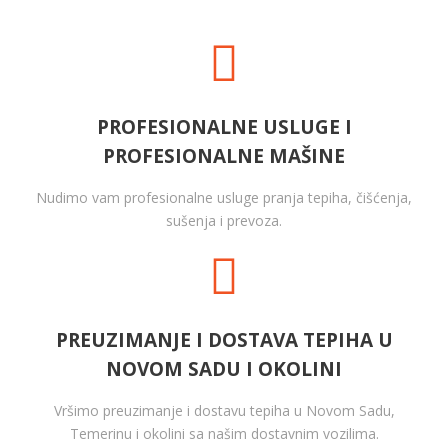
PROFESIONALNE USLUGE I
PROFESIONALNE MAŠINE
Nudimo vam profesionalne usluge pranja tepiha, čišćenja,
sušenja i prevoza.
PREUZIMANJE I DOSTAVA TEPIHA U
NOVOM SADU I OKOLINI
Vršimo preuzimanje i dostavu tepiha u Novom Sadu,
Temerinu i okolini sa našim dostavnim vozilima.