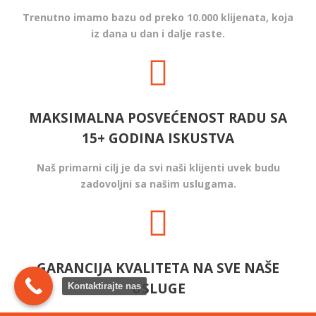
Trenutno imamo bazu od preko 10.000 klijenata, koja
iz dana u dan i dalje raste.
MAKSIMALNA POSVEĆENOST RADU SA
15+ GODINA ISKUSTVA
Naš primarni cilj je da svi naši klijenti uvek budu
zadovoljni sa našim uslugama.
GARANCIJA KVALITETA NA SVE NAŠE
USLUGE
Kontaktirajte nas