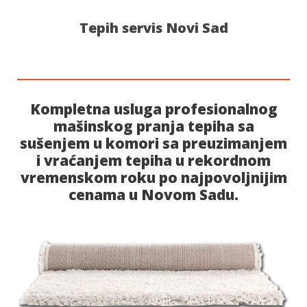
Tepih servis Novi Sad
Kompletna usluga profesionalnog
mašinskog pranja tepiha sa
sušenjem u komori sa preuzimanjem
i vraćanjem tepiha u rekordnom
vremenskom roku po najpovoljnijim
cenama u Novom Sadu.