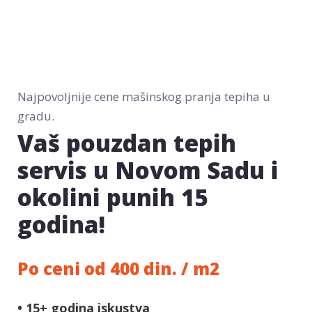
Najpovoljnije cene mašinskog pranja tepiha u
gradu.
Vaš pouzdan tepih
servis u Novom Sadu i
okolini punih 15
godina!
Po ceni od 400 din. / m2
• 15+ godina iskustva