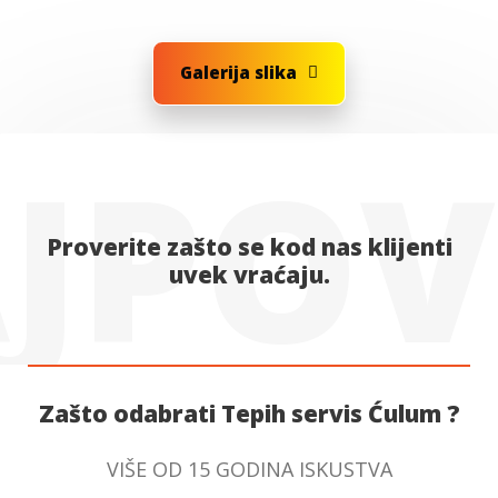
Galerija slika
POVOL
Proverite zašto se kod nas klijenti
uvek vraćaju.
Zašto odabrati Tepih servis Ćulum ?
VIŠE OD 15 GODINA ISKUSTVA