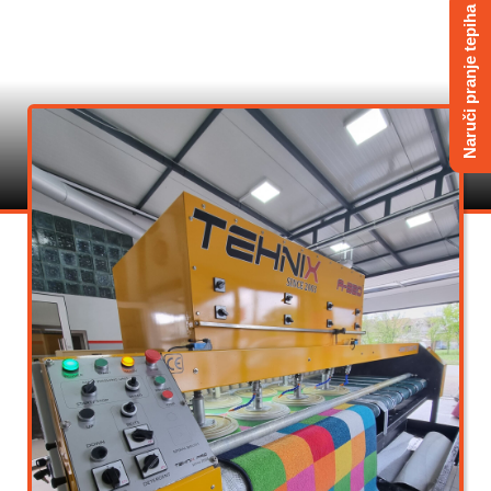
Naruči pranje tepiha