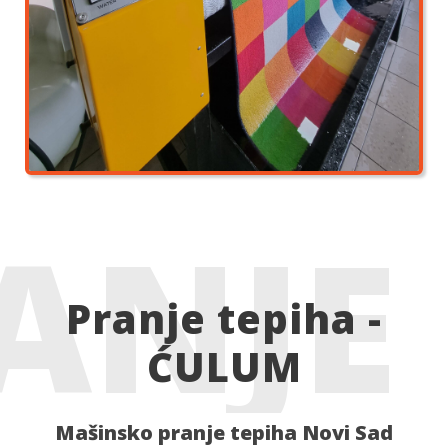
NJE 
Pranje tepiha -
ĆULUM
Mašinsko pranje tepiha Novi Sad