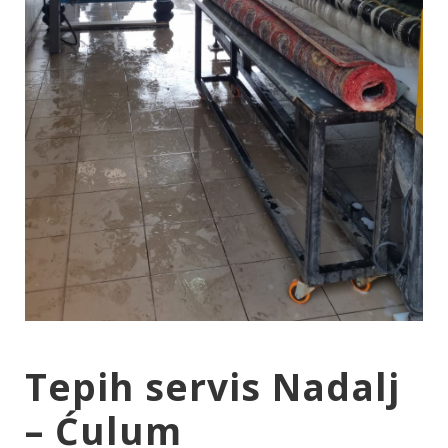
Tepih servis Nadalj
– Ćulum