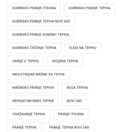
DUBINSKO PRANJE ITISONA
DUBINSKO PRANJE TEPIHA
DUBINSKO PRANJE TEPIHA NOVI SAD
DUBINSKO PRANJE VUNENIH TEPIHA
DUBINSKO ČIŠĆENJE TEPIHA
FLEKE NA TEPIHU
GRINJE U TEPIHU
HIGIJENA TEPIHA
INDUSTRIJSKE MAŠINE ZA TEPIHE
MAŠINSKO PRANJE TEPIHA
NEGA TEPIHA
NEPRIJATAN MIRIS TEPIHA
NOVI SAD
ODRŽAVANJE TEPIHA
PRANJE ITISONA
PRANJE TEPIHA
PRANJE TEPIHA NOVI SAD