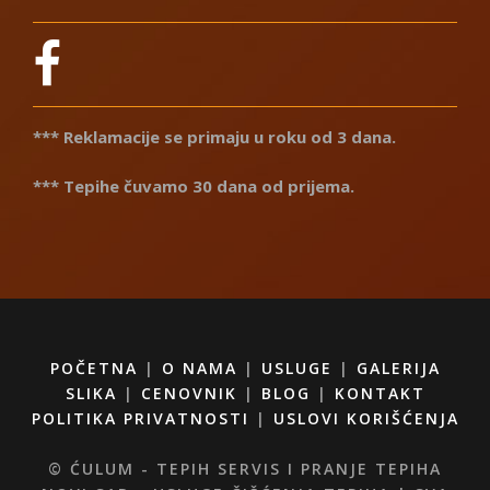
*** Reklamacije se primaju u roku od 3 dana.
*** Tepihe čuvamo 30 dana od prijema.
POČETNA
|
O NAMA
|
USLUGE
|
GALERIJA
SLIKA
|
CENOVNIK
|
BLOG
|
KONTAKT
POLITIKA PRIVATNOSTI
|
USLOVI KORIŠĆENJA
© ĆULUM - TEPIH SERVIS I PRANJE TEPIHA