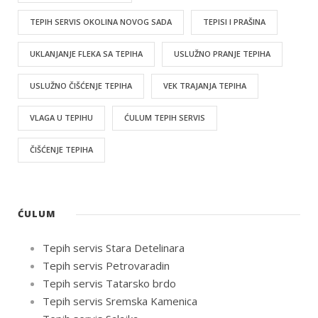
TEPIH SERVIS OKOLINA NOVOG SADA
TEPISI I PRAŠINA
UKLANJANJE FLEKA SA TEPIHA
USLUŽNO PRANJE TEPIHA
USLUŽNO ČIŠĆENJE TEPIHA
VEK TRAJANJA TEPIHA
VLAGA U TEPIHU
ĆULUM TEPIH SERVIS
ČIŠĆENJE TEPIHA
ĆULUM
Tepih servis Stara Detelinara
Tepih servis Petrovaradin
Tepih servis Tatarsko brdo
Tepih servis Sremska Kamenica