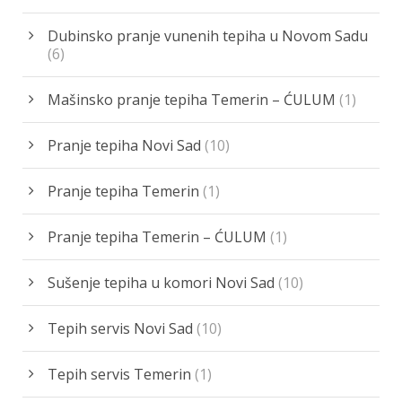
Dubinsko pranje vunenih tepiha u Novom Sadu
(6)
Mašinsko pranje tepiha Temerin – ĆULUM
(1)
Pranje tepiha Novi Sad
(10)
Pranje tepiha Temerin
(1)
Pranje tepiha Temerin – ĆULUM
(1)
Sušenje tepiha u komori Novi Sad
(10)
Tepih servis Novi Sad
(10)
Tepih servis Temerin
(1)