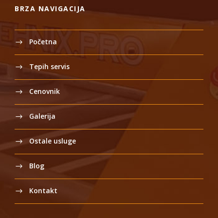
BRZA NAVIGACIJA
Početna
Tepih servis
Cenovnik
Galerija
Ostale usluge
Blog
Kontakt