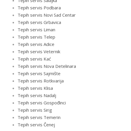
Tepih servis Salajka
Tepih servis Podbara
Tepih servis Novi Sad Centar
Tepih servis Grbavica
Tepih servis Liman
Tepih servis Telep
Tepih servis Adice
Tepih servis Veternik
Tepih servis Kać
Tepih servis Nova Detelinara
Tepih servis Sajmište
Tepih servis Rotkvarija
Tepih servis Klisa
Tepih servis Nadalj
Tepih servis Gospođinci
Tepih servis Sirig
Tepih servis Temerin
Tepih servis Čenej