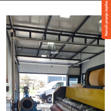
Naruči pranje tepiha