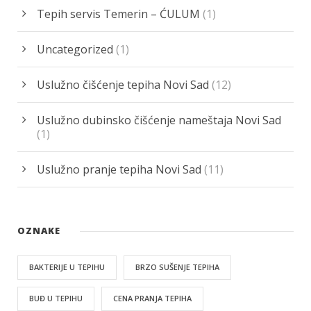
Tepih servis Temerin – ĆULUM
(1)
Uncategorized
(1)
Uslužno čišćenje tepiha Novi Sad
(12)
Uslužno dubinsko čišćenje nameštaja Novi Sad
(1)
Uslužno pranje tepiha Novi Sad
(11)
OZNAKE
BAKTERIJE U TEPIHU
BRZO SUŠENJE TEPIHA
BUĐ U TEPIHU
CENA PRANJA TEPIHA