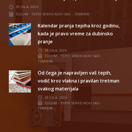
29 JULA, 2026
ĆULUM - TEPIH SERVIS NOVI SAD - TEMERIN
Kalendar pranja tepiha kroz godinu,
kada je pravo vreme za dubinsko
pranje
29 JULA, 2026
ĆULUM - TEPIH SERVIS NOVI SAD -
TEMERIN
Od čega je napravljen vaš tepih,
vodič kroz vlakna i pravilan tretman
svakog materijala
29 JULA, 2026
ĆULUM - TEPIH SERVIS NOVI SAD -
TEMERIN