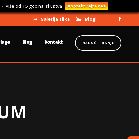
 • Više od 15 godina iskustva
Kontaktirajte nas
Galerija slika
Blog
sluge
Blog
Kontakt
NARUČI PRANJE
LUM