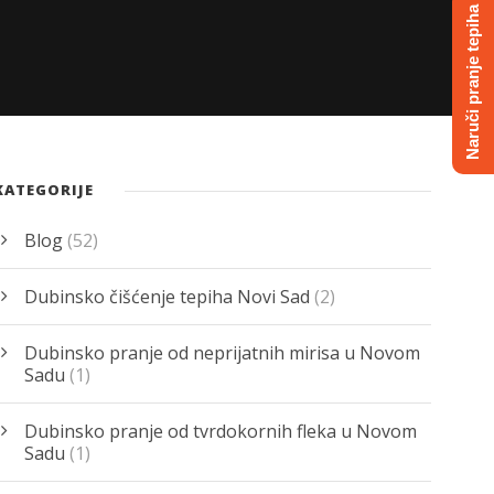
Naruči pranje tepiha
KATEGORIJE
Blog
(52)
Dubinsko čišćenje tepiha Novi Sad
(2)
Dubinsko pranje od neprijatnih mirisa u Novom
Sadu
(1)
Dubinsko pranje od tvrdokornih fleka u Novom
Sadu
(1)