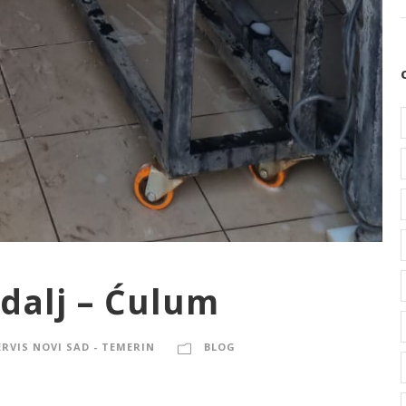
adalj – Ćulum
ERVIS NOVI SAD - TEMERIN
BLOG