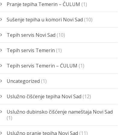
Pranje tepiha Temerin – ĆULUM
(1)
Sušenje tepiha u komori Novi Sad
(10)
Tepih servis Novi Sad
(10)
Tepih servis Temerin
(1)
Tepih servis Temerin – ĆULUM
(1)
Uncategorized
(1)
Uslužno čišćenje tepiha Novi Sad
(12)
Uslužno dubinsko čišćenje nameštaja Novi Sad
(1)
Uslužno pranje tepiha Novi Sad
(11)