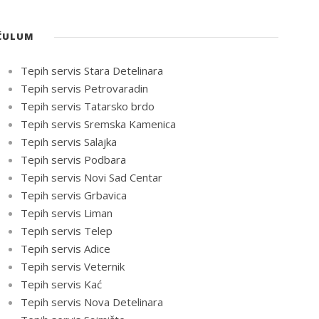
ĆULUM
Tepih servis Stara Detelinara
Tepih servis Petrovaradin
Tepih servis Tatarsko brdo
Tepih servis Sremska Kamenica
Tepih servis Salajka
Tepih servis Podbara
Tepih servis Novi Sad Centar
Tepih servis Grbavica
Tepih servis Liman
Tepih servis Telep
Tepih servis Adice
Tepih servis Veternik
Tepih servis Kać
Tepih servis Nova Detelinara