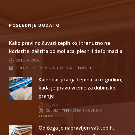
POSLEDNJE DODATO
Kako pravilno čuvati tepih koji trenutno ne
koristite, zaštita od moljaca, plesni i deformacija
29 JULA, 2026
ĆULUM - TEPIH SERVIS NOVI SAD - TEMERIN
Kalendar pranja tepiha kroz godinu,
kada je pravo vreme za dubinsko
pranje
29 JULA, 2026
ĆULUM - TEPIH SERVIS NOVI SAD -
TEMERIN
Od čega je napravljen vaš tepih,