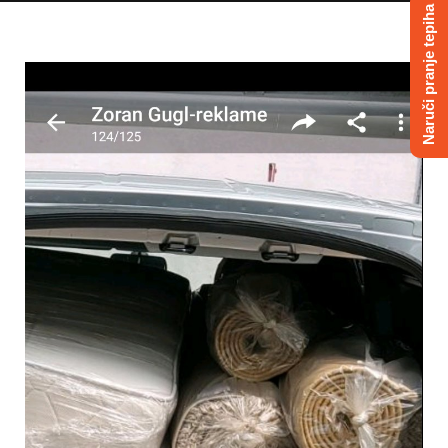
Naruči pranje tepiha