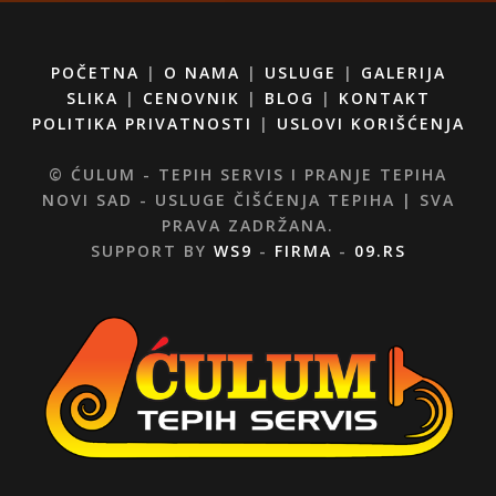
POČETNA
|
O NAMA
|
USLUGE
|
GALERIJA
SLIKA
|
CENOVNIK
|
BLOG
|
KONTAKT
POLITIKA PRIVATNOSTI
|
USLOVI KORIŠĆENJA
© ĆULUM - TEPIH SERVIS I PRANJE TEPIHA
NOVI SAD - USLUGE ČIŠĆENJA TEPIHA | SVA
PRAVA ZADRŽANA.
SUPPORT BY
WS9
-
FIRMA
-
09.RS