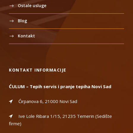
Ostale usluge
Blog
Kontakt
KONTAKT INFORMACIJE
ĆULUM – Tepih servis i pranje tepiha Novi Sad
Ćirpanova 6, 21000 Novi Sad
Ive Lole Ribara 1/15, 21235 Temerin (Sedište
firme)