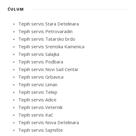
ĆULUM
Tepih servis Stara Detelinara
Tepih servis Petrovaradin
Tepih servis Tatarsko brdo
Tepih servis Sremska Kamenica
Tepih servis Salajka
Tepih servis Podbara
Tepih servis Novi Sad Centar
Tepih servis Grbavica
Tepih servis Liman
Tepih servis Telep
Tepih servis Adice
Tepih servis Veternik
Tepih servis Kać
Tepih servis Nova Detelinara
Tepih servis Sajmište