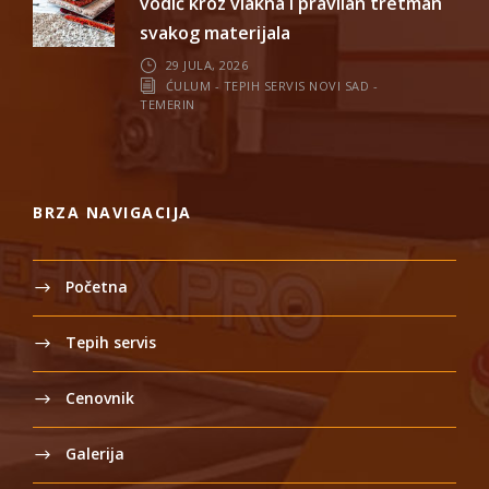
vodič kroz vlakna i pravilan tretman
svakog materijala
29 JULA, 2026
ĆULUM - TEPIH SERVIS NOVI SAD -
TEMERIN
BRZA NAVIGACIJA
Početna
Tepih servis
Cenovnik
Galerija