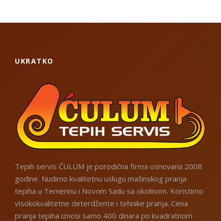
UKRATKO
Tepih servis ĆULUM je porodična firma osnovana 2008
godine. Nudimo kvalitetnu uslugu mašinskog pranja
tepiha u Temerinu i Novom Sadu sa okolinom. Koristimo
visokokvalitetne deterdžente i tehnike pranja. Cena
pranja tepiha iznosi samo 400 dinara po kvadratnom