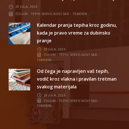
29 JULA, 2026
ĆULUM - TEPIH SERVIS NOVI SAD - TEMERIN
Kalendar pranja tepiha kroz godinu,
kada je pravo vreme za dubinsko
pranje
29 JULA, 2026
ĆULUM - TEPIH SERVIS NOVI SAD -
TEMERIN
Od čega je napravljen vaš tepih,
vodič kroz vlakna i pravilan tretman
svakog materijala
29 JULA, 2026
ĆULUM - TEPIH SERVIS NOVI SAD -
TEMERIN