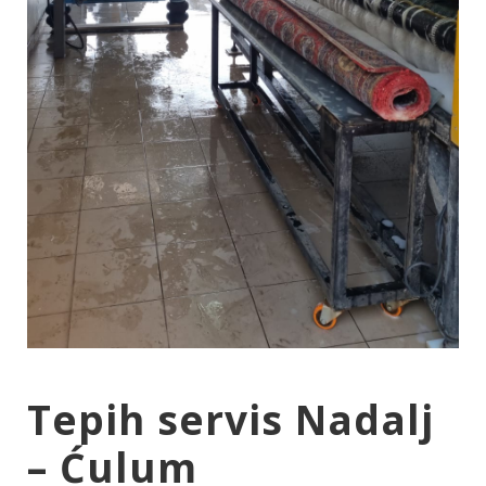
Tepih servis Nadalj
– Ćulum