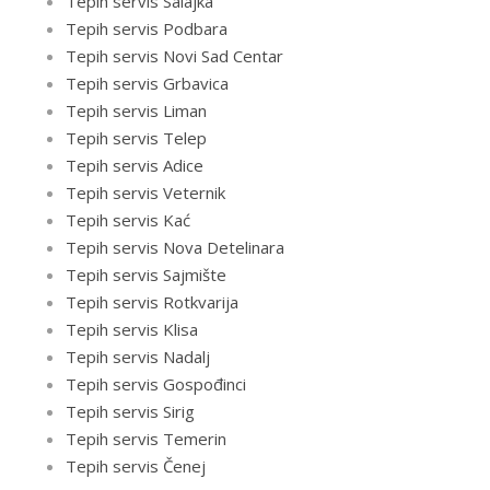
Tepih servis Salajka
Tepih servis Podbara
Tepih servis Novi Sad Centar
Tepih servis Grbavica
Tepih servis Liman
Tepih servis Telep
Tepih servis Adice
Tepih servis Veternik
Tepih servis Kać
Tepih servis Nova Detelinara
Tepih servis Sajmište
Tepih servis Rotkvarija
Tepih servis Klisa
Tepih servis Nadalj
Tepih servis Gospođinci
Tepih servis Sirig
Tepih servis Temerin
Tepih servis Čenej