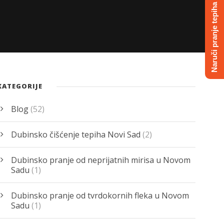
Naruči pranje tepiha
KATEGORIJE
Blog
(52)
Dubinsko čišćenje tepiha Novi Sad
(2)
Dubinsko pranje od neprijatnih mirisa u Novom
Sadu
(1)
Dubinsko pranje od tvrdokornih fleka u Novom
Sadu
(1)