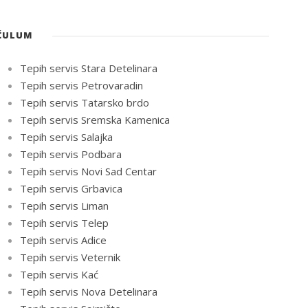
ĆULUM
Tepih servis Stara Detelinara
Tepih servis Petrovaradin
Tepih servis Tatarsko brdo
Tepih servis Sremska Kamenica
Tepih servis Salajka
Tepih servis Podbara
Tepih servis Novi Sad Centar
Tepih servis Grbavica
Tepih servis Liman
Tepih servis Telep
Tepih servis Adice
Tepih servis Veternik
Tepih servis Kać
Tepih servis Nova Detelinara