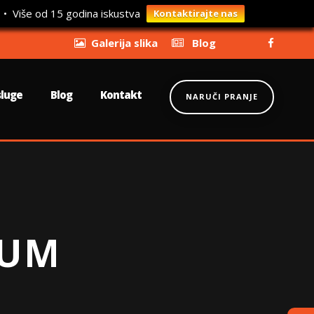
 • Više od 15 godina iskustva
Kontaktirajte nas
Galerija slika
Blog
sluge
Blog
Kontakt
NARUČI PRANJE
LUM