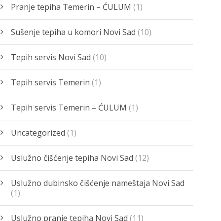
Pranje tepiha Temerin – ĆULUM
(1)
Sušenje tepiha u komori Novi Sad
(10)
Tepih servis Novi Sad
(10)
Tepih servis Temerin
(1)
Tepih servis Temerin – ĆULUM
(1)
Uncategorized
(1)
Uslužno čišćenje tepiha Novi Sad
(12)
Uslužno dubinsko čišćenje nameštaja Novi Sad
(1)
Uslužno pranje tepiha Novi Sad
(11)