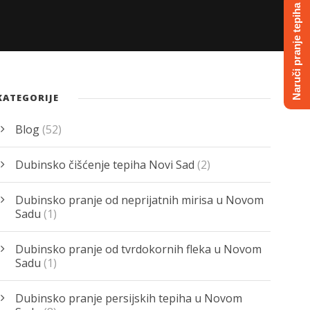
Naruči pranje tepiha
KATEGORIJE
Blog
(52)
Dubinsko čišćenje tepiha Novi Sad
(2)
Dubinsko pranje od neprijatnih mirisa u Novom
Sadu
(1)
Dubinsko pranje od tvrdokornih fleka u Novom
Sadu
(1)
Dubinsko pranje persijskih tepiha u Novom