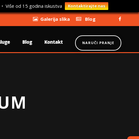
 • Više od 15 godina iskustva
Kontaktirajte nas
Galerija slika
Blog
sluge
Blog
Kontakt
NARUČI PRANJE
LUM