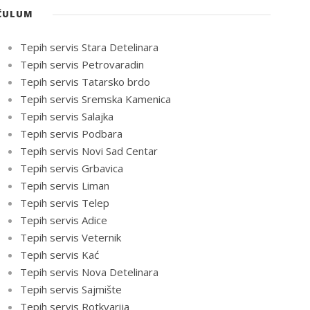
ĆULUM
Tepih servis Stara Detelinara
Tepih servis Petrovaradin
Tepih servis Tatarsko brdo
Tepih servis Sremska Kamenica
Tepih servis Salajka
Tepih servis Podbara
Tepih servis Novi Sad Centar
Tepih servis Grbavica
Tepih servis Liman
Tepih servis Telep
Tepih servis Adice
Tepih servis Veternik
Tepih servis Kać
Tepih servis Nova Detelinara
Tepih servis Sajmište
Tepih servis Rotkvarija