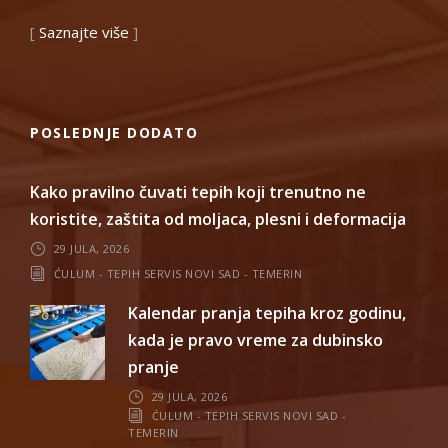
[
Saznajte više
]
POSLEDNJE DODATO
Kako pravilno čuvati tepih koji trenutno ne
koristite, zaštita od moljaca, plesni i deformacija
29 JULA, 2026
ĆULUM - TEPIH SERVIS NOVI SAD - TEMERIN
Kalendar pranja tepiha kroz godinu,
kada je pravo vreme za dubinsko
pranje
29 JULA, 2026
ĆULUM - TEPIH SERVIS NOVI SAD -
TEMERIN