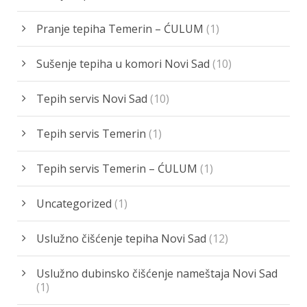
Pranje tepiha Temerin – ĆULUM
(1)
Sušenje tepiha u komori Novi Sad
(10)
Tepih servis Novi Sad
(10)
Tepih servis Temerin
(1)
Tepih servis Temerin – ĆULUM
(1)
Uncategorized
(1)
Uslužno čišćenje tepiha Novi Sad
(12)
Uslužno dubinsko čišćenje nameštaja Novi Sad
(1)