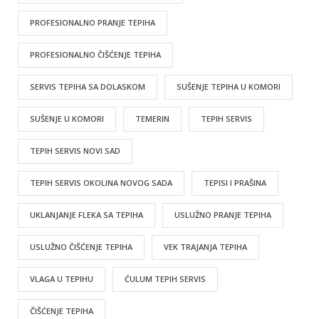
PROFESIONALNO PRANJE TEPIHA
PROFESIONALNO ČIŠĆENJE TEPIHA
SERVIS TEPIHA SA DOLASKOM
SUŠENJE TEPIHA U KOMORI
SUŠENJE U KOMORI
TEMERIN
TEPIH SERVIS
TEPIH SERVIS NOVI SAD
TEPIH SERVIS OKOLINA NOVOG SADA
TEPISI I PRAŠINA
UKLANJANJE FLEKA SA TEPIHA
USLUŽNO PRANJE TEPIHA
USLUŽNO ČIŠĆENJE TEPIHA
VEK TRAJANJA TEPIHA
VLAGA U TEPIHU
ĆULUM TEPIH SERVIS
ČIŠĆENJE TEPIHA