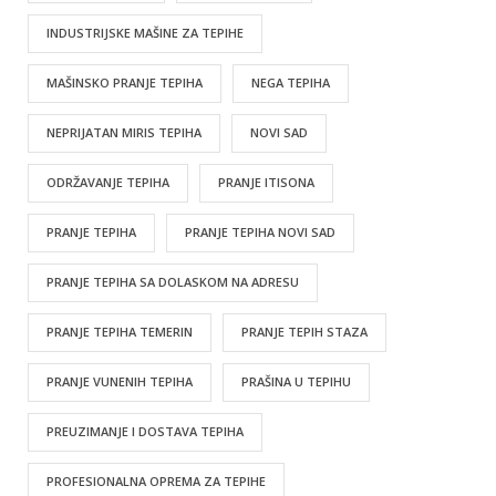
INDUSTRIJSKE MAŠINE ZA TEPIHE
MAŠINSKO PRANJE TEPIHA
NEGA TEPIHA
NEPRIJATAN MIRIS TEPIHA
NOVI SAD
ODRŽAVANJE TEPIHA
PRANJE ITISONA
PRANJE TEPIHA
PRANJE TEPIHA NOVI SAD
PRANJE TEPIHA SA DOLASKOM NA ADRESU
PRANJE TEPIHA TEMERIN
PRANJE TEPIH STAZA
PRANJE VUNENIH TEPIHA
PRAŠINA U TEPIHU
PREUZIMANJE I DOSTAVA TEPIHA
PROFESIONALNA OPREMA ZA TEPIHE