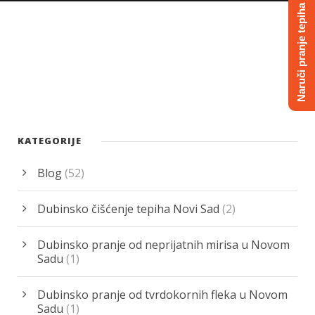
Naruči pranje tepiha
KATEGORIJE
Blog
(52)
Dubinsko čišćenje tepiha Novi Sad
(2)
Dubinsko pranje od neprijatnih mirisa u Novom
Sadu
(1)
Dubinsko pranje od tvrdokornih fleka u Novom
Sadu
(1)