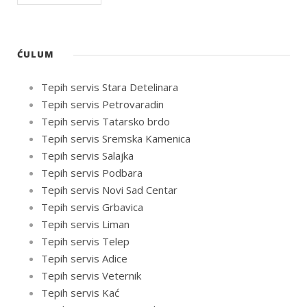
ĆULUM
Tepih servis Stara Detelinara
Tepih servis Petrovaradin
Tepih servis Tatarsko brdo
Tepih servis Sremska Kamenica
Tepih servis Salajka
Tepih servis Podbara
Tepih servis Novi Sad Centar
Tepih servis Grbavica
Tepih servis Liman
Tepih servis Telep
Tepih servis Adice
Tepih servis Veternik
Tepih servis Kać