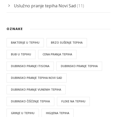
Uslužno pranje tepiha Novi Sad
(11)
OZNAKE
BAKTERIJE U TEPIHU
BRZO SUŠENJE TEPIHA
BUĐ U TEPIHU
CENA PRANJA TEPIHA
DUBINSKO PRANJE ITISONA
DUBINSKO PRANJE TEPIHA
DUBINSKO PRANJE TEPIHA NOVI SAD
DUBINSKO PRANJE VUNENIH TEPIHA
DUBINSKO ČIŠĆENJE TEPIHA
FLEKE NA TEPIHU
GRINJE U TEPIHU
HIGIJENA TEPIHA