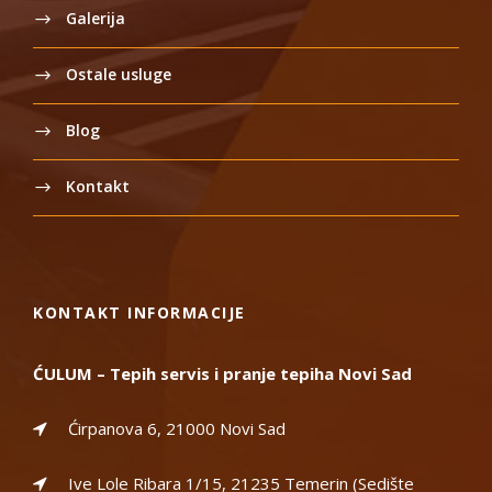
Galerija
Ostale usluge
Blog
Kontakt
KONTAKT INFORMACIJE
ĆULUM – Tepih servis i pranje tepiha Novi Sad
Ćirpanova 6, 21000 Novi Sad
Ive Lole Ribara 1/15, 21235 Temerin (Sedište