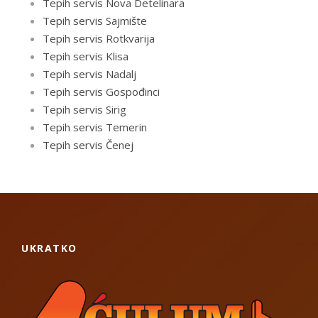
Tepih servis Nova Detelinara
Tepih servis Sajmište
Tepih servis Rotkvarija
Tepih servis Klisa
Tepih servis Nadalj
Tepih servis Gospođinci
Tepih servis Sirig
Tepih servis Temerin
Tepih servis Čenej
UKRATKO