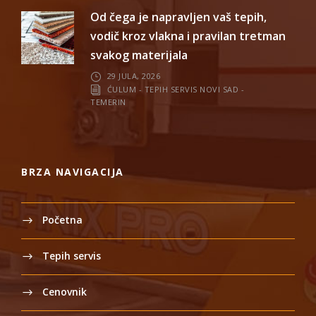
Od čega je napravljen vaš tepih,
vodič kroz vlakna i pravilan tretman
svakog materijala
29 JULA, 2026
ĆULUM - TEPIH SERVIS NOVI SAD -
TEMERIN
BRZA NAVIGACIJA
Početna
Tepih servis
Cenovnik