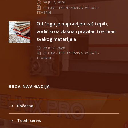
29 JULA, 2026
ĆULUM - TEPIH SERVIS NOVI SAD -
TEMERIN
Od čega je napravljen vaš tepih,
vodič kroz vlakna i pravilan tretman
svakog materijala
29 JULA, 2026
ĆULUM - TEPIH SERVIS NOVI SAD -
TEMERIN
BRZA NAVIGACIJA
Početna
Tepih servis