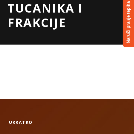
TUCANIKA I
Naruči pranje tepiha
FRAKCIJE
UKRATKO