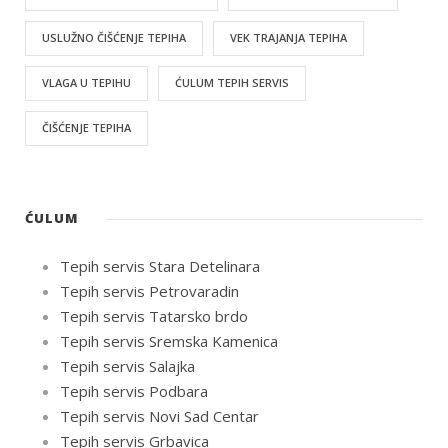
USLUŽNO ČIŠĆENJE TEPIHA
VEK TRAJANJA TEPIHA
VLAGA U TEPIHU
ĆULUM TEPIH SERVIS
ČIŠĆENJE TEPIHA
ĆULUM
Tepih servis Stara Detelinara
Tepih servis Petrovaradin
Tepih servis Tatarsko brdo
Tepih servis Sremska Kamenica
Tepih servis Salajka
Tepih servis Podbara
Tepih servis Novi Sad Centar
Tepih servis Grbavica