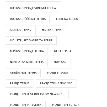
DUBINSKO PRANJE VUNENIH TEPIHA
DUBINSKO ČIŠĆENJE TEPIHA
FLEKE NA TEPIHU
GRINJE U TEPIHU
HIGIJENA TEPIHA
INDUSTRIJSKE MAŠINE ZA TEPIHE
MAŠINSKO PRANJE TEPIHA
NEGA TEPIHA
NEPRIJATAN MIRIS TEPIHA
NOVI SAD
ODRŽAVANJE TEPIHA
PRANJE ITISONA
PRANJE TEPIHA
PRANJE TEPIHA NOVI SAD
PRANJE TEPIHA SA DOLASKOM NA ADRESU
PRANJE TEPIHA TEMERIN
PRANJE TEPIH STAZA