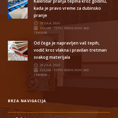
Kalendar pranja tepiha kroz godinu,
kada je pravo vreme za dubinsko
pranje
29 JULA, 2026
ĆULUM - TEPIH SERVIS NOVI SAD -
TEMERIN
Od čega je napravljen vaš tepih,
vodič kroz vlakna i pravilan tretman
svakog materijala
29 JULA, 2026
ĆULUM - TEPIH SERVIS NOVI SAD -
TEMERIN
BRZA NAVIGACIJA