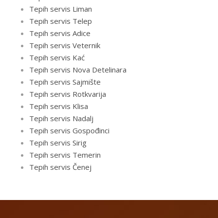
Tepih servis Liman
Tepih servis Telep
Tepih servis Adice
Tepih servis Veternik
Tepih servis Kać
Tepih servis Nova Detelinara
Tepih servis Sajmište
Tepih servis Rotkvarija
Tepih servis Klisa
Tepih servis Nadalj
Tepih servis Gospođinci
Tepih servis Sirig
Tepih servis Temerin
Tepih servis Čenej