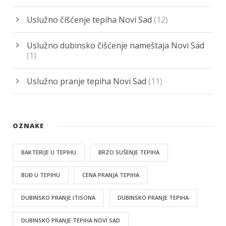
Uslužno čišćenje tepiha Novi Sad
(12)
Uslužno dubinsko čišćenje nameštaja Novi Sad
(1)
Uslužno pranje tepiha Novi Sad
(11)
OZNAKE
BAKTERIJE U TEPIHU
BRZO SUŠENJE TEPIHA
BUĐ U TEPIHU
CENA PRANJA TEPIHA
DUBINSKO PRANJE ITISONA
DUBINSKO PRANJE TEPIHA
DUBINSKO PRANJE TEPIHA NOVI SAD