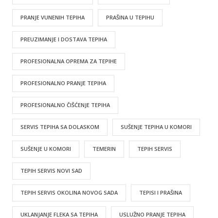
PRANJE VUNENIH TEPIHA
PRAŠINA U TEPIHU
PREUZIMANJE I DOSTAVA TEPIHA
PROFESIONALNA OPREMA ZA TEPIHE
PROFESIONALNO PRANJE TEPIHA
PROFESIONALNO ČIŠĆENJE TEPIHA
SERVIS TEPIHA SA DOLASKOM
SUŠENJE TEPIHA U KOMORI
SUŠENJE U KOMORI
TEMERIN
TEPIH SERVIS
TEPIH SERVIS NOVI SAD
TEPIH SERVIS OKOLINA NOVOG SADA
TEPISI I PRAŠINA
UKLANJANJE FLEKA SA TEPIHA
USLUŽNO PRANJE TEPIHA