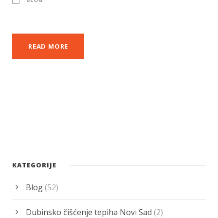
READ MORE
KATEGORIJE
Blog
(52)
Dubinsko čišćenje tepiha Novi Sad
(2)