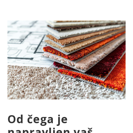
Od čega je
napravljen vaš