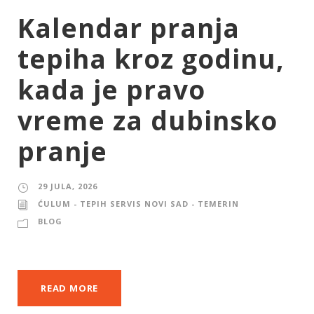
Kalendar pranja
tepiha kroz godinu,
kada je pravo
vreme za dubinsko
pranje
29 JULA, 2026
ĆULUM - TEPIH SERVIS NOVI SAD - TEMERIN
BLOG
READ MORE