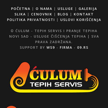
POČETNA
|
O NAMA
|
USLUGE
|
GALERIJA
SLIKA
|
CENOVNIK
|
BLOG
|
KONTAKT
POLITIKA PRIVATNOSTI
|
USLOVI KORIŠĆENJA
© ĆULUM - TEPIH SERVIS I PRANJE TEPIHA
NOVI SAD - USLUGE ČIŠĆENJA TEPIHA | SVA
PRAVA ZADRŽANA.
SUPPORT BY
WS9
-
FIRMA
-
09.RS