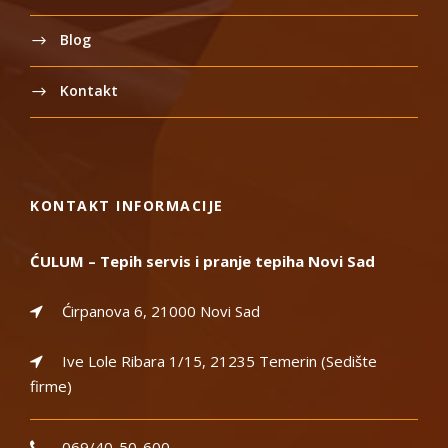
Blog
Kontakt
KONTAKT INFORMACIJE
ĆULUM – Tepih servis i pranje tepiha Novi Sad
Ćirpanova 6, 21000 Novi Sad
Ive Lole Ribara 1/15, 21235 Temerin (Sedište
firme)
069/40-50-600