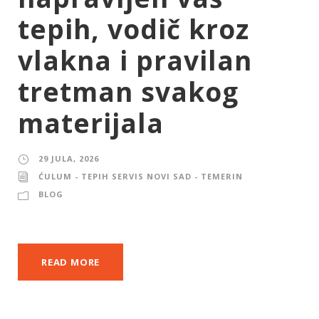
tepih, vodič kroz
vlakna i pravilan
tretman svakog
materijala
29 JULA, 2026
ĆULUM - TEPIH SERVIS NOVI SAD - TEMERIN
BLOG
READ MORE