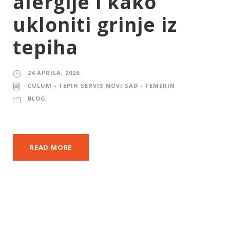
alergije i kako
ukloniti grinje iz
tepiha
24 APRILA, 2026
ĆULUM - TEPIH SERVIS NOVI SAD - TEMERIN
BLOG
READ MORE