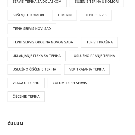
SERVIS TEPIHA SA DOLASKOM
SUŠENJE TEPIHA U KOMORI
SUŠENJE U KOMORI
TEMERIN
TEPIH SERVIS
TEPIH SERVIS NOVI SAD
TEPIH SERVIS OKOLINA NOVOG SADA
TEPISI I PRAŠINA
UKLANJANJE FLEKA SA TEPIHA
USLUŽNO PRANJE TEPIHA
USLUŽNO ČIŠĆENJE TEPIHA
VEK TRAJANJA TEPIHA
VLAGA U TEPIHU
ĆULUM TEPIH SERVIS
ČIŠĆENJE TEPIHA
ĆULUM