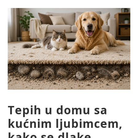
Tepih u domu sa
kućnim ljubimcem,
kako se dlake,