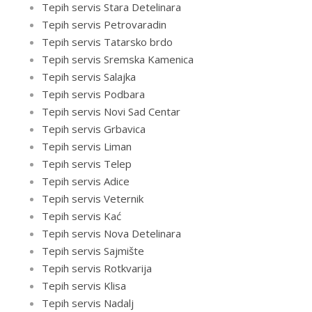
Tepih servis Stara Detelinara
Tepih servis Petrovaradin
Tepih servis Tatarsko brdo
Tepih servis Sremska Kamenica
Tepih servis Salajka
Tepih servis Podbara
Tepih servis Novi Sad Centar
Tepih servis Grbavica
Tepih servis Liman
Tepih servis Telep
Tepih servis Adice
Tepih servis Veternik
Tepih servis Kać
Tepih servis Nova Detelinara
Tepih servis Sajmište
Tepih servis Rotkvarija
Tepih servis Klisa
Tepih servis Nadalj