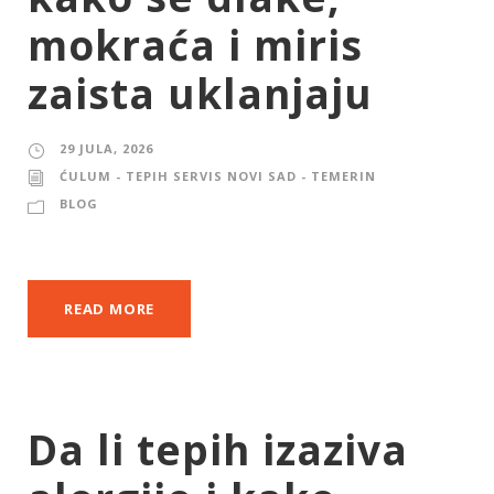
mokraća i miris
zaista uklanjaju
29 JULA, 2026
ĆULUM - TEPIH SERVIS NOVI SAD - TEMERIN
BLOG
READ MORE
Da li tepih izaziva