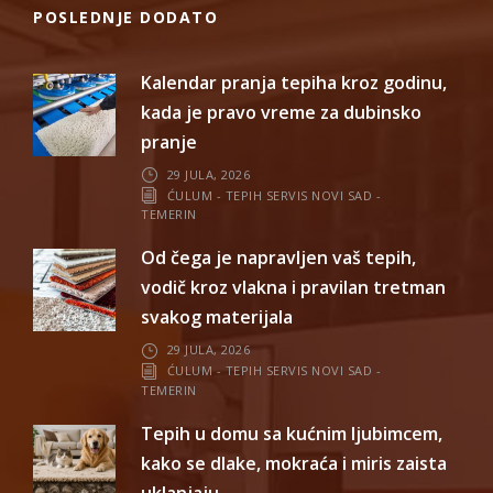
POSLEDNJE DODATO
Kalendar pranja tepiha kroz godinu,
kada je pravo vreme za dubinsko
pranje
29 JULA, 2026
ĆULUM - TEPIH SERVIS NOVI SAD -
TEMERIN
Od čega je napravljen vaš tepih,
vodič kroz vlakna i pravilan tretman
svakog materijala
29 JULA, 2026
ĆULUM - TEPIH SERVIS NOVI SAD -
TEMERIN
Tepih u domu sa kućnim ljubimcem,
kako se dlake, mokraća i miris zaista
uklanjaju