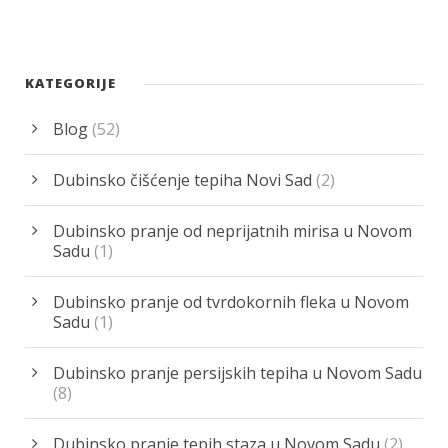
KATEGORIJE
Blog
(52)
Dubinsko čišćenje tepiha Novi Sad
(2)
Dubinsko pranje od neprijatnih mirisa u Novom
Sadu
(1)
Dubinsko pranje od tvrdokornih fleka u Novom
Sadu
(1)
Dubinsko pranje persijskih tepiha u Novom Sadu
(8)
Dubinsko pranje tepih staza u Novom Sadu
(2)