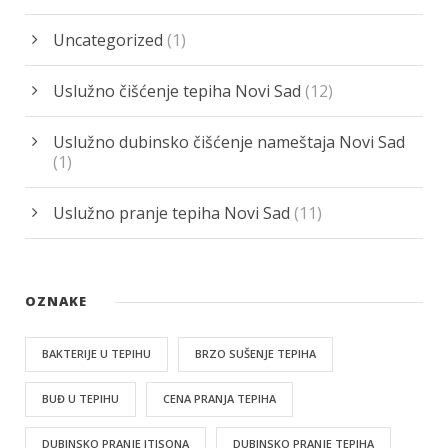
Uncategorized
(1)
Uslužno čišćenje tepiha Novi Sad
(12)
Uslužno dubinsko čišćenje nameštaja Novi Sad
(1)
Uslužno pranje tepiha Novi Sad
(11)
OZNAKE
BAKTERIJE U TEPIHU
BRZO SUŠENJE TEPIHA
BUĐ U TEPIHU
CENA PRANJA TEPIHA
DUBINSKO PRANJE ITISONA
DUBINSKO PRANJE TEPIHA