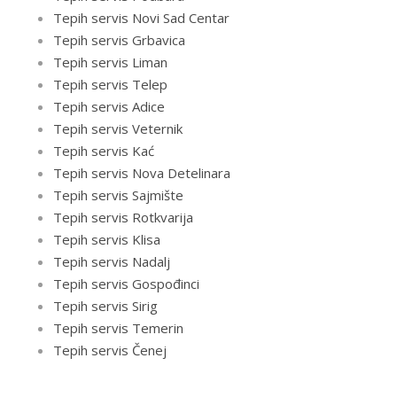
Tepih servis Novi Sad Centar
Tepih servis Grbavica
Tepih servis Liman
Tepih servis Telep
Tepih servis Adice
Tepih servis Veternik
Tepih servis Kać
Tepih servis Nova Detelinara
Tepih servis Sajmište
Tepih servis Rotkvarija
Tepih servis Klisa
Tepih servis Nadalj
Tepih servis Gospođinci
Tepih servis Sirig
Tepih servis Temerin
Tepih servis Čenej