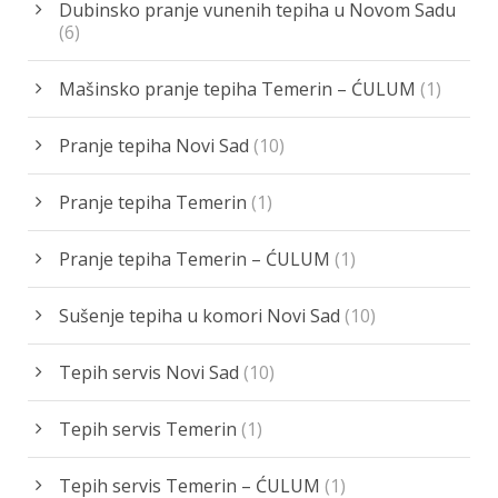
Dubinsko pranje vunenih tepiha u Novom Sadu
(6)
Mašinsko pranje tepiha Temerin – ĆULUM
(1)
Pranje tepiha Novi Sad
(10)
Pranje tepiha Temerin
(1)
Pranje tepiha Temerin – ĆULUM
(1)
Sušenje tepiha u komori Novi Sad
(10)
Tepih servis Novi Sad
(10)
Tepih servis Temerin
(1)
Tepih servis Temerin – ĆULUM
(1)