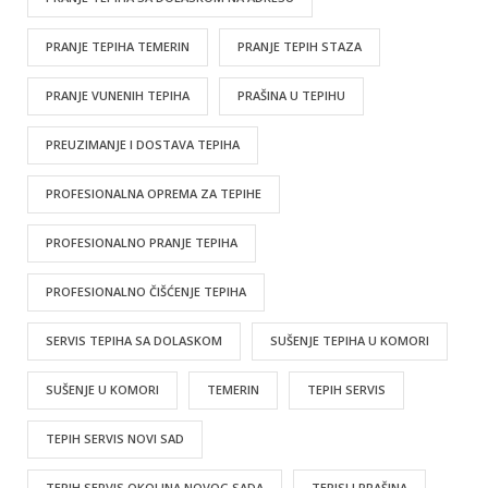
PRANJE TEPIHA TEMERIN
PRANJE TEPIH STAZA
PRANJE VUNENIH TEPIHA
PRAŠINA U TEPIHU
PREUZIMANJE I DOSTAVA TEPIHA
PROFESIONALNA OPREMA ZA TEPIHE
PROFESIONALNO PRANJE TEPIHA
PROFESIONALNO ČIŠĆENJE TEPIHA
SERVIS TEPIHA SA DOLASKOM
SUŠENJE TEPIHA U KOMORI
SUŠENJE U KOMORI
TEMERIN
TEPIH SERVIS
TEPIH SERVIS NOVI SAD
TEPIH SERVIS OKOLINA NOVOG SADA
TEPISI I PRAŠINA