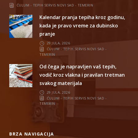
ĆULUM - TEPIH SERVIS NOVI SAD - TEMERIN
Kalendar pranja tepiha kroz godinu,
kada je pravo vreme za dubinsko
pranje
29 JULA, 2026
ĆULUM - TEPIH SERVIS NOVI SAD -
TEMERIN
Od čega je napravljen vaš tepih,
vodič kroz vlakna i pravilan tretman
svakog materijala
29 JULA, 2026
ĆULUM - TEPIH SERVIS NOVI SAD -
TEMERIN
BRZA NAVIGACIJA