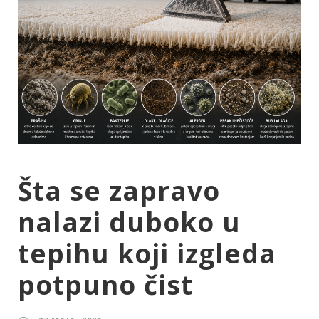
Šta se zapravo
nalazi duboko u
tepihu koji izgleda
potpuno čist