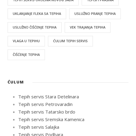
UKLANJANJE FLEKA SA TEPIHA
USLUŽNO PRANJE TEPIHA
USLUŽNO ČIŠĆENJE TEPIHA
VEK TRAJANJA TEPIHA
VLAGA U TEPIHU
ĆULUM TEPIH SERVIS
ČIŠĆENJE TEPIHA
ĆULUM
Tepih servis Stara Detelinara
Tepih servis Petrovaradin
Tepih servis Tatarsko brdo
Tepih servis Sremska Kamenica
Tepih servis Salajka
Tepih servis Podbara