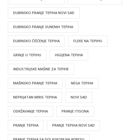
DUBINSKO PRANJE TEPIHA NOVI SAD
DUBINSKO PRANJE VUNENIH TEPIHA
DUBINSKO ČIŠĆENJE TEPIHA
FLEKE NA TEPIHU
GRINJE U TEPIHU
HIGIJENA TEPIHA
INDUSTRIJSKE MAŠINE ZA TEPIHE
MAŠINSKO PRANJE TEPIHA
NEGA TEPIHA
NEPRIJATAN MIRIS TEPIHA
NOVI SAD
ODRŽAVANJE TEPIHA
PRANJE ITISONA
PRANJE TEPIHA
PRANJE TEPIHA NOVI SAD
PRANJE TEPIHA SA DOLASKOM NA ADRESU