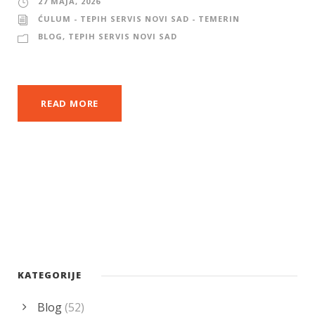
27 MAJA, 2026
ĆULUM - TEPIH SERVIS NOVI SAD - TEMERIN
BLOG
,
TEPIH SERVIS NOVI SAD
READ MORE
KATEGORIJE
Blog
(52)