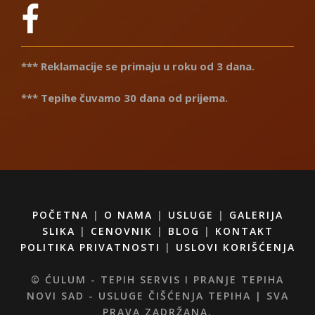
*** Reklamacije se primaju u roku od 3 dana.
*** Tepihe čuvamo 30 dana od prijema.
POČETNA
|
O NAMA
|
USLUGE
|
GALERIJA
SLIKA
|
CENOVNIK
|
BLOG
|
KONTAKT
POLITIKA PRIVATNOSTI
|
USLOVI KORIŠĆENJA
© ĆULUM - TEPIH SERVIS I PRANJE TEPIHA
NOVI SAD - USLUGE ČIŠĆENJA TEPIHA | SVA
PRAVA ZADRŽANA.