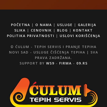
POČETNA
|
O NAMA
|
USLUGE
|
GALERIJA
SLIKA
|
CENOVNIK
|
BLOG
|
KONTAKT
POLITIKA PRIVATNOSTI
|
USLOVI KORIŠĆENJA
© ĆULUM - TEPIH SERVIS I PRANJE TEPIHA
NOVI SAD - USLUGE ČIŠĆENJA TEPIHA | SVA
PRAVA ZADRŽANA.
SUPPORT BY
WS9
-
FIRMA
-
09.RS