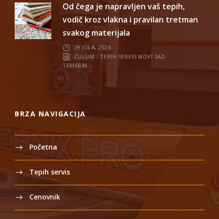
Od čega je napravljen vaš tepih,
vodič kroz vlakna i pravilan tretman
svakog materijala
29 JULA, 2026
ĆULUM - TEPIH SERVIS NOVI SAD -
TEMERIN
BRZA NAVIGACIJA
Početna
Tepih servis
Cenovnik