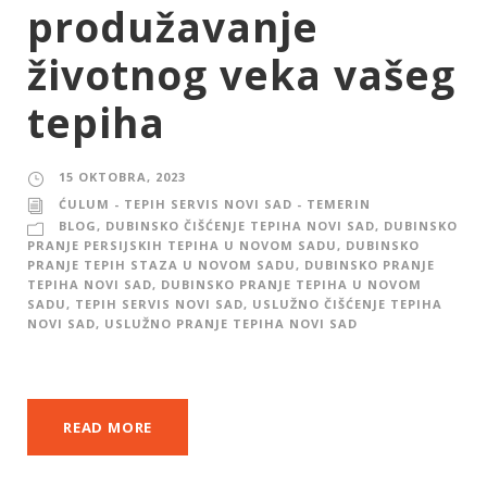
produžavanje
životnog veka vašeg
tepiha
15 OKTOBRA, 2023
ĆULUM - TEPIH SERVIS NOVI SAD - TEMERIN
BLOG
,
DUBINSKO ČIŠĆENJE TEPIHA NOVI SAD
,
DUBINSKO
PRANJE PERSIJSKIH TEPIHA U NOVOM SADU
,
DUBINSKO
PRANJE TEPIH STAZA U NOVOM SADU
,
DUBINSKO PRANJE
TEPIHA NOVI SAD
,
DUBINSKO PRANJE TEPIHA U NOVOM
SADU
,
TEPIH SERVIS NOVI SAD
,
USLUŽNO ČIŠĆENJE TEPIHA
NOVI SAD
,
USLUŽNO PRANJE TEPIHA NOVI SAD
READ MORE