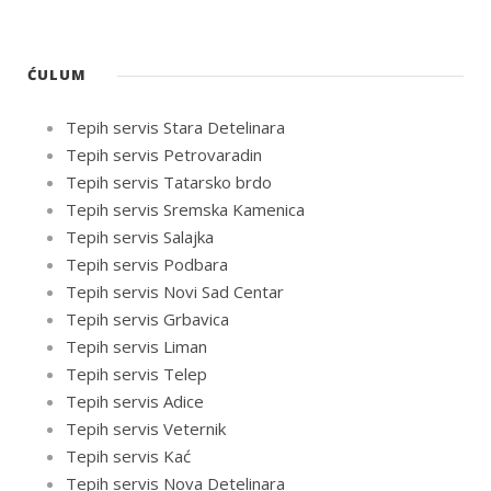
ĆULUM
Tepih servis Stara Detelinara
Tepih servis Petrovaradin
Tepih servis Tatarsko brdo
Tepih servis Sremska Kamenica
Tepih servis Salajka
Tepih servis Podbara
Tepih servis Novi Sad Centar
Tepih servis Grbavica
Tepih servis Liman
Tepih servis Telep
Tepih servis Adice
Tepih servis Veternik
Tepih servis Kać
Tepih servis Nova Detelinara