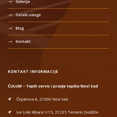
Galerija
Ostale usluge
Blog
Kontakt
KONTAKT INFORMACIJE
ĆULUM – Tepih servis i pranje tepiha Novi Sad
Ćirpanova 6, 21000 Novi Sad
Ive Lole Ribara 1/15, 21235 Temerin (Sedište