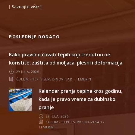
[
Saznajte više
]
POSLEDNJE DODATO
Kako pravilno čuvati tepih koji trenutno ne
koristite, zaštita od moljaca, plesni i deformacija
29 JULA, 2026
ĆULUM - TEPIH SERVIS NOVI SAD - TEMERIN
Kalendar pranja tepiha kroz godinu,
kada je pravo vreme za dubinsko
pranje
29 JULA, 2026
ĆULUM - TEPIH SERVIS NOVI SAD -
TEMERIN