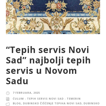
“Tepih servis Novi
Sad” najbolji tepih
servis u Novom
Sadu
7 FEBRUARA, 2025
ĆULUM - TEPIH SERVIS NOVI SAD - TEMERIN
BLOG
,
DUBINSKO ČIŠĆENJE TEPIHA NOVI SAD
,
DUBINSKO