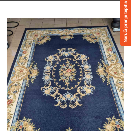
Naruči pranje tepiha