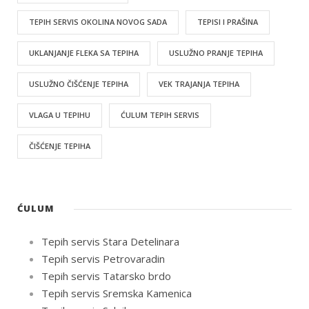
TEPIH SERVIS OKOLINA NOVOG SADA
TEPISI I PRAŠINA
UKLANJANJE FLEKA SA TEPIHA
USLUŽNO PRANJE TEPIHA
USLUŽNO ČIŠĆENJE TEPIHA
VEK TRAJANJA TEPIHA
VLAGA U TEPIHU
ĆULUM TEPIH SERVIS
ČIŠĆENJE TEPIHA
ĆULUM
Tepih servis Stara Detelinara
Tepih servis Petrovaradin
Tepih servis Tatarsko brdo
Tepih servis Sremska Kamenica