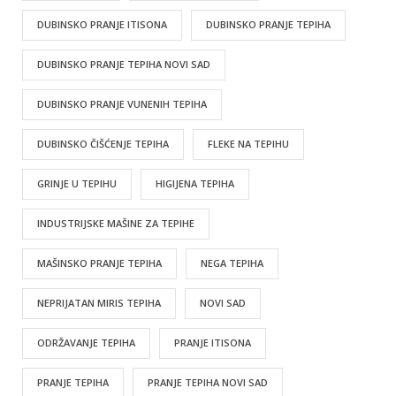
DUBINSKO PRANJE ITISONA
DUBINSKO PRANJE TEPIHA
DUBINSKO PRANJE TEPIHA NOVI SAD
DUBINSKO PRANJE VUNENIH TEPIHA
DUBINSKO ČIŠĆENJE TEPIHA
FLEKE NA TEPIHU
GRINJE U TEPIHU
HIGIJENA TEPIHA
INDUSTRIJSKE MAŠINE ZA TEPIHE
MAŠINSKO PRANJE TEPIHA
NEGA TEPIHA
NEPRIJATAN MIRIS TEPIHA
NOVI SAD
ODRŽAVANJE TEPIHA
PRANJE ITISONA
PRANJE TEPIHA
PRANJE TEPIHA NOVI SAD