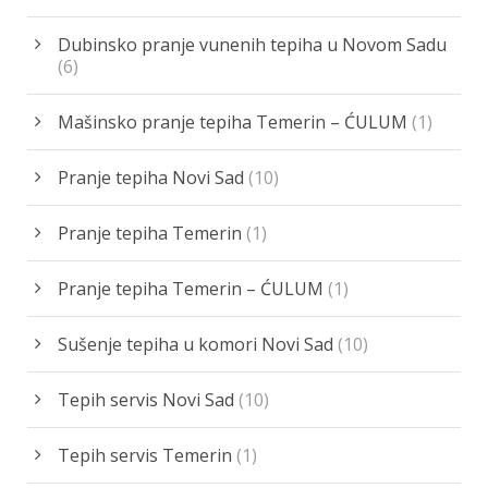
Dubinsko pranje vunenih tepiha u Novom Sadu
(6)
Mašinsko pranje tepiha Temerin – ĆULUM
(1)
Pranje tepiha Novi Sad
(10)
Pranje tepiha Temerin
(1)
Pranje tepiha Temerin – ĆULUM
(1)
Sušenje tepiha u komori Novi Sad
(10)
Tepih servis Novi Sad
(10)
Tepih servis Temerin
(1)