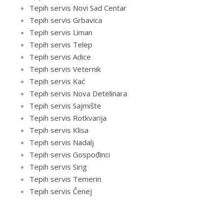
Tepih servis Novi Sad Centar
Tepih servis Grbavica
Tepih servis Liman
Tepih servis Telep
Tepih servis Adice
Tepih servis Veternik
Tepih servis Kać
Tepih servis Nova Detelinara
Tepih servis Sajmište
Tepih servis Rotkvarija
Tepih servis Klisa
Tepih servis Nadalj
Tepih servis Gospođinci
Tepih servis Sirig
Tepih servis Temerin
Tepih servis Čenej