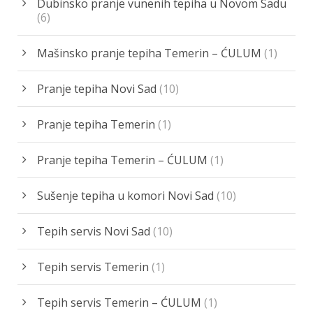
Dubinsko pranje vunenih tepiha u Novom Sadu
(6)
Mašinsko pranje tepiha Temerin – ĆULUM
(1)
Pranje tepiha Novi Sad
(10)
Pranje tepiha Temerin
(1)
Pranje tepiha Temerin – ĆULUM
(1)
Sušenje tepiha u komori Novi Sad
(10)
Tepih servis Novi Sad
(10)
Tepih servis Temerin
(1)
Tepih servis Temerin – ĆULUM
(1)