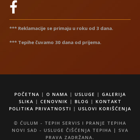
*** Reklamacije se primaju u roku od 3 dana.
*** Tepihe čuvamo 30 dana od prijema.
POČETNA
|
O NAMA
|
USLUGE
|
GALERIJA
SLIKA
|
CENOVNIK
|
BLOG
|
KONTAKT
POLITIKA PRIVATNOSTI
|
USLOVI KORIŠĆENJA
© ĆULUM - TEPIH SERVIS I PRANJE TEPIHA
NOVI SAD - USLUGE ČIŠĆENJA TEPIHA | SVA
PRAVA ZADRŽANA.