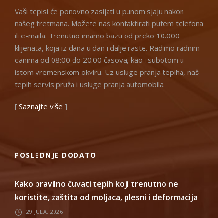
Vaši tepisi će ponovno zasijati u punom sjaju nakon
našeg tretmana. Možete nas kontaktirati putem telefona
ili e-maila. Trenutno imamo bazu od preko 10.000
klijenata, koja iz dana u dan i dalje raste. Radimo radnim
danima od 08:00 do 20:00 časova, kao i subotom u
istom vremenskom okviru. Uz usluge pranja tepiha, naš
tepih servis pruža i usluge pranja automobila.
[
Saznajte više
]
POSLEDNJE DODATO
Kako pravilno čuvati tepih koji trenutno ne
koristite, zaštita od moljaca, plesni i deformacija
29 JULA, 2026