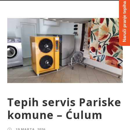
Naruči pranje tepiha
Tepih servis Pariske
komune – Ćulum
19 MARTA, 2026