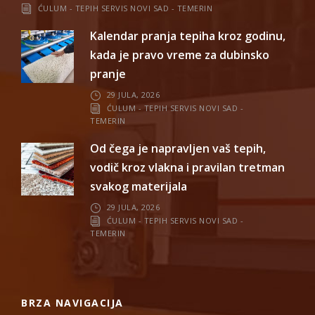
ĆULUM - TEPIH SERVIS NOVI SAD - TEMERIN
Kalendar pranja tepiha kroz godinu,
kada je pravo vreme za dubinsko
pranje
29 JULA, 2026
ĆULUM - TEPIH SERVIS NOVI SAD -
TEMERIN
Od čega je napravljen vaš tepih,
vodič kroz vlakna i pravilan tretman
svakog materijala
29 JULA, 2026
ĆULUM - TEPIH SERVIS NOVI SAD -
TEMERIN
BRZA NAVIGACIJA