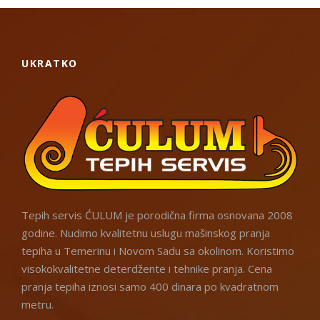
UKRATKO
Tepih servis ĆULUM je porodična firma osnovana 2008
godine. Nudimo kvalitetnu uslugu mašinskog pranja
tepiha u Temerinu i Novom Sadu sa okolinom. Koristimo
visokokvalitetne deterdžente i tehnike pranja. Cena
pranja tepiha iznosi samo 400 dinara po kvadratnom
metru.