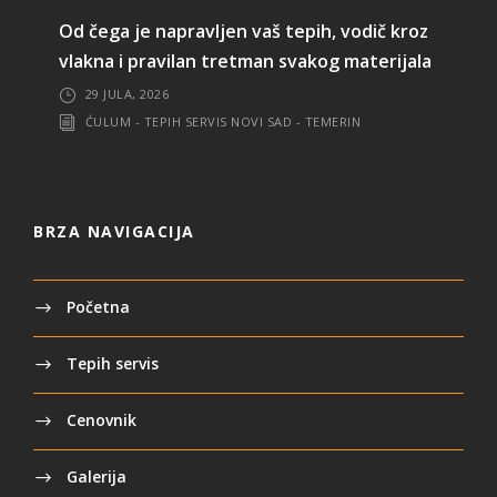
Od čega je napravljen vaš tepih, vodič kroz
vlakna i pravilan tretman svakog materijala
29 JULA, 2026
ĆULUM - TEPIH SERVIS NOVI SAD - TEMERIN
BRZA NAVIGACIJA
Početna
Tepih servis
Cenovnik
Galerija