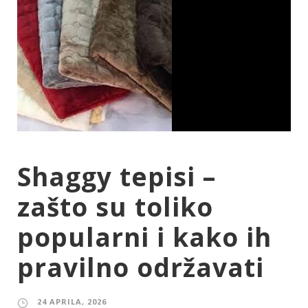
Shaggy tepisi –
zašto su toliko
popularni i kako ih
pravilno održavati
24 APRILA, 2026