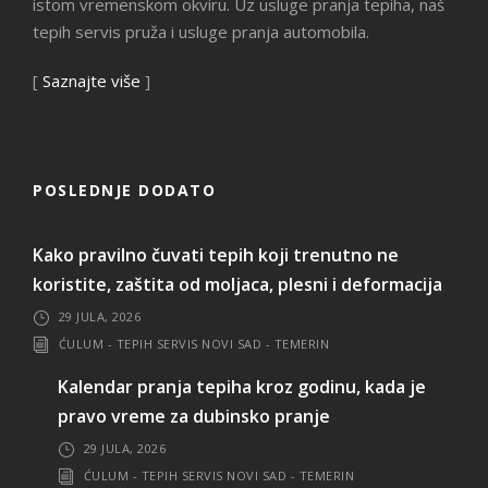
istom vremenskom okviru. Uz usluge pranja tepiha, naš
tepih servis pruža i usluge pranja automobila.
[
Saznajte više
]
POSLEDNJE DODATO
Kako pravilno čuvati tepih koji trenutno ne
koristite, zaštita od moljaca, plesni i deformacija
29 JULA, 2026
ĆULUM - TEPIH SERVIS NOVI SAD - TEMERIN
Kalendar pranja tepiha kroz godinu, kada je
pravo vreme za dubinsko pranje
29 JULA, 2026
ĆULUM - TEPIH SERVIS NOVI SAD - TEMERIN