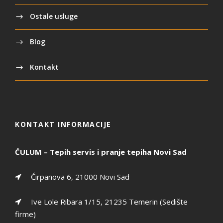
Ostale usluge
Blog
Kontakt
KONTAKT INFORMACIJE
ĆULUM – Tepih servis i pranje tepiha Novi Sad
Ćirpanova 6, 21000 Novi Sad
Ive Lole Ribara 1/15, 21235 Temerin (Sedište
firme)