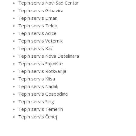
Tepih servis Novi Sad Centar
Tepih servis Grbavica
Tepih servis Liman
Tepih servis Telep
Tepih servis Adice
Tepih servis Veternik
Tepih servis Kać
Tepih servis Nova Detelinara
Tepih servis Sajmište
Tepih servis Rotkvarija
Tepih servis Klisa
Tepih servis Nadalj
Tepih servis Gospođinci
Tepih servis Sirig
Tepih servis Temerin
Tepih servis Čenej