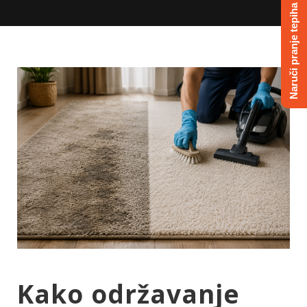
Naruči pranje tepiha
Kako održavanje