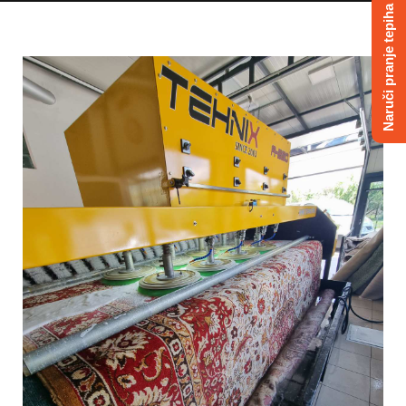
Naruči pranje tepiha