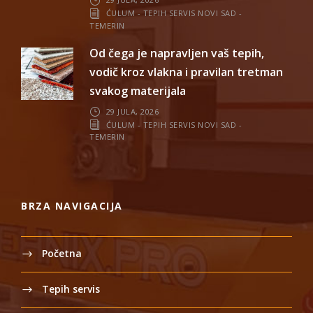
ĆULUM - TEPIH SERVIS NOVI SAD -
TEMERIN
Od čega je napravljen vaš tepih,
vodič kroz vlakna i pravilan tretman
svakog materijala
29 JULA, 2026
ĆULUM - TEPIH SERVIS NOVI SAD -
TEMERIN
BRZA NAVIGACIJA
Početna
Tepih servis