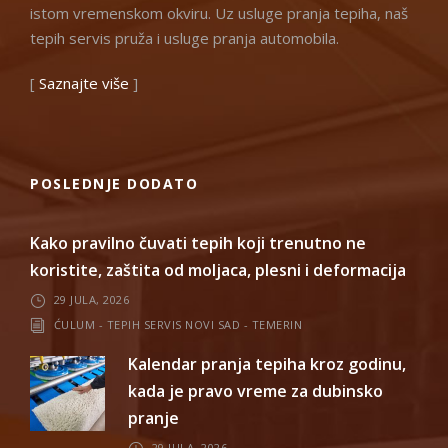
istom vremenskom okviru. Uz usluge pranja tepiha, naš
tepih servis pruža i usluge pranja automobila.
[
Saznajte više
]
POSLEDNJE DODATO
Kako pravilno čuvati tepih koji trenutno ne
koristite, zaštita od moljaca, plesni i deformacija
29 JULA, 2026
ĆULUM - TEPIH SERVIS NOVI SAD - TEMERIN
Kalendar pranja tepiha kroz godinu,
kada je pravo vreme za dubinsko
pranje
29 JULA, 2026