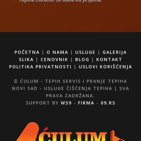
POČETNA
|
O NAMA
|
USLUGE
|
GALERIJA
SLIKA
|
CENOVNIK
|
BLOG
|
KONTAKT
POLITIKA PRIVATNOSTI
|
USLOVI KORIŠĆENJA
© ĆULUM - TEPIH SERVIS I PRANJE TEPIHA
NOVI SAD - USLUGE ČIŠĆENJA TEPIHA | SVA
PRAVA ZADRŽANA.
SUPPORT BY
WS9
-
FIRMA
-
09.RS