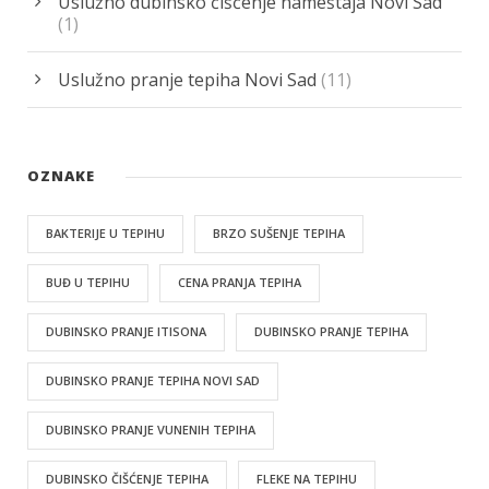
Uslužno dubinsko čišćenje nameštaja Novi Sad
(1)
Uslužno pranje tepiha Novi Sad
(11)
OZNAKE
BAKTERIJE U TEPIHU
BRZO SUŠENJE TEPIHA
BUĐ U TEPIHU
CENA PRANJA TEPIHA
DUBINSKO PRANJE ITISONA
DUBINSKO PRANJE TEPIHA
DUBINSKO PRANJE TEPIHA NOVI SAD
DUBINSKO PRANJE VUNENIH TEPIHA
DUBINSKO ČIŠĆENJE TEPIHA
FLEKE NA TEPIHU