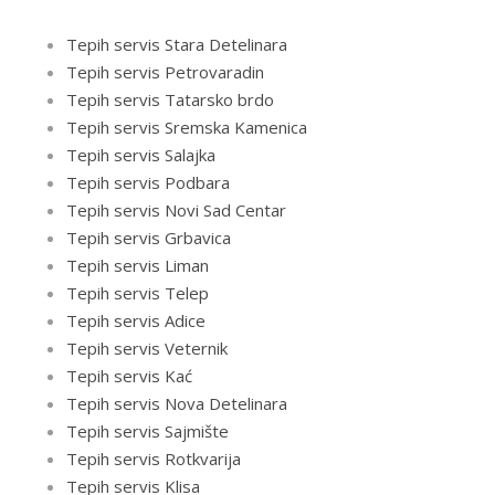
Tepih servis Stara Detelinara
Tepih servis Petrovaradin
Tepih servis Tatarsko brdo
Tepih servis Sremska Kamenica
Tepih servis Salajka
Tepih servis Podbara
Tepih servis Novi Sad Centar
Tepih servis Grbavica
Tepih servis Liman
Tepih servis Telep
Tepih servis Adice
Tepih servis Veternik
Tepih servis Kać
Tepih servis Nova Detelinara
Tepih servis Sajmište
Tepih servis Rotkvarija
Tepih servis Klisa