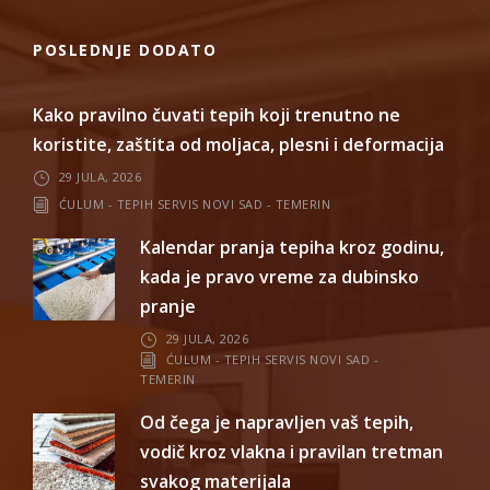
POSLEDNJE DODATO
Kako pravilno čuvati tepih koji trenutno ne
koristite, zaštita od moljaca, plesni i deformacija
29 JULA, 2026
ĆULUM - TEPIH SERVIS NOVI SAD - TEMERIN
Kalendar pranja tepiha kroz godinu,
kada je pravo vreme za dubinsko
pranje
29 JULA, 2026
ĆULUM - TEPIH SERVIS NOVI SAD -
TEMERIN
Od čega je napravljen vaš tepih,
vodič kroz vlakna i pravilan tretman
svakog materijala