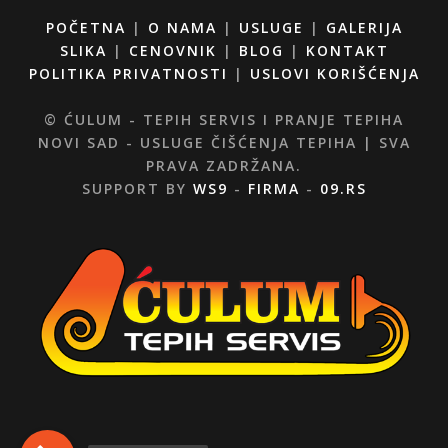
POČETNA
|
O NAMA
|
USLUGE
|
GALERIJA
SLIKA
|
CENOVNIK
|
BLOG
|
KONTAKT
POLITIKA PRIVATNOSTI
|
USLOVI KORIŠĆENJA
© ĆULUM - TEPIH SERVIS I PRANJE TEPIHA
NOVI SAD - USLUGE ČIŠĆENJA TEPIHA | SVA
PRAVA ZADRŽANA.
SUPPORT BY
WS9
-
FIRMA
-
09.RS