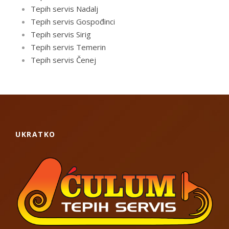
Tepih servis Nadalj
Tepih servis Gospođinci
Tepih servis Sirig
Tepih servis Temerin
Tepih servis Čenej
UKRATKO