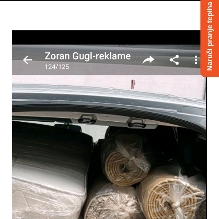
Naruči pranje tepiha