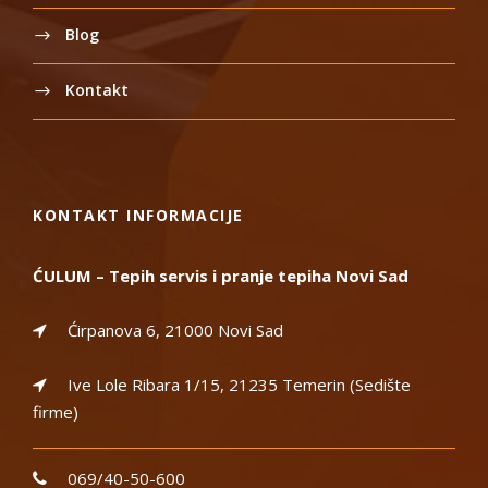
Blog
Kontakt
KONTAKT INFORMACIJE
ĆULUM – Tepih servis i pranje tepiha Novi Sad
Ćirpanova 6, 21000 Novi Sad
Ive Lole Ribara 1/15, 21235 Temerin (Sedište
firme)
069/40-50-600