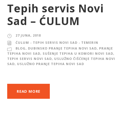
Tepih servis Novi
Sad – ĆULUM
27 JUNA, 2018
ĆULUM - TEPIH SERVIS NOVI SAD - TEMERIN
BLOG
,
DUBINSKO PRANJE TEPIHA NOVI SAD
,
PRANJE
TEPIHA NOVI SAD
,
SUŠENJE TEPIHA U KOMORI NOVI SAD
,
TEPIH SERVIS NOVI SAD
,
USLUŽNO ČIŠĆENJE TEPIHA NOVI
SAD
,
USLUŽNO PRANJE TEPIHA NOVI SAD
READ MORE