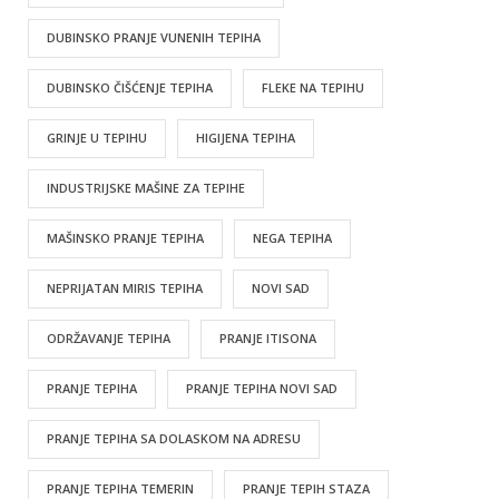
DUBINSKO PRANJE VUNENIH TEPIHA
DUBINSKO ČIŠĆENJE TEPIHA
FLEKE NA TEPIHU
GRINJE U TEPIHU
HIGIJENA TEPIHA
INDUSTRIJSKE MAŠINE ZA TEPIHE
MAŠINSKO PRANJE TEPIHA
NEGA TEPIHA
NEPRIJATAN MIRIS TEPIHA
NOVI SAD
ODRŽAVANJE TEPIHA
PRANJE ITISONA
PRANJE TEPIHA
PRANJE TEPIHA NOVI SAD
PRANJE TEPIHA SA DOLASKOM NA ADRESU
PRANJE TEPIHA TEMERIN
PRANJE TEPIH STAZA