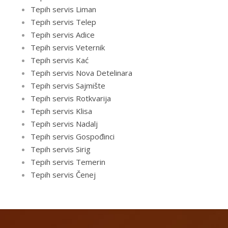
Tepih servis Liman
Tepih servis Telep
Tepih servis Adice
Tepih servis Veternik
Tepih servis Kać
Tepih servis Nova Detelinara
Tepih servis Sajmište
Tepih servis Rotkvarija
Tepih servis Klisa
Tepih servis Nadalj
Tepih servis Gospođinci
Tepih servis Sirig
Tepih servis Temerin
Tepih servis Čenej