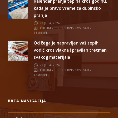
Kalendar pranja tepiha kroz godinu,
kada je pravo vreme za dubinsko
pranje
29 JULA, 2026
ĆULUM - TEPIH SERVIS NOVI SAD -
TEMERIN
Od čega je napravljen vaš tepih,
vodič kroz vlakna i pravilan tretman
svakog materijala
29 JULA, 2026
ĆULUM - TEPIH SERVIS NOVI SAD -
TEMERIN
BRZA NAVIGACIJA