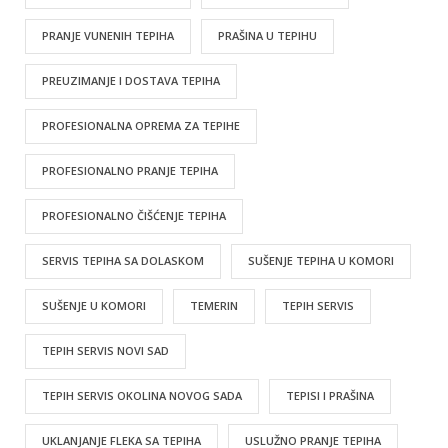
PRANJE VUNENIH TEPIHA
PRAŠINA U TEPIHU
PREUZIMANJE I DOSTAVA TEPIHA
PROFESIONALNA OPREMA ZA TEPIHE
PROFESIONALNO PRANJE TEPIHA
PROFESIONALNO ČIŠĆENJE TEPIHA
SERVIS TEPIHA SA DOLASKOM
SUŠENJE TEPIHA U KOMORI
SUŠENJE U KOMORI
TEMERIN
TEPIH SERVIS
TEPIH SERVIS NOVI SAD
TEPIH SERVIS OKOLINA NOVOG SADA
TEPISI I PRAŠINA
UKLANJANJE FLEKA SA TEPIHA
USLUŽNO PRANJE TEPIHA