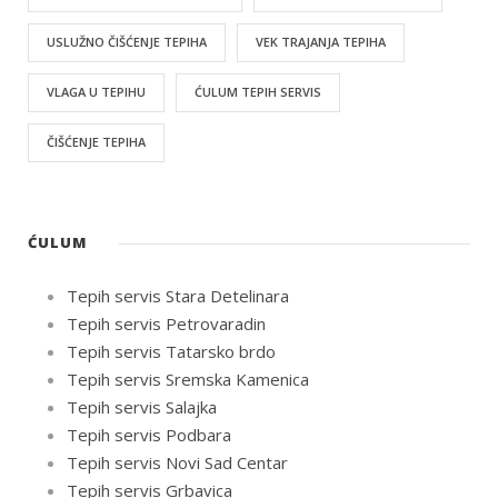
USLUŽNO ČIŠĆENJE TEPIHA
VEK TRAJANJA TEPIHA
VLAGA U TEPIHU
ĆULUM TEPIH SERVIS
ČIŠĆENJE TEPIHA
ĆULUM
Tepih servis Stara Detelinara
Tepih servis Petrovaradin
Tepih servis Tatarsko brdo
Tepih servis Sremska Kamenica
Tepih servis Salajka
Tepih servis Podbara
Tepih servis Novi Sad Centar
Tepih servis Grbavica