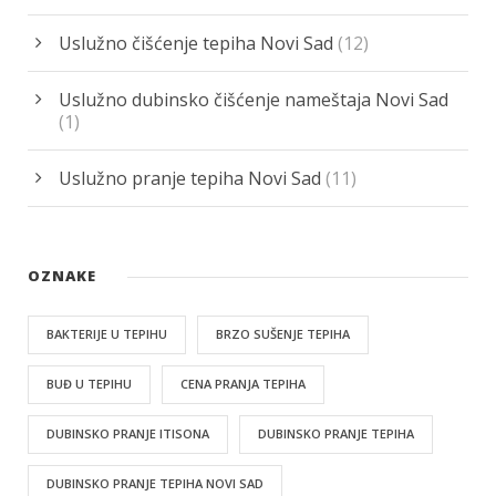
Uslužno čišćenje tepiha Novi Sad
(12)
Uslužno dubinsko čišćenje nameštaja Novi Sad
(1)
Uslužno pranje tepiha Novi Sad
(11)
OZNAKE
BAKTERIJE U TEPIHU
BRZO SUŠENJE TEPIHA
BUĐ U TEPIHU
CENA PRANJA TEPIHA
DUBINSKO PRANJE ITISONA
DUBINSKO PRANJE TEPIHA
DUBINSKO PRANJE TEPIHA NOVI SAD