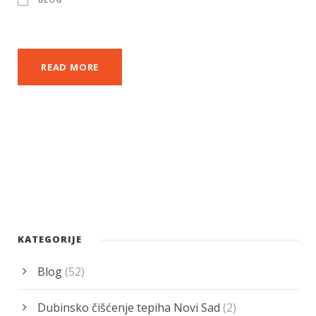
READ MORE
KATEGORIJE
Blog
(52)
Dubinsko čišćenje tepiha Novi Sad
(2)