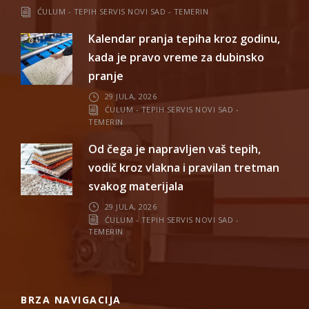
ĆULUM - TEPIH SERVIS NOVI SAD - TEMERIN
Kalendar pranja tepiha kroz godinu,
kada je pravo vreme za dubinsko
pranje
29 JULA, 2026
ĆULUM - TEPIH SERVIS NOVI SAD -
TEMERIN
Od čega je napravljen vaš tepih,
vodič kroz vlakna i pravilan tretman
svakog materijala
29 JULA, 2026
ĆULUM - TEPIH SERVIS NOVI SAD -
TEMERIN
BRZA NAVIGACIJA