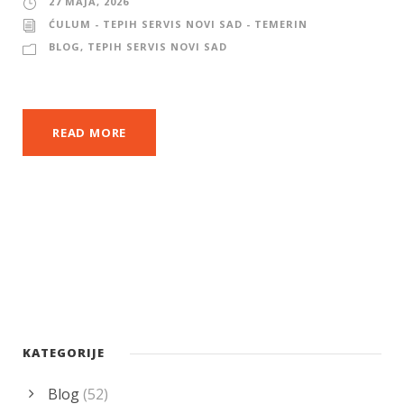
27 MAJA, 2026
ĆULUM - TEPIH SERVIS NOVI SAD - TEMERIN
BLOG
,
TEPIH SERVIS NOVI SAD
READ MORE
KATEGORIJE
Blog
(52)