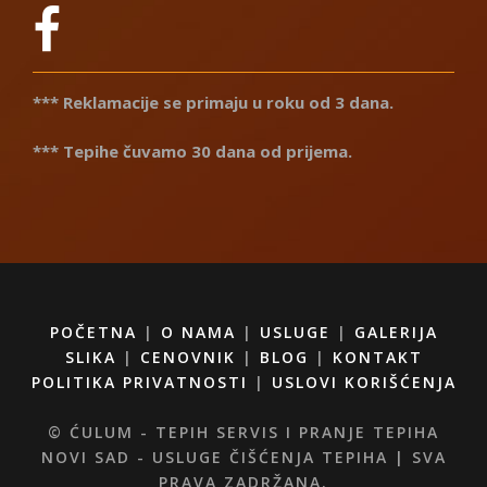
*** Reklamacije se primaju u roku od 3 dana.
*** Tepihe čuvamo 30 dana od prijema.
POČETNA
|
O NAMA
|
USLUGE
|
GALERIJA
SLIKA
|
CENOVNIK
|
BLOG
|
KONTAKT
POLITIKA PRIVATNOSTI
|
USLOVI KORIŠĆENJA
© ĆULUM - TEPIH SERVIS I PRANJE TEPIHA
NOVI SAD - USLUGE ČIŠĆENJA TEPIHA | SVA
PRAVA ZADRŽANA.