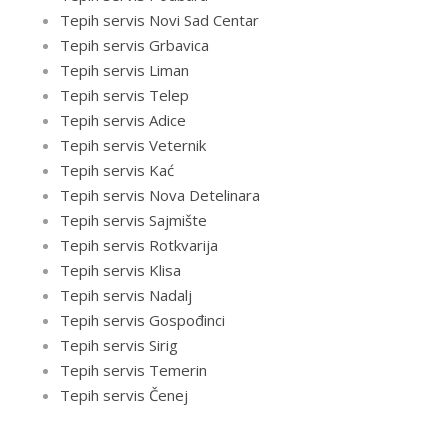
Tepih servis Novi Sad Centar
Tepih servis Grbavica
Tepih servis Liman
Tepih servis Telep
Tepih servis Adice
Tepih servis Veternik
Tepih servis Kać
Tepih servis Nova Detelinara
Tepih servis Sajmište
Tepih servis Rotkvarija
Tepih servis Klisa
Tepih servis Nadalj
Tepih servis Gospođinci
Tepih servis Sirig
Tepih servis Temerin
Tepih servis Čenej