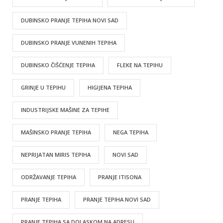
DUBINSKO PRANJE TEPIHA NOVI SAD
DUBINSKO PRANJE VUNENIH TEPIHA
DUBINSKO ČIŠĆENJE TEPIHA
FLEKE NA TEPIHU
GRINJE U TEPIHU
HIGIJENA TEPIHA
INDUSTRIJSKE MAŠINE ZA TEPIHE
MAŠINSKO PRANJE TEPIHA
NEGA TEPIHA
NEPRIJATAN MIRIS TEPIHA
NOVI SAD
ODRŽAVANJE TEPIHA
PRANJE ITISONA
PRANJE TEPIHA
PRANJE TEPIHA NOVI SAD
PRANJE TEPIHA SA DOLASKOM NA ADRESU