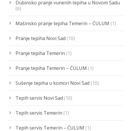
Dubinsko pranje vunenih tepiha u Novom Sadu
(6)
Mašinsko pranje tepiha Temerin – ĆULUM
(1)
Pranje tepiha Novi Sad
(10)
Pranje tepiha Temerin
(1)
Pranje tepiha Temerin – ĆULUM
(1)
Sušenje tepiha u komori Novi Sad
(10)
Tepih servis Novi Sad
(10)
Tepih servis Temerin
(1)
Tepih servis Temerin – ĆULUM
(1)