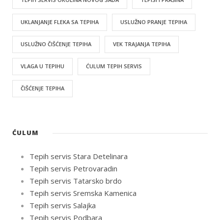
UKLANJANJE FLEKA SA TEPIHA
USLUŽNO PRANJE TEPIHA
USLUŽNO ČIŠĆENJE TEPIHA
VEK TRAJANJA TEPIHA
VLAGA U TEPIHU
ĆULUM TEPIH SERVIS
ČIŠĆENJE TEPIHA
ĆULUM
Tepih servis Stara Detelinara
Tepih servis Petrovaradin
Tepih servis Tatarsko brdo
Tepih servis Sremska Kamenica
Tepih servis Salajka
Tepih servis Podbara