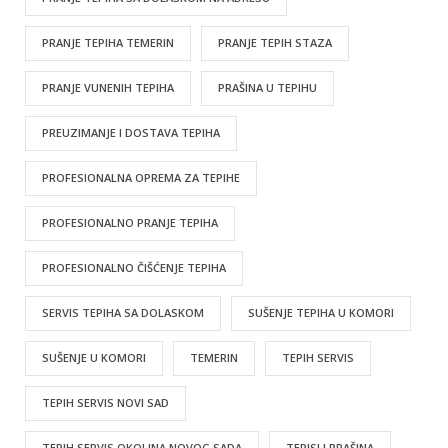
PRANJE TEPIHA TEMERIN
PRANJE TEPIH STAZA
PRANJE VUNENIH TEPIHA
PRAŠINA U TEPIHU
PREUZIMANJE I DOSTAVA TEPIHA
PROFESIONALNA OPREMA ZA TEPIHE
PROFESIONALNO PRANJE TEPIHA
PROFESIONALNO ČIŠĆENJE TEPIHA
SERVIS TEPIHA SA DOLASKOM
SUŠENJE TEPIHA U KOMORI
SUŠENJE U KOMORI
TEMERIN
TEPIH SERVIS
TEPIH SERVIS NOVI SAD
TEPIH SERVIS OKOLINA NOVOG SADA
TEPISI I PRAŠINA