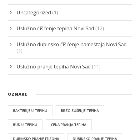
Uncategorized
(1)
Uslužno čišćenje tepiha Novi Sad
(12)
Uslužno dubinsko čišćenje nameštaja Novi Sad
(1)
Uslužno pranje tepiha Novi Sad
(11)
OZNAKE
BAKTERIJE U TEPIHU
BRZO SUŠENJE TEPIHA
BUĐ U TEPIHU
CENA PRANJA TEPIHA
DUBINSKO PRANJE ITISONA
DUBINSKO PRANJE TEPIHA