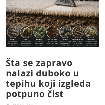
Šta se zapravo
nalazi duboko u
tepihu koji izgleda
potpuno čist