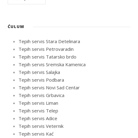
ĆULUM
Tepih servis Stara Detelinara
Tepih servis Petrovaradin
Tepih servis Tatarsko brdo
Tepih servis Sremska Kamenica
Tepih servis Salajka
Tepih servis Podbara
Tepih servis Novi Sad Centar
Tepih servis Grbavica
Tepih servis Liman
Tepih servis Telep
Tepih servis Adice
Tepih servis Veternik
Tepih servis Kać