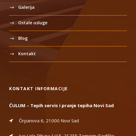
Galerija
Ostale usluge
Blog
Kontakt
KONTAKT INFORMACIJE
ĆULUM – Tepih servis i pranje tepiha Novi Sad
Ćirpanova 6, 21000 Novi Sad
Ive Lole Ribara 1/15, 21235 Temerin (Sedište