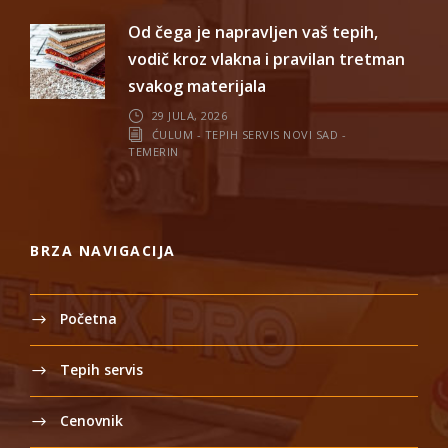
Od čega je napravljen vaš tepih,
vodič kroz vlakna i pravilan tretman
svakog materijala
29 JULA, 2026
ĆULUM - TEPIH SERVIS NOVI SAD -
TEMERIN
BRZA NAVIGACIJA
Početna
Tepih servis
Cenovnik