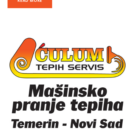
READ MORE