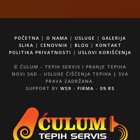
POČETNA
|
O NAMA
|
USLUGE
|
GALERIJA
SLIKA
|
CENOVNIK
|
BLOG
|
KONTAKT
POLITIKA PRIVATNOSTI
|
USLOVI KORIŠĆENJA
© ĆULUM - TEPIH SERVIS I PRANJE TEPIHA
NOVI SAD - USLUGE ČIŠĆENJA TEPIHA | SVA
PRAVA ZADRŽANA.
SUPPORT BY
WS9
-
FIRMA
-
09.RS