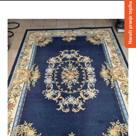
Naruči pranje tepiha