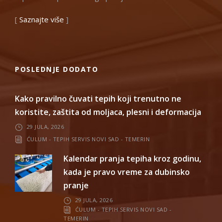
[
Saznajte više
]
POSLEDNJE DODATO
Kako pravilno čuvati tepih koji trenutno ne
koristite, zaštita od moljaca, plesni i deformacija
29 JULA, 2026
ĆULUM - TEPIH SERVIS NOVI SAD - TEMERIN
Kalendar pranja tepiha kroz godinu,
kada je pravo vreme za dubinsko
pranje
29 JULA, 2026
ĆULUM - TEPIH SERVIS NOVI SAD -
TEMERIN