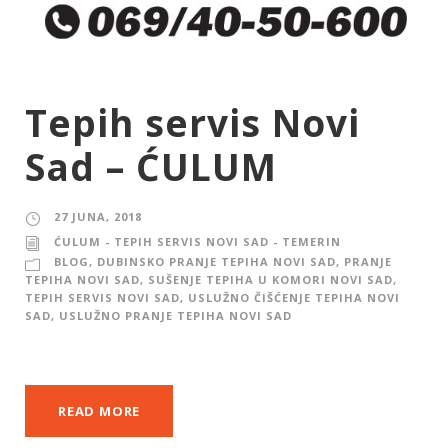
Tepih servis Novi
Sad – ĆULUM
27 JUNA, 2018
ĆULUM - TEPIH SERVIS NOVI SAD - TEMERIN
BLOG
,
DUBINSKO PRANJE TEPIHA NOVI SAD
,
PRANJE
TEPIHA NOVI SAD
,
SUŠENJE TEPIHA U KOMORI NOVI SAD
,
TEPIH SERVIS NOVI SAD
,
USLUŽNO ČIŠĆENJE TEPIHA NOVI
SAD
,
USLUŽNO PRANJE TEPIHA NOVI SAD
READ MORE