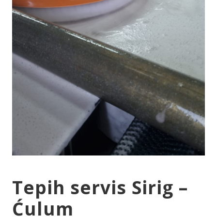
Tepih servis Sirig –
Ćulum