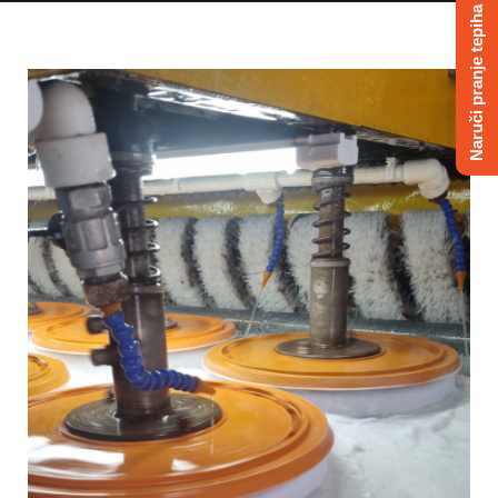
Naruči pranje tepiha