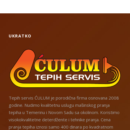
UKRATKO
Tepih servis ĆULUM je porodična firma osnovana 2008
godine. Nudimo kvalitetnu uslugu mašinskog pranja
tepiha u Temerinu i Novom Sadu sa okolinom. Koristimo
visokokvalitetne deterdžente i tehnike pranja. Cena
pranja tepiha iznosi samo 400 dinara po kvadratnom