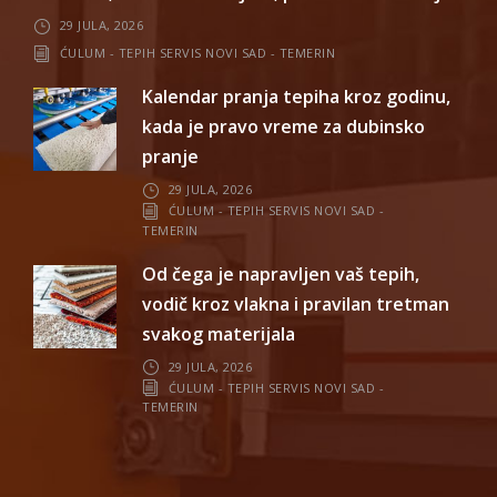
29 JULA, 2026
ĆULUM - TEPIH SERVIS NOVI SAD - TEMERIN
Kalendar pranja tepiha kroz godinu,
kada je pravo vreme za dubinsko
pranje
29 JULA, 2026
ĆULUM - TEPIH SERVIS NOVI SAD -
TEMERIN
Od čega je napravljen vaš tepih,
vodič kroz vlakna i pravilan tretman
svakog materijala
29 JULA, 2026
ĆULUM - TEPIH SERVIS NOVI SAD -
TEMERIN