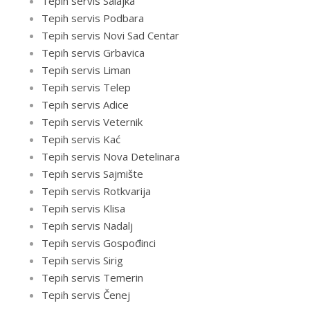
Tepih servis Salajka
Tepih servis Podbara
Tepih servis Novi Sad Centar
Tepih servis Grbavica
Tepih servis Liman
Tepih servis Telep
Tepih servis Adice
Tepih servis Veternik
Tepih servis Kać
Tepih servis Nova Detelinara
Tepih servis Sajmište
Tepih servis Rotkvarija
Tepih servis Klisa
Tepih servis Nadalj
Tepih servis Gospođinci
Tepih servis Sirig
Tepih servis Temerin
Tepih servis Čenej