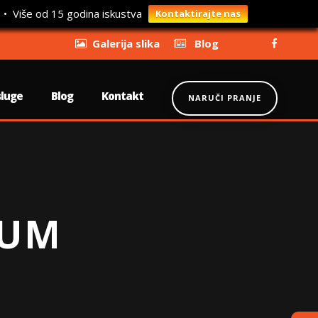
 • Više od 15 godina iskustva
Kontaktirajte nas
Galerija slika
Blog
sluge
Blog
Kontakt
NARUČI PRANJE
LUM