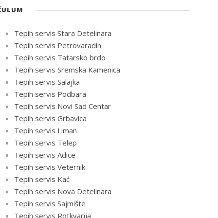
ĆULUM
Tepih servis Stara Detelinara
Tepih servis Petrovaradin
Tepih servis Tatarsko brdo
Tepih servis Sremska Kamenica
Tepih servis Salajka
Tepih servis Podbara
Tepih servis Novi Sad Centar
Tepih servis Grbavica
Tepih servis Liman
Tepih servis Telep
Tepih servis Adice
Tepih servis Veternik
Tepih servis Kać
Tepih servis Nova Detelinara
Tepih servis Sajmište
Tepih servis Rotkvarija