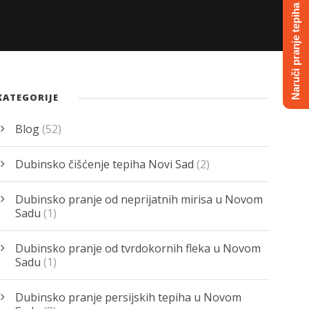
Naruči pranje tepiha
KATEGORIJE
Blog
(52)
Dubinsko čišćenje tepiha Novi Sad
(2)
Dubinsko pranje od neprijatnih mirisa u Novom
Sadu
(1)
Dubinsko pranje od tvrdokornih fleka u Novom
Sadu
(1)
Dubinsko pranje persijskih tepiha u Novom