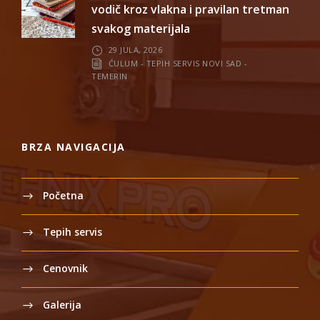
vodič kroz vlakna i pravilan tretman
svakog materijala
29 JULA, 2026
ĆULUM - TEPIH SERVIS NOVI SAD -
TEMERIN
BRZA NAVIGACIJA
Početna
Tepih servis
Cenovnik
Galerija