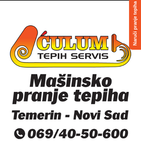
Naruči pranje tepiha