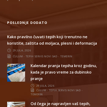
POSLEDNJE DODATO
Kako pravilno čuvati tepih koji trenutno ne
koristite, zaštita od moljaca, plesni i deformacija
29 JULA, 2026
ĆULUM - TEPIH SERVIS NOVI SAD - TEMERIN
Kalendar pranja tepiha kroz godinu,
kada je pravo vreme za dubinsko
pranje
29 JULA, 2026
ĆULUM - TEPIH SERVIS NOVI SAD -
TEMERIN
Od čega je napravljen vaš tepih,