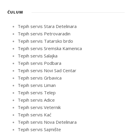
ĆULUM
Tepih servis Stara Detelinara
Tepih servis Petrovaradin
Tepih servis Tatarsko brdo
Tepih servis Sremska Kamenica
Tepih servis Salajka
Tepih servis Podbara
Tepih servis Novi Sad Centar
Tepih servis Grbavica
Tepih servis Liman
Tepih servis Telep
Tepih servis Adice
Tepih servis Veternik
Tepih servis Kać
Tepih servis Nova Detelinara
Tepih servis Sajmište