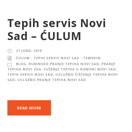
Tepih servis Novi
Sad – ĆULUM
27 JUNA, 2018
ĆULUM - TEPIH SERVIS NOVI SAD - TEMERIN
BLOG
,
DUBINSKO PRANJE TEPIHA NOVI SAD
,
PRANJE
TEPIHA NOVI SAD
,
SUŠENJE TEPIHA U KOMORI NOVI SAD
,
TEPIH SERVIS NOVI SAD
,
USLUŽNO ČIŠĆENJE TEPIHA NOVI
SAD
,
USLUŽNO PRANJE TEPIHA NOVI SAD
READ MORE