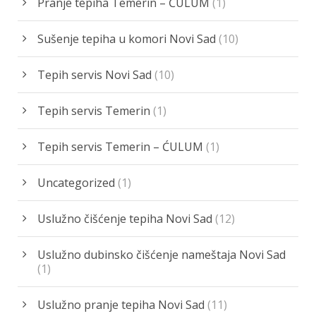
Pranje tepiha Temerin – ĆULUM
(1)
Sušenje tepiha u komori Novi Sad
(10)
Tepih servis Novi Sad
(10)
Tepih servis Temerin
(1)
Tepih servis Temerin – ĆULUM
(1)
Uncategorized
(1)
Uslužno čišćenje tepiha Novi Sad
(12)
Uslužno dubinsko čišćenje nameštaja Novi Sad
(1)
Uslužno pranje tepiha Novi Sad
(11)