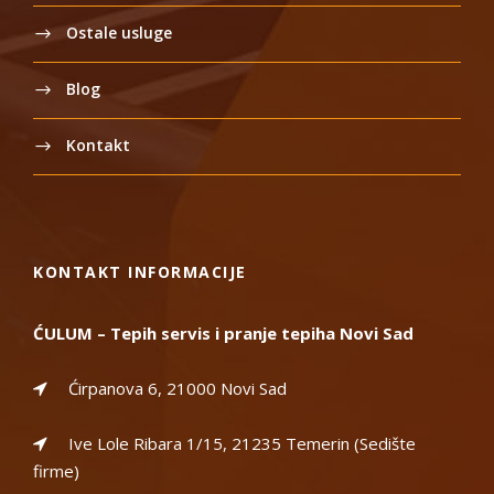
Ostale usluge
Blog
Kontakt
KONTAKT INFORMACIJE
ĆULUM – Tepih servis i pranje tepiha Novi Sad
Ćirpanova 6, 21000 Novi Sad
Ive Lole Ribara 1/15, 21235 Temerin (Sedište
firme)