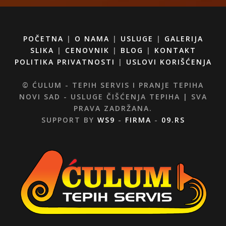
POČETNA
|
O NAMA
|
USLUGE
|
GALERIJA
SLIKA
|
CENOVNIK
|
BLOG
|
KONTAKT
POLITIKA PRIVATNOSTI
|
USLOVI KORIŠĆENJA
© ĆULUM - TEPIH SERVIS I PRANJE TEPIHA
NOVI SAD - USLUGE ČIŠĆENJA TEPIHA | SVA
PRAVA ZADRŽANA.
SUPPORT BY
WS9
-
FIRMA
-
09.RS