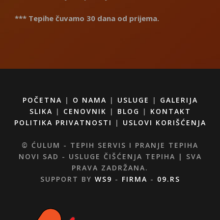
*** Tepihe čuvamo 30 dana od prijema.
POČETNA
|
O NAMA
|
USLUGE
|
GALERIJA
SLIKA
|
CENOVNIK
|
BLOG
|
KONTAKT
POLITIKA PRIVATNOSTI
|
USLOVI KORIŠĆENJA
© ĆULUM - TEPIH SERVIS I PRANJE TEPIHA
NOVI SAD - USLUGE ČIŠĆENJA TEPIHA | SVA
PRAVA ZADRŽANA.
SUPPORT BY
WS9
-
FIRMA
-
09.RS