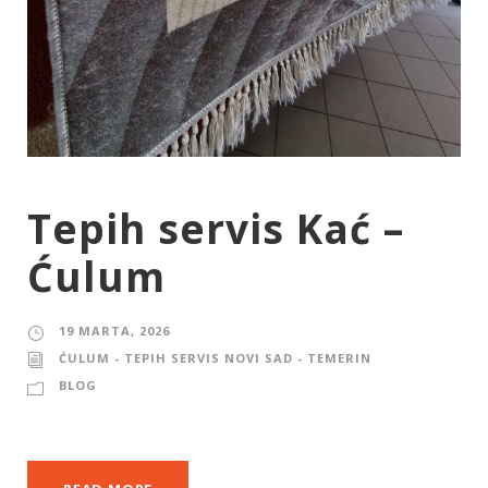
Tepih servis Kać –
Ćulum
19 MARTA, 2026
ĆULUM - TEPIH SERVIS NOVI SAD - TEMERIN
BLOG