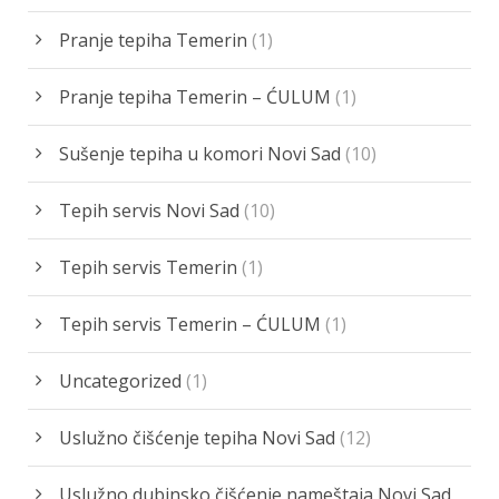
Pranje tepiha Temerin
(1)
Pranje tepiha Temerin – ĆULUM
(1)
Sušenje tepiha u komori Novi Sad
(10)
Tepih servis Novi Sad
(10)
Tepih servis Temerin
(1)
Tepih servis Temerin – ĆULUM
(1)
Uncategorized
(1)
Uslužno čišćenje tepiha Novi Sad
(12)
Uslužno dubinsko čišćenje nameštaja Novi Sad