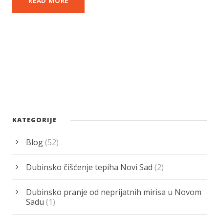
READ MORE
KATEGORIJE
Blog
(52)
Dubinsko čišćenje tepiha Novi Sad
(2)
Dubinsko pranje od neprijatnih mirisa u Novom
Sadu
(1)