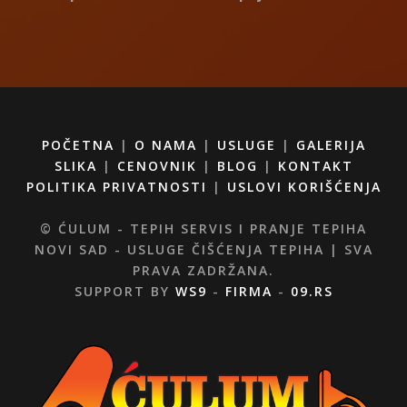
POČETNA
|
O NAMA
|
USLUGE
|
GALERIJA
SLIKA
|
CENOVNIK
|
BLOG
|
KONTAKT
POLITIKA PRIVATNOSTI
|
USLOVI KORIŠĆENJA
© ĆULUM - TEPIH SERVIS I PRANJE TEPIHA
NOVI SAD - USLUGE ČIŠĆENJA TEPIHA | SVA
PRAVA ZADRŽANA.
SUPPORT BY
WS9
-
FIRMA
-
09.RS