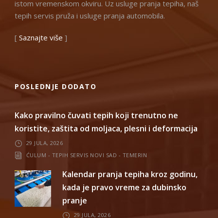
istom vremenskom okviru. Uz usluge pranja tepiha, naš
tepih servis pruža i usluge pranja automobila.
[
Saznajte više
]
POSLEDNJE DODATO
Kako pravilno čuvati tepih koji trenutno ne
koristite, zaštita od moljaca, plesni i deformacija
29 JULA, 2026
ĆULUM - TEPIH SERVIS NOVI SAD - TEMERIN
Kalendar pranja tepiha kroz godinu,
kada je pravo vreme za dubinsko
pranje
29 JULA, 2026