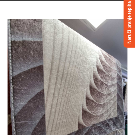
Naruči pranje tepiha