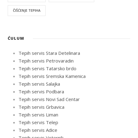
ČIŠĆENJE TEPIHA
ĆULUM
Tepih servis Stara Detelinara
Tepih servis Petrovaradin
Tepih servis Tatarsko brdo
Tepih servis Sremska Kamenica
Tepih servis Salajka
Tepih servis Podbara
Tepih servis Novi Sad Centar
Tepih servis Grbavica
Tepih servis Liman
Tepih servis Telep
Tepih servis Adice
Tepih servis Veternik