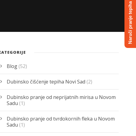
Naruči pranje tepiha
KATEGORIJE
Blog
(52)
Dubinsko čišćenje tepiha Novi Sad
(2)
Dubinsko pranje od neprijatnih mirisa u Novom
Sadu
(1)
Dubinsko pranje od tvrdokornih fleka u Novom
Sadu
(1)