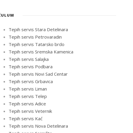
ĆULUM
Tepih servis Stara Detelinara
Tepih servis Petrovaradin
Tepih servis Tatarsko brdo
Tepih servis Sremska Kamenica
Tepih servis Salajka
Tepih servis Podbara
Tepih servis Novi Sad Centar
Tepih servis Grbavica
Tepih servis Liman
Tepih servis Telep
Tepih servis Adice
Tepih servis Veternik
Tepih servis Kać
Tepih servis Nova Detelinara