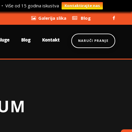
 • Više od 15 godina iskustva
Kontaktirajte nas
Galerija slika
Blog
sluge
Blog
Kontakt
NARUČI PRANJE
LUM