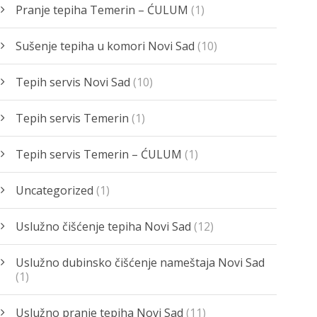
Pranje tepiha Temerin – ĆULUM
(1)
Sušenje tepiha u komori Novi Sad
(10)
Tepih servis Novi Sad
(10)
Tepih servis Temerin
(1)
Tepih servis Temerin – ĆULUM
(1)
Uncategorized
(1)
Uslužno čišćenje tepiha Novi Sad
(12)
Uslužno dubinsko čišćenje nameštaja Novi Sad
(1)
Uslužno pranje tepiha Novi Sad
(11)