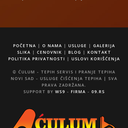
POČETNA
|
O NAMA
|
USLUGE
|
GALERIJA
SLIKA
|
CENOVNIK
|
BLOG
|
KONTAKT
POLITIKA PRIVATNOSTI
|
USLOVI KORIŠĆENJA
© ĆULUM - TEPIH SERVIS I PRANJE TEPIHA
NOVI SAD - USLUGE ČIŠĆENJA TEPIHA | SVA
PRAVA ZADRŽANA.
SUPPORT BY
WS9
-
FIRMA
-
09.RS