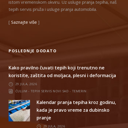
istom vremenskom okviru. Uz usluge pranja tepiha, naš
tepih servis pruža i usluge pranja automobila.
[
Saznajte više
]
POSLEDNJE DODATO
Kako pravilno čuvati tepih koji trenutno ne
koristite, zaštita od moljaca, plesni i deformacija
29 JULA, 2026
ĆULUM - TEPIH SERVIS NOVI SAD - TEMERIN
Kalendar pranja tepiha kroz godinu,
kada je pravo vreme za dubinsko
pranje
29 JULA, 2026