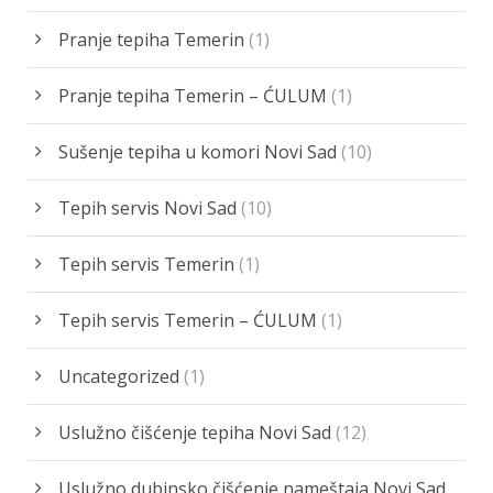
Pranje tepiha Temerin
(1)
Pranje tepiha Temerin – ĆULUM
(1)
Sušenje tepiha u komori Novi Sad
(10)
Tepih servis Novi Sad
(10)
Tepih servis Temerin
(1)
Tepih servis Temerin – ĆULUM
(1)
Uncategorized
(1)
Uslužno čišćenje tepiha Novi Sad
(12)
Uslužno dubinsko čišćenje nameštaja Novi Sad