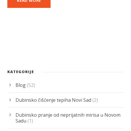
READ MORE
KATEGORIJE
Blog
(52)
Dubinsko čišćenje tepiha Novi Sad
(2)
Dubinsko pranje od neprijatnih mirisa u Novom
Sadu
(1)