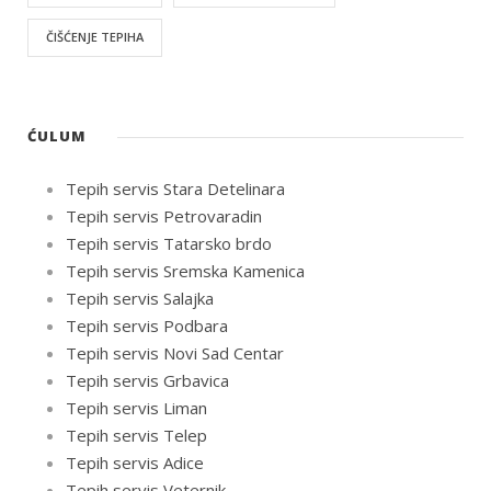
ČIŠĆENJE TEPIHA
ĆULUM
Tepih servis Stara Detelinara
Tepih servis Petrovaradin
Tepih servis Tatarsko brdo
Tepih servis Sremska Kamenica
Tepih servis Salajka
Tepih servis Podbara
Tepih servis Novi Sad Centar
Tepih servis Grbavica
Tepih servis Liman
Tepih servis Telep
Tepih servis Adice
Tepih servis Veternik