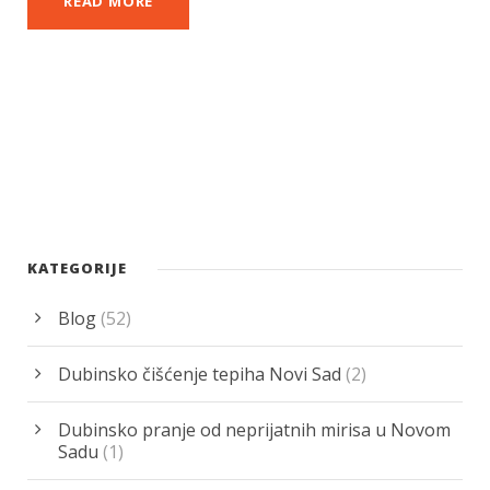
READ MORE
KATEGORIJE
Blog
(52)
Dubinsko čišćenje tepiha Novi Sad
(2)
Dubinsko pranje od neprijatnih mirisa u Novom
Sadu
(1)