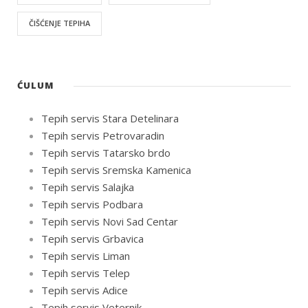
ČIŠĆENJE TEPIHA
ĆULUM
Tepih servis Stara Detelinara
Tepih servis Petrovaradin
Tepih servis Tatarsko brdo
Tepih servis Sremska Kamenica
Tepih servis Salajka
Tepih servis Podbara
Tepih servis Novi Sad Centar
Tepih servis Grbavica
Tepih servis Liman
Tepih servis Telep
Tepih servis Adice
Tepih servis Veternik