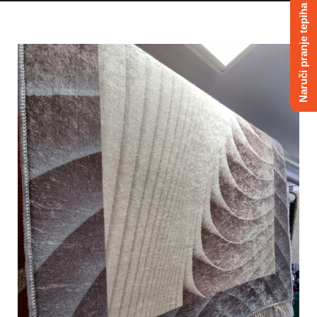
Naruči pranje tepiha