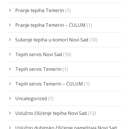
Pranje tepiha Temerin
(1)
Pranje tepiha Temerin – ĆULUM
(1)
Sušenje tepiha u komori Novi Sad
(10)
Tepih servis Novi Sad
(10)
Tepih servis Temerin
(1)
Tepih servis Temerin – ĆULUM
(1)
Uncategorized
(1)
Uslužno čišćenje tepiha Novi Sad
(12)
Uslužno dubinsko čišćenje nameštaja Novi Sad