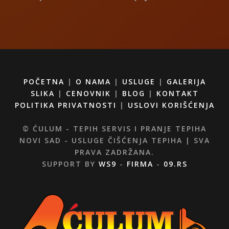
POČETNA
|
O NAMA
|
USLUGE
|
GALERIJA
SLIKA
|
CENOVNIK
|
BLOG
|
KONTAKT
POLITIKA PRIVATNOSTI
|
USLOVI KORIŠĆENJA
© ĆULUM - TEPIH SERVIS I PRANJE TEPIHA
NOVI SAD - USLUGE ČIŠĆENJA TEPIHA | SVA
PRAVA ZADRŽANA.
SUPPORT BY
WS9
-
FIRMA
-
09.RS