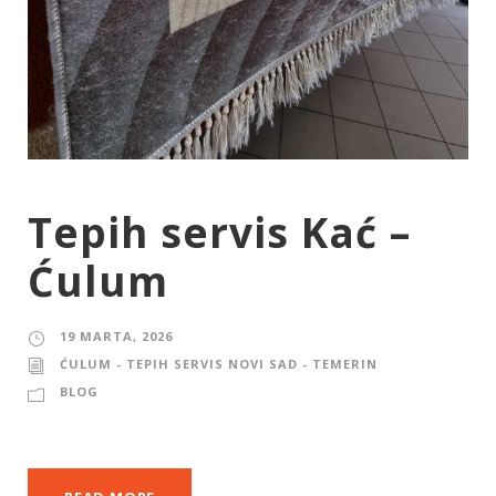
Tepih servis Kać –
Ćulum
19 MARTA, 2026
ĆULUM - TEPIH SERVIS NOVI SAD - TEMERIN
BLOG