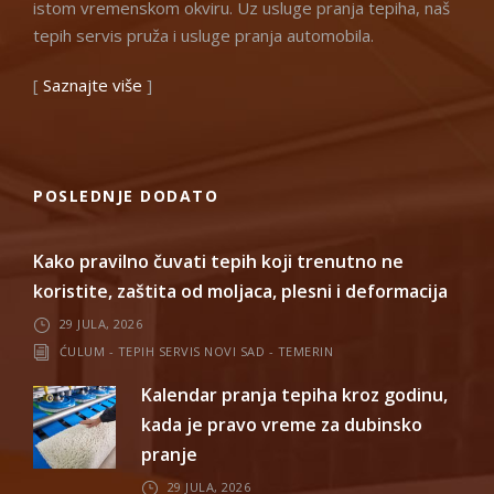
istom vremenskom okviru. Uz usluge pranja tepiha, naš
tepih servis pruža i usluge pranja automobila.
[
Saznajte više
]
POSLEDNJE DODATO
Kako pravilno čuvati tepih koji trenutno ne
koristite, zaštita od moljaca, plesni i deformacija
29 JULA, 2026
ĆULUM - TEPIH SERVIS NOVI SAD - TEMERIN
Kalendar pranja tepiha kroz godinu,
kada je pravo vreme za dubinsko
pranje
29 JULA, 2026