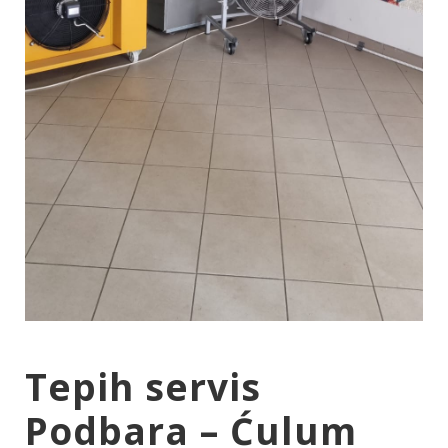
Tepih servis
Podbara – Ćulum