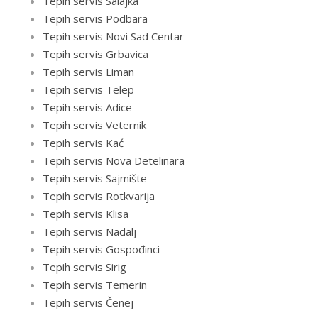
Tepih servis Salajka
Tepih servis Podbara
Tepih servis Novi Sad Centar
Tepih servis Grbavica
Tepih servis Liman
Tepih servis Telep
Tepih servis Adice
Tepih servis Veternik
Tepih servis Kać
Tepih servis Nova Detelinara
Tepih servis Sajmište
Tepih servis Rotkvarija
Tepih servis Klisa
Tepih servis Nadalj
Tepih servis Gospođinci
Tepih servis Sirig
Tepih servis Temerin
Tepih servis Čenej