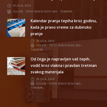
29 JULA, 2026
ĆULUM - TEPIH SERVIS NOVI SAD - TEMERIN
Kalendar pranja tepiha kroz godinu,
kada je pravo vreme za dubinsko
pranje
29 JULA, 2026
ĆULUM - TEPIH SERVIS NOVI SAD -
TEMERIN
Od čega je napravljen vaš tepih,
vodič kroz vlakna i pravilan tretman
svakog materijala
29 JULA, 2026
ĆULUM - TEPIH SERVIS NOVI SAD -
TEMERIN