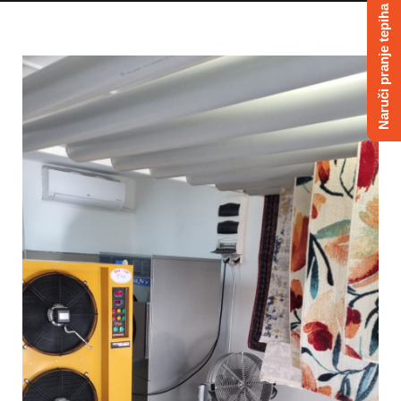
Naruči pranje tepiha