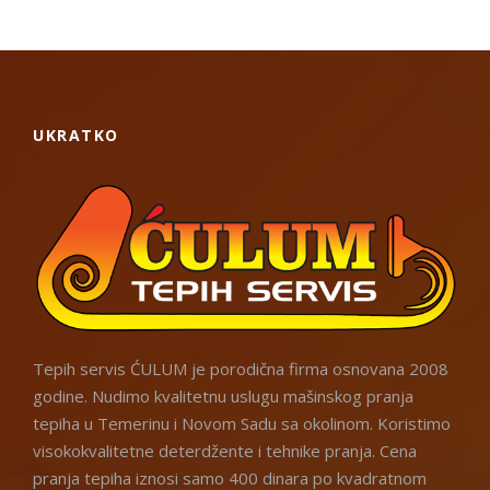
UKRATKO
Tepih servis ĆULUM je porodična firma osnovana 2008
godine. Nudimo kvalitetnu uslugu mašinskog pranja
tepiha u Temerinu i Novom Sadu sa okolinom. Koristimo
visokokvalitetne deterdžente i tehnike pranja. Cena
pranja tepiha iznosi samo 400 dinara po kvadratnom