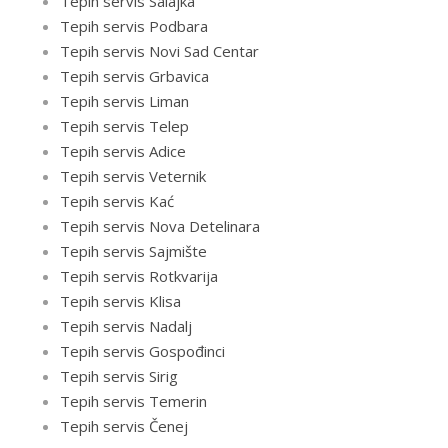
Tepih servis Salajka
Tepih servis Podbara
Tepih servis Novi Sad Centar
Tepih servis Grbavica
Tepih servis Liman
Tepih servis Telep
Tepih servis Adice
Tepih servis Veternik
Tepih servis Kać
Tepih servis Nova Detelinara
Tepih servis Sajmište
Tepih servis Rotkvarija
Tepih servis Klisa
Tepih servis Nadalj
Tepih servis Gospođinci
Tepih servis Sirig
Tepih servis Temerin
Tepih servis Čenej