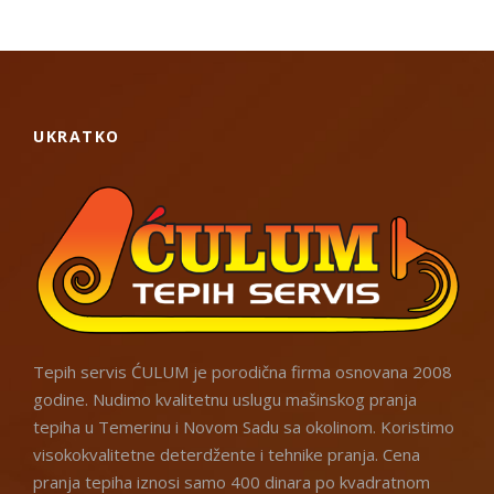
UKRATKO
Tepih servis ĆULUM je porodična firma osnovana 2008
godine. Nudimo kvalitetnu uslugu mašinskog pranja
tepiha u Temerinu i Novom Sadu sa okolinom. Koristimo
visokokvalitetne deterdžente i tehnike pranja. Cena
pranja tepiha iznosi samo 400 dinara po kvadratnom