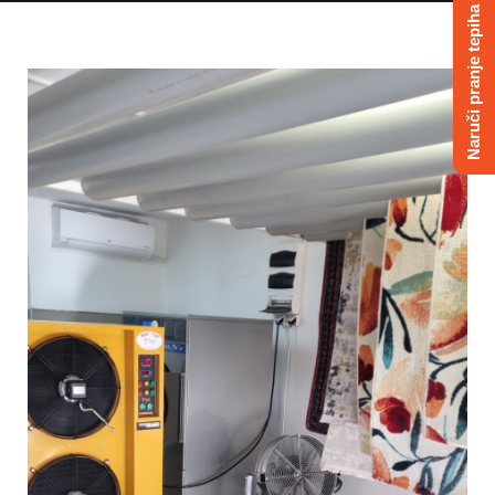
Naruči pranje tepiha