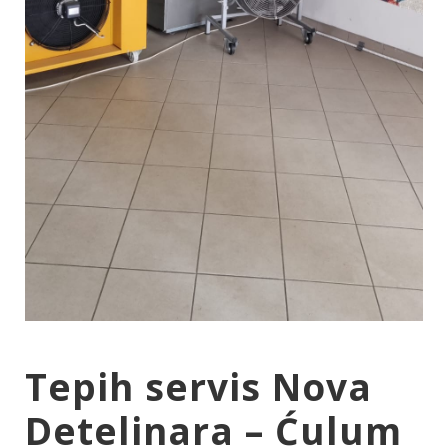
Tepih servis Nova
Detelinara – Ćulum