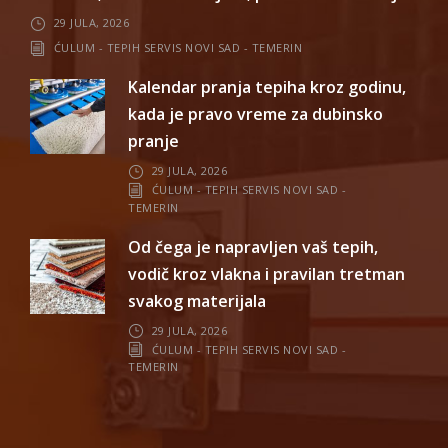
29 JULA, 2026
ĆULUM - TEPIH SERVIS NOVI SAD - TEMERIN
Kalendar pranja tepiha kroz godinu,
kada je pravo vreme za dubinsko
pranje
29 JULA, 2026
ĆULUM - TEPIH SERVIS NOVI SAD -
TEMERIN
Od čega je napravljen vaš tepih,
vodič kroz vlakna i pravilan tretman
svakog materijala
29 JULA, 2026
ĆULUM - TEPIH SERVIS NOVI SAD -
TEMERIN