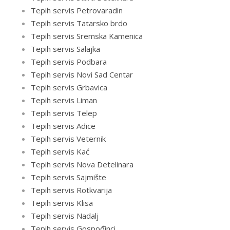
Tepih servis Petrovaradin
Tepih servis Tatarsko brdo
Tepih servis Sremska Kamenica
Tepih servis Salajka
Tepih servis Podbara
Tepih servis Novi Sad Centar
Tepih servis Grbavica
Tepih servis Liman
Tepih servis Telep
Tepih servis Adice
Tepih servis Veternik
Tepih servis Kać
Tepih servis Nova Detelinara
Tepih servis Sajmište
Tepih servis Rotkvarija
Tepih servis Klisa
Tepih servis Nadalj
Tepih servis Gospođinci