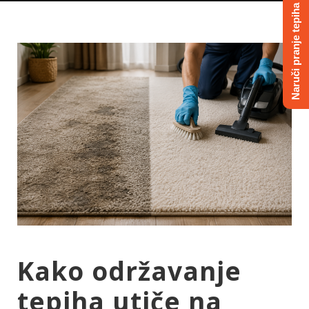
Naruči pranje tepiha
Kako održavanje
tepiha utiče na