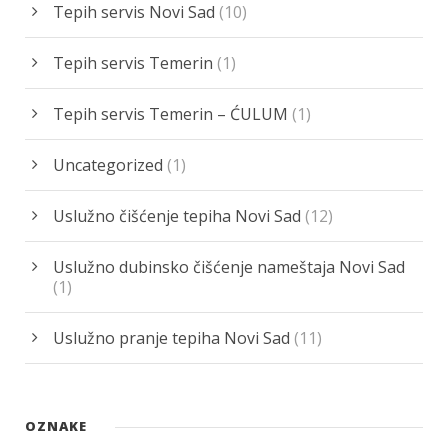
Tepih servis Novi Sad
(10)
Tepih servis Temerin
(1)
Tepih servis Temerin – ĆULUM
(1)
Uncategorized
(1)
Uslužno čišćenje tepiha Novi Sad
(12)
Uslužno dubinsko čišćenje nameštaja Novi Sad
(1)
Uslužno pranje tepiha Novi Sad
(11)
OZNAKE