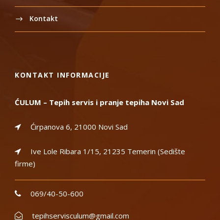
Kontakt
KONTAKT INFORMACIJE
ĆULUM – Tepih servis i pranje tepiha Novi Sad
Ćirpanova 6, 21000 Novi Sad
Ive Lole Ribara 1/15, 21235 Temerin (Sedište
firme)
069/40-50-600
tepihservisculum@gmail.com