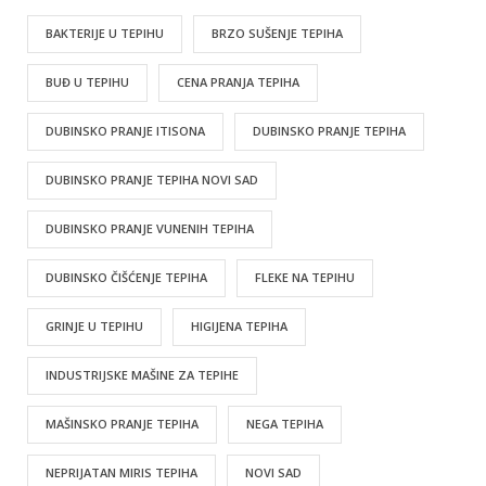
BAKTERIJE U TEPIHU
BRZO SUŠENJE TEPIHA
BUĐ U TEPIHU
CENA PRANJA TEPIHA
DUBINSKO PRANJE ITISONA
DUBINSKO PRANJE TEPIHA
DUBINSKO PRANJE TEPIHA NOVI SAD
DUBINSKO PRANJE VUNENIH TEPIHA
DUBINSKO ČIŠĆENJE TEPIHA
FLEKE NA TEPIHU
GRINJE U TEPIHU
HIGIJENA TEPIHA
INDUSTRIJSKE MAŠINE ZA TEPIHE
MAŠINSKO PRANJE TEPIHA
NEGA TEPIHA
NEPRIJATAN MIRIS TEPIHA
NOVI SAD