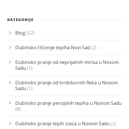
KATEGORIJE
Blog
(52)
Dubinsko čišćenje tepiha Novi Sad
(2)
Dubinsko pranje od neprijatnih mirisa u Novom
Sadu
(1)
Dubinsko pranje od tvrdokornih fleka u Novom
Sadu
(1)
Dubinsko pranje persijskih tepiha u Novom Sadu
(8)
Dubinsko pranje tepih staza u Novom Sadu
(2)