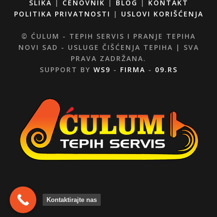
SLIKA
|
CENOVNIK
|
BLOG
|
KONTAKT
POLITIKA PRIVATNOSTI
|
USLOVI KORIŠĆENJA
© ĆULUM - TEPIH SERVIS I PRANJE TEPIHA
NOVI SAD - USLUGE ČIŠĆENJA TEPIHA | SVA
PRAVA ZADRŽANA.
SUPPORT BY
WS9
-
FIRMA
-
09.RS
Kontaktirajte nas