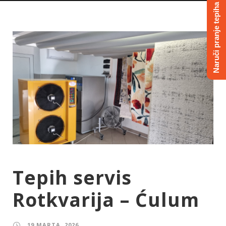
Naruči pranje tepiha
Tepih servis
Rotkvarija – Ćulum
19 MARTA, 2026