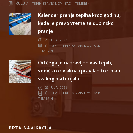
ĆULUM - TEPIH SERVIS NOVI SAD - TEMERIN
Kalendar pranja tepiha kroz godinu,
kada je pravo vreme za dubinsko
pranje
29 JULA, 2026
ĆULUM - TEPIH SERVIS NOVI SAD -
TEMERIN
Od čega je napravljen vaš tepih,
vodič kroz vlakna i pravilan tretman
svakog materijala
29 JULA, 2026
ĆULUM - TEPIH SERVIS NOVI SAD -
TEMERIN
BRZA NAVIGACIJA