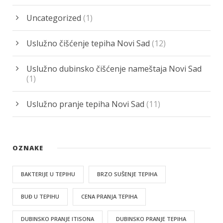
Uncategorized
(1)
Uslužno čišćenje tepiha Novi Sad
(12)
Uslužno dubinsko čišćenje nameštaja Novi Sad
(1)
Uslužno pranje tepiha Novi Sad
(11)
OZNAKE
BAKTERIJE U TEPIHU
BRZO SUŠENJE TEPIHA
BUĐ U TEPIHU
CENA PRANJA TEPIHA
DUBINSKO PRANJE ITISONA
DUBINSKO PRANJE TEPIHA