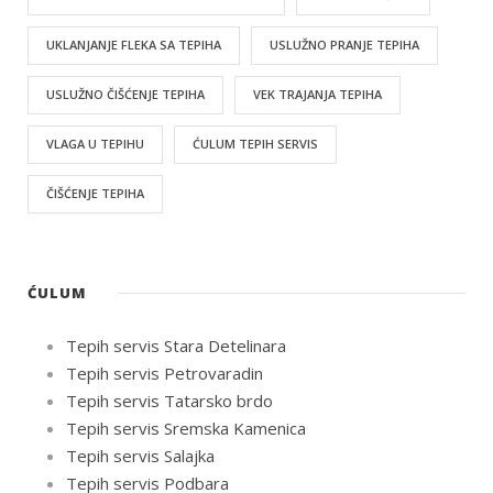
UKLANJANJE FLEKA SA TEPIHA
USLUŽNO PRANJE TEPIHA
USLUŽNO ČIŠĆENJE TEPIHA
VEK TRAJANJA TEPIHA
VLAGA U TEPIHU
ĆULUM TEPIH SERVIS
ČIŠĆENJE TEPIHA
ĆULUM
Tepih servis Stara Detelinara
Tepih servis Petrovaradin
Tepih servis Tatarsko brdo
Tepih servis Sremska Kamenica
Tepih servis Salajka
Tepih servis Podbara