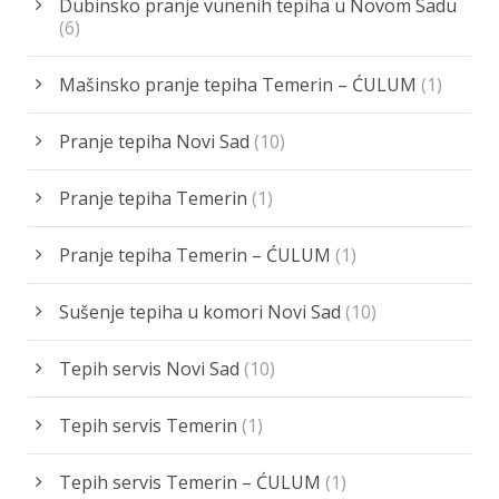
Dubinsko pranje vunenih tepiha u Novom Sadu
(6)
Mašinsko pranje tepiha Temerin – ĆULUM
(1)
Pranje tepiha Novi Sad
(10)
Pranje tepiha Temerin
(1)
Pranje tepiha Temerin – ĆULUM
(1)
Sušenje tepiha u komori Novi Sad
(10)
Tepih servis Novi Sad
(10)
Tepih servis Temerin
(1)
Tepih servis Temerin – ĆULUM
(1)