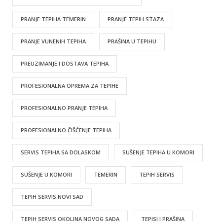
PRANJE TEPIHA TEMERIN
PRANJE TEPIH STAZA
PRANJE VUNENIH TEPIHA
PRAŠINA U TEPIHU
PREUZIMANJE I DOSTAVA TEPIHA
PROFESIONALNA OPREMA ZA TEPIHE
PROFESIONALNO PRANJE TEPIHA
PROFESIONALNO ČIŠĆENJE TEPIHA
SERVIS TEPIHA SA DOLASKOM
SUŠENJE TEPIHA U KOMORI
SUŠENJE U KOMORI
TEMERIN
TEPIH SERVIS
TEPIH SERVIS NOVI SAD
TEPIH SERVIS OKOLINA NOVOG SADA
TEPISI I PRAŠINA