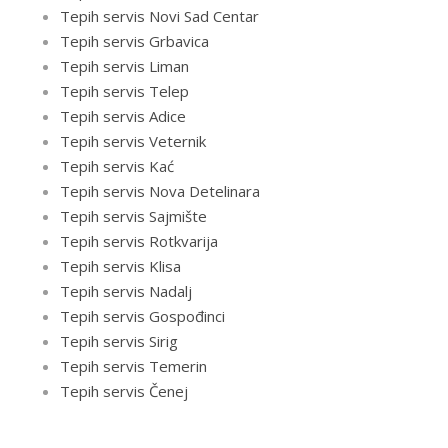
Tepih servis Novi Sad Centar
Tepih servis Grbavica
Tepih servis Liman
Tepih servis Telep
Tepih servis Adice
Tepih servis Veternik
Tepih servis Kać
Tepih servis Nova Detelinara
Tepih servis Sajmište
Tepih servis Rotkvarija
Tepih servis Klisa
Tepih servis Nadalj
Tepih servis Gospođinci
Tepih servis Sirig
Tepih servis Temerin
Tepih servis Čenej