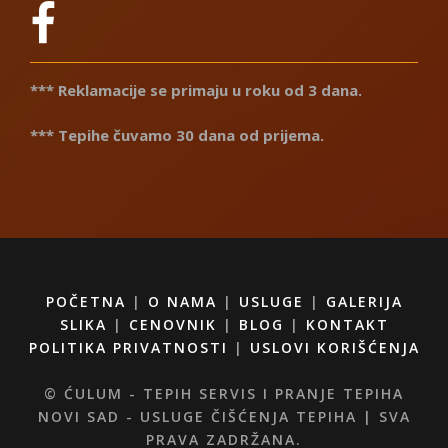
*** Reklamacije se primaju u roku od 3 dana.
*** Tepihe čuvamo 30 dana od prijema.
POČETNA
|
O NAMA
|
USLUGE
|
GALERIJA
SLIKA
|
CENOVNIK
|
BLOG
|
KONTAKT
POLITIKA PRIVATNOSTI
|
USLOVI KORIŠĆENJA
© ĆULUM - TEPIH SERVIS I PRANJE TEPIHA
NOVI SAD - USLUGE ČIŠĆENJA TEPIHA | SVA
PRAVA ZADRŽANA.