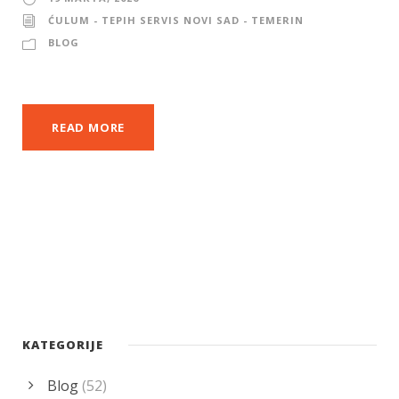
ĆULUM - TEPIH SERVIS NOVI SAD - TEMERIN
BLOG
READ MORE
KATEGORIJE
Blog
(52)