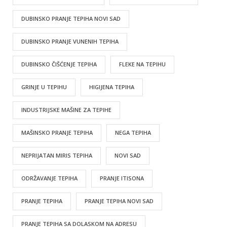
DUBINSKO PRANJE TEPIHA NOVI SAD
DUBINSKO PRANJE VUNENIH TEPIHA
DUBINSKO ČIŠĆENJE TEPIHA
FLEKE NA TEPIHU
GRINJE U TEPIHU
HIGIJENA TEPIHA
INDUSTRIJSKE MAŠINE ZA TEPIHE
MAŠINSKO PRANJE TEPIHA
NEGA TEPIHA
NEPRIJATAN MIRIS TEPIHA
NOVI SAD
ODRŽAVANJE TEPIHA
PRANJE ITISONA
PRANJE TEPIHA
PRANJE TEPIHA NOVI SAD
PRANJE TEPIHA SA DOLASKOM NA ADRESU