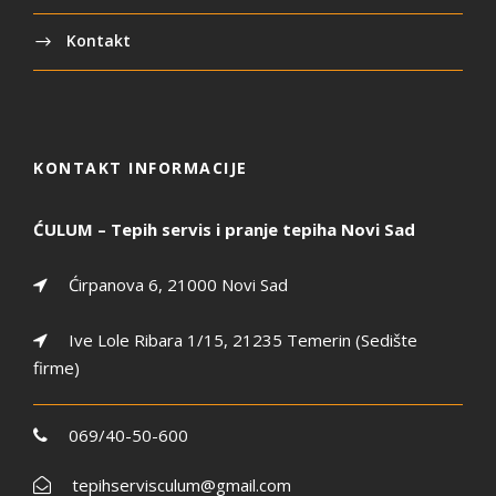
Kontakt
KONTAKT INFORMACIJE
ĆULUM – Tepih servis i pranje tepiha Novi Sad
Ćirpanova 6, 21000 Novi Sad
Ive Lole Ribara 1/15, 21235 Temerin (Sedište
firme)
069/40-50-600
tepihservisculum@gmail.com