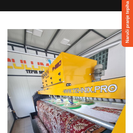
Naruči pranje tepiha