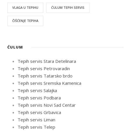
VLAGA U TEPIHU
ĆULUM TEPIH SERVIS
ČIŠĆENJE TEPIHA
ĆULUM
Tepih servis Stara Detelinara
Tepih servis Petrovaradin
Tepih servis Tatarsko brdo
Tepih servis Sremska Kamenica
Tepih servis Salajka
Tepih servis Podbara
Tepih servis Novi Sad Centar
Tepih servis Grbavica
Tepih servis Liman
Tepih servis Telep