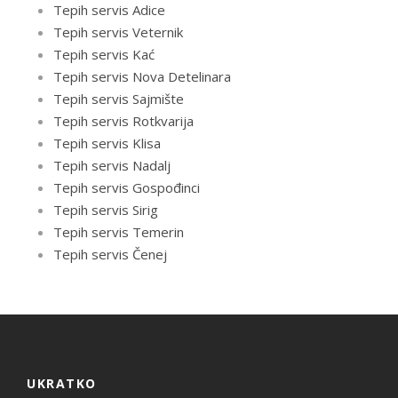
Tepih servis Adice
Tepih servis Veternik
Tepih servis Kać
Tepih servis Nova Detelinara
Tepih servis Sajmište
Tepih servis Rotkvarija
Tepih servis Klisa
Tepih servis Nadalj
Tepih servis Gospođinci
Tepih servis Sirig
Tepih servis Temerin
Tepih servis Čenej
UKRATKO