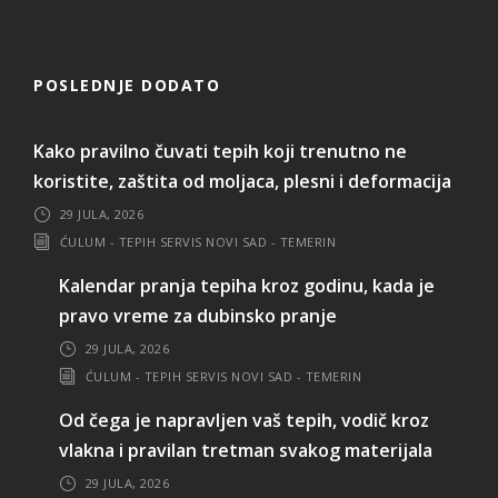
POSLEDNJE DODATO
Kako pravilno čuvati tepih koji trenutno ne
koristite, zaštita od moljaca, plesni i deformacija
29 JULA, 2026
ĆULUM - TEPIH SERVIS NOVI SAD - TEMERIN
Kalendar pranja tepiha kroz godinu, kada je
pravo vreme za dubinsko pranje
29 JULA, 2026
ĆULUM - TEPIH SERVIS NOVI SAD - TEMERIN
Od čega je napravljen vaš tepih, vodič kroz
vlakna i pravilan tretman svakog materijala
29 JULA, 2026