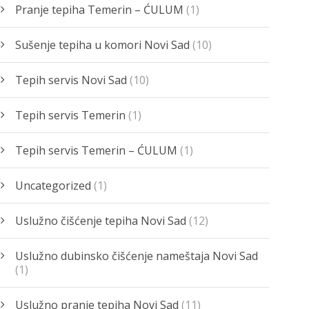
Pranje tepiha Temerin – ĆULUM
(1)
Sušenje tepiha u komori Novi Sad
(10)
Tepih servis Novi Sad
(10)
Tepih servis Temerin
(1)
Tepih servis Temerin – ĆULUM
(1)
Uncategorized
(1)
Uslužno čišćenje tepiha Novi Sad
(12)
Uslužno dubinsko čišćenje nameštaja Novi Sad
(1)
Uslužno pranje tepiha Novi Sad
(11)