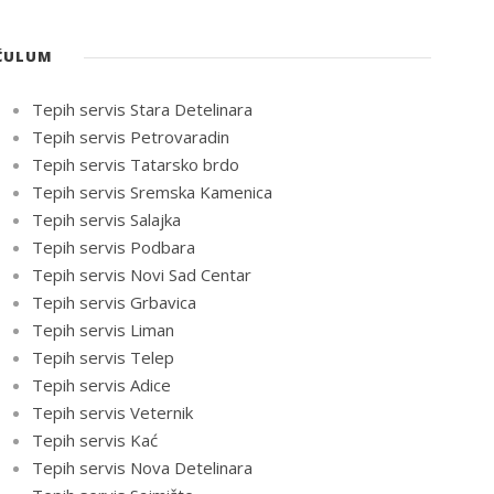
ĆULUM
Tepih servis Stara Detelinara
Tepih servis Petrovaradin
Tepih servis Tatarsko brdo
Tepih servis Sremska Kamenica
Tepih servis Salajka
Tepih servis Podbara
Tepih servis Novi Sad Centar
Tepih servis Grbavica
Tepih servis Liman
Tepih servis Telep
Tepih servis Adice
Tepih servis Veternik
Tepih servis Kać
Tepih servis Nova Detelinara