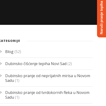
Naruči pranje tepiha
KATEGORIJE
Blog
(52)
Dubinsko čišćenje tepiha Novi Sad
(2)
Dubinsko pranje od neprijatnih mirisa u Novom
Sadu
(1)
Dubinsko pranje od tvrdokornih fleka u Novom
Sadu
(1)