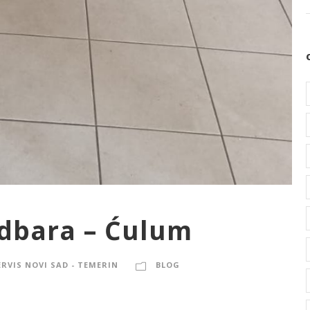
odbara – Ćulum
ERVIS NOVI SAD - TEMERIN
BLOG