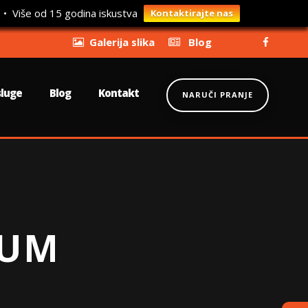
 • Više od 15 godina iskustva
Kontaktirajte nas
Galerija slika
Blog
sluge
Blog
Kontakt
NARUČI PRANJE
LUM