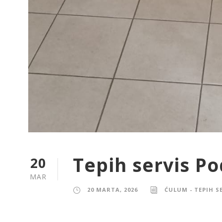
Tepih servis P
20
MAR
20 MARTA, 2026
ĆULUM - TEPIH S