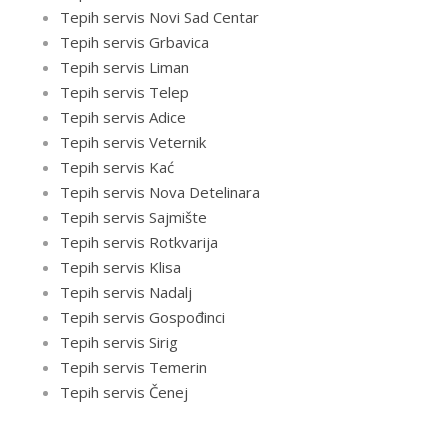
Tepih servis Novi Sad Centar
Tepih servis Grbavica
Tepih servis Liman
Tepih servis Telep
Tepih servis Adice
Tepih servis Veternik
Tepih servis Kać
Tepih servis Nova Detelinara
Tepih servis Sajmište
Tepih servis Rotkvarija
Tepih servis Klisa
Tepih servis Nadalj
Tepih servis Gospođinci
Tepih servis Sirig
Tepih servis Temerin
Tepih servis Čenej