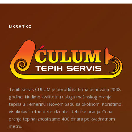
UKRATKO
Tepih servis ĆULUM je porodična firma osnovana 2008
godine. Nudimo kvalitetnu uslugu mašinskog pranja
tepiha u Temerinu i Novom Sadu sa okolinom. Koristimo
visokokvalitetne deterdžente i tehnike pranja. Cena
pranja tepiha iznosi samo 400 dinara po kvadratnom
metru.