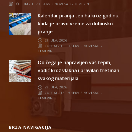
ĆULUM - TEPIH SERVIS NOVI SAD - TEMERIN
Kalendar pranja tepiha kroz godinu,
kada je pravo vreme za dubinsko
pranje
29 JULA, 2026
ĆULUM - TEPIH SERVIS NOVI SAD -
TEMERIN
Od čega je napravljen vaš tepih,
vodič kroz vlakna i pravilan tretman
svakog materijala
29 JULA, 2026
ĆULUM - TEPIH SERVIS NOVI SAD -
TEMERIN
BRZA NAVIGACIJA