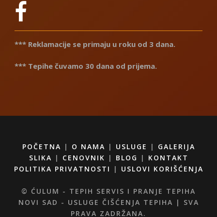
*** Reklamacije se primaju u roku od 3 dana.
*** Tepihe čuvamo 30 dana od prijema.
POČETNA
|
O NAMA
|
USLUGE
|
GALERIJA
SLIKA
|
CENOVNIK
|
BLOG
|
KONTAKT
POLITIKA PRIVATNOSTI
|
USLOVI KORIŠĆENJA
© ĆULUM - TEPIH SERVIS I PRANJE TEPIHA
NOVI SAD - USLUGE ČIŠĆENJA TEPIHA | SVA
PRAVA ZADRŽANA.