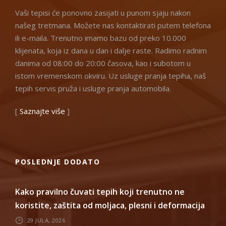
Vaši tepisi će ponovno zasijati u punom sjaju nakon
našeg tretmana. Možete nas kontaktirati putem telefona
ili e-maila. Trenutno imamo bazu od preko 10.000
klijenata, koja iz dana u dan i dalje raste. Radimo radnim
danima od 08:00 do 20:00 časova, kao i subotom u
istom vremenskom okviru. Uz usluge pranja tepiha, naš
tepih servis pruža i usluge pranja automobila.
[
Saznajte više
]
POSLEDNJE DODATO
Kako pravilno čuvati tepih koji trenutno ne
koristite, zaštita od moljaca, plesni i deformacija
29 JULA, 2026