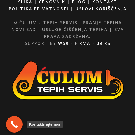
SLIKA
|
CENOVNIK
|
BLOG
|
KONTAKT
POLITIKA PRIVATNOSTI
|
USLOVI KORIŠĆENJA
© ĆULUM - TEPIH SERVIS I PRANJE TEPIHA
NOVI SAD - USLUGE ČIŠĆENJA TEPIHA | SVA
PRAVA ZADRŽANA.
SUPPORT BY
WS9
-
FIRMA
-
09.RS
Kontaktirajte nas