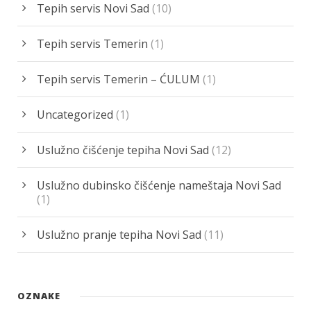
Tepih servis Novi Sad
(10)
Tepih servis Temerin
(1)
Tepih servis Temerin – ĆULUM
(1)
Uncategorized
(1)
Uslužno čišćenje tepiha Novi Sad
(12)
Uslužno dubinsko čišćenje nameštaja Novi Sad
(1)
Uslužno pranje tepiha Novi Sad
(11)
OZNAKE