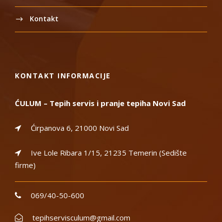
Kontakt
KONTAKT INFORMACIJE
ĆULUM – Tepih servis i pranje tepiha Novi Sad
Ćirpanova 6, 21000 Novi Sad
Ive Lole Ribara 1/15, 21235 Temerin (Sedište
firme)
069/40-50-600
tepihservisculum@gmail.com