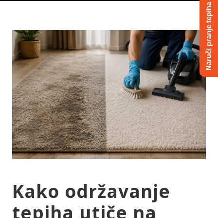
Naruči pranje tepiha
Kako održavanje
tepiha utiče na