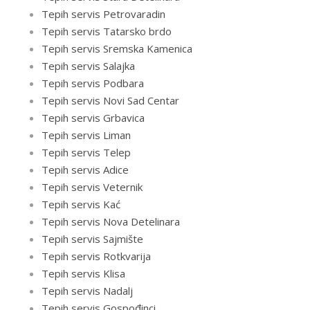
Tepih servis Petrovaradin
Tepih servis Tatarsko brdo
Tepih servis Sremska Kamenica
Tepih servis Salajka
Tepih servis Podbara
Tepih servis Novi Sad Centar
Tepih servis Grbavica
Tepih servis Liman
Tepih servis Telep
Tepih servis Adice
Tepih servis Veternik
Tepih servis Kać
Tepih servis Nova Detelinara
Tepih servis Sajmište
Tepih servis Rotkvarija
Tepih servis Klisa
Tepih servis Nadalj
Tepih servis Gospođinci