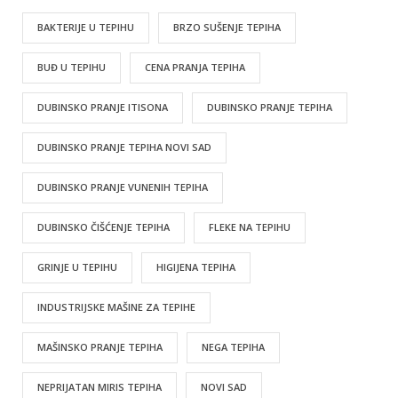
BAKTERIJE U TEPIHU
BRZO SUŠENJE TEPIHA
BUĐ U TEPIHU
CENA PRANJA TEPIHA
DUBINSKO PRANJE ITISONA
DUBINSKO PRANJE TEPIHA
DUBINSKO PRANJE TEPIHA NOVI SAD
DUBINSKO PRANJE VUNENIH TEPIHA
DUBINSKO ČIŠĆENJE TEPIHA
FLEKE NA TEPIHU
GRINJE U TEPIHU
HIGIJENA TEPIHA
INDUSTRIJSKE MAŠINE ZA TEPIHE
MAŠINSKO PRANJE TEPIHA
NEGA TEPIHA
NEPRIJATAN MIRIS TEPIHA
NOVI SAD