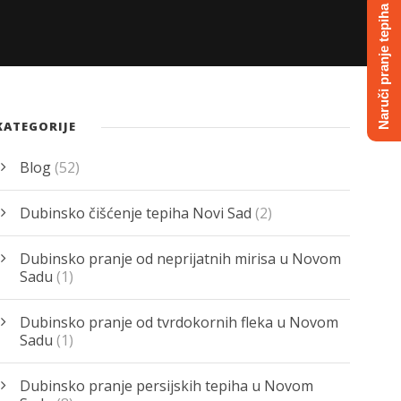
Naruči pranje tepiha
KATEGORIJE
Blog
(52)
Dubinsko čišćenje tepiha Novi Sad
(2)
Dubinsko pranje od neprijatnih mirisa u Novom
Sadu
(1)
Dubinsko pranje od tvrdokornih fleka u Novom
Sadu
(1)
Dubinsko pranje persijskih tepiha u Novom