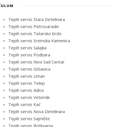
ĆULUM
Tepih servis Stara Detelinara
Tepih servis Petrovaradin
Tepih servis Tatarsko brdo
Tepih servis Sremska Kamenica
Tepih servis Salajka
Tepih servis Podbara
Tepih servis Novi Sad Centar
Tepih servis Grbavica
Tepih servis Liman
Tepih servis Telep
Tepih servis Adice
Tepih servis Veternik
Tepih servis Kać
Tepih servis Nova Detelinara
Tepih servis Sajmište
Tepih servis Rotkvarija