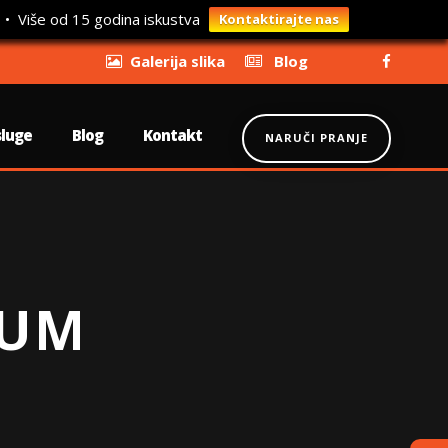
 • Više od 15 godina iskustva
Kontaktirajte nas
Galerija slika
Blog
sluge
Blog
Kontakt
NARUČI PRANJE
LUM