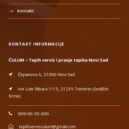
Kontakt
KONTAKT INFORMACIJE
ĆULUM – Tepih servis i pranje tepiha Novi Sad
Ćirpanova 6, 21000 Novi Sad
Ive Lole Ribara 1/15, 21235 Temerin (Sedište
firme)
069/40-50-600
tepihservisculum@gmail.com