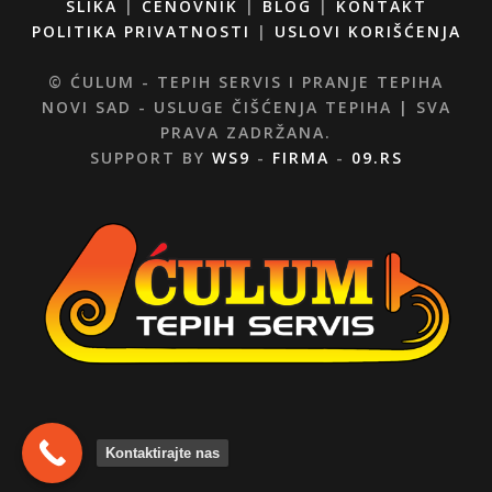
SLIKA
|
CENOVNIK
|
BLOG
|
KONTAKT
POLITIKA PRIVATNOSTI
|
USLOVI KORIŠĆENJA
© ĆULUM - TEPIH SERVIS I PRANJE TEPIHA
NOVI SAD - USLUGE ČIŠĆENJA TEPIHA | SVA
PRAVA ZADRŽANA.
SUPPORT BY
WS9
-
FIRMA
-
09.RS
Kontaktirajte nas