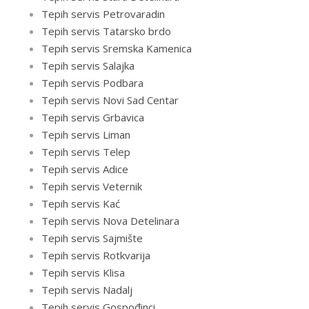
Tepih servis Petrovaradin
Tepih servis Tatarsko brdo
Tepih servis Sremska Kamenica
Tepih servis Salajka
Tepih servis Podbara
Tepih servis Novi Sad Centar
Tepih servis Grbavica
Tepih servis Liman
Tepih servis Telep
Tepih servis Adice
Tepih servis Veternik
Tepih servis Kać
Tepih servis Nova Detelinara
Tepih servis Sajmište
Tepih servis Rotkvarija
Tepih servis Klisa
Tepih servis Nadalj
Tepih servis Gospođinci