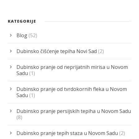
KATEGORIJE
Blog
(52)
Dubinsko čišćenje tepiha Novi Sad
(2)
Dubinsko pranje od neprijatnih mirisa u Novom
Sadu
(1)
Dubinsko pranje od tvrdokornih fleka u Novom
Sadu
(1)
Dubinsko pranje persijskih tepiha u Novom Sadu
(8)
Dubinsko pranje tepih staza u Novom Sadu
(2)