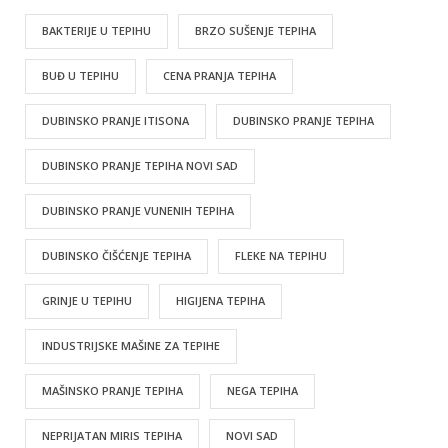
BAKTERIJE U TEPIHU
BRZO SUŠENJE TEPIHA
BUĐ U TEPIHU
CENA PRANJA TEPIHA
DUBINSKO PRANJE ITISONA
DUBINSKO PRANJE TEPIHA
DUBINSKO PRANJE TEPIHA NOVI SAD
DUBINSKO PRANJE VUNENIH TEPIHA
DUBINSKO ČIŠĆENJE TEPIHA
FLEKE NA TEPIHU
GRINJE U TEPIHU
HIGIJENA TEPIHA
INDUSTRIJSKE MAŠINE ZA TEPIHE
MAŠINSKO PRANJE TEPIHA
NEGA TEPIHA
NEPRIJATAN MIRIS TEPIHA
NOVI SAD