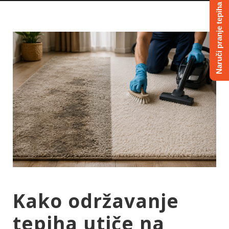
Naruči pranje tepiha
Kako održavanje
tepiha utiče na