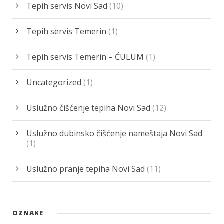
Tepih servis Novi Sad
(10)
Tepih servis Temerin
(1)
Tepih servis Temerin – ĆULUM
(1)
Uncategorized
(1)
Uslužno čišćenje tepiha Novi Sad
(12)
Uslužno dubinsko čišćenje nameštaja Novi Sad
(1)
Uslužno pranje tepiha Novi Sad
(11)
OZNAKE