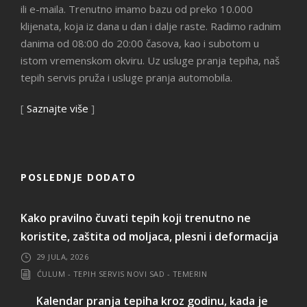
ili e-maila. Trenutno imamo bazu od preko 10.000
klijenata, koja iz dana u dan i dalje raste. Radimo radnim
danima od 08:00 do 20:00 časova, kao i subotom u
istom vremenskom okviru. Uz usluge pranja tepiha, naš
tepih servis pruža i usluge pranja automobila.
[
Saznajte više
]
POSLEDNJE DODATO
Kako pravilno čuvati tepih koji trenutno ne
koristite, zaštita od moljaca, plesni i deformacija
29 JULA, 2026
ĆULUM - TEPIH SERVIS NOVI SAD - TEMERIN
Kalendar pranja tepiha kroz godinu, kada je