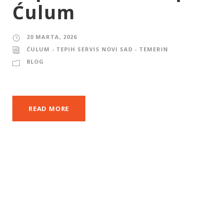
Ćulum
20 MARTA, 2026
ĆULUM - TEPIH SERVIS NOVI SAD - TEMERIN
BLOG
READ MORE