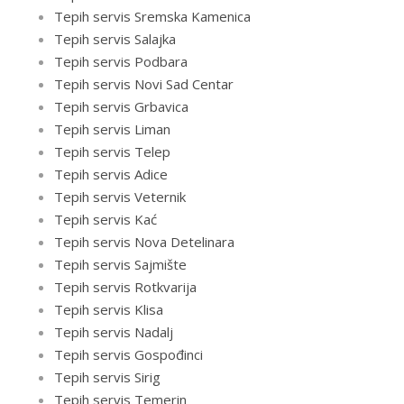
Tepih servis Sremska Kamenica
Tepih servis Salajka
Tepih servis Podbara
Tepih servis Novi Sad Centar
Tepih servis Grbavica
Tepih servis Liman
Tepih servis Telep
Tepih servis Adice
Tepih servis Veternik
Tepih servis Kać
Tepih servis Nova Detelinara
Tepih servis Sajmište
Tepih servis Rotkvarija
Tepih servis Klisa
Tepih servis Nadalj
Tepih servis Gospođinci
Tepih servis Sirig
Tepih servis Temerin