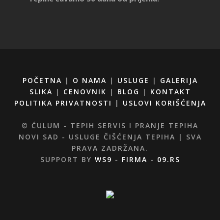
POČETNA
|
O NAMA
|
USLUGE
|
GALERIJA
SLIKA
|
CENOVNIK
|
BLOG
|
KONTAKT
POLITIKA PRIVATNOSTI
|
USLOVI KORIŠĆENJA
© ĆULUM - TEPIH SERVIS I PRANJE TEPIHA
NOVI SAD - USLUGE ČIŠĆENJA TEPIHA | SVA
PRAVA ZADRŽANA.
SUPPORT BY
WS9
-
FIRMA
-
09.RS