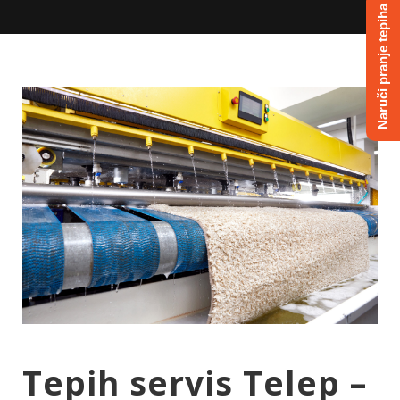
Naruči pranje tepiha
Tepih servis Telep –