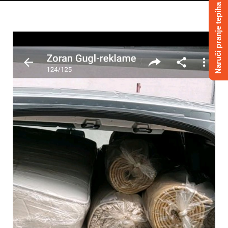
Naruči pranje tepiha