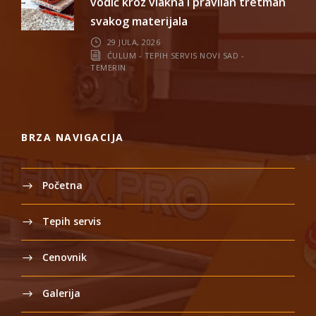
vodič kroz vlakna i pravilan tretman
svakog materijala
29 JULA, 2026
ĆULUM - TEPIH SERVIS NOVI SAD -
TEMERIN
BRZA NAVIGACIJA
Početna
Tepih servis
Cenovnik
Galerija