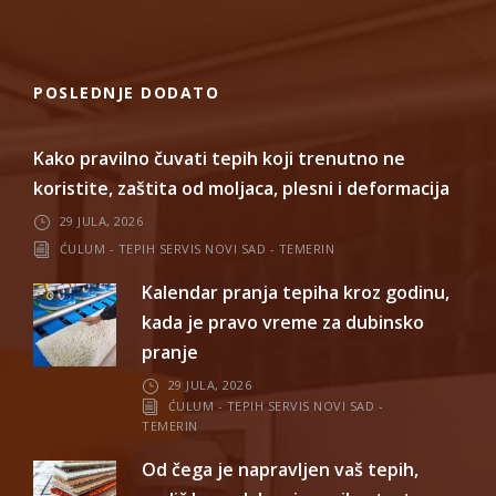
POSLEDNJE DODATO
Kako pravilno čuvati tepih koji trenutno ne
koristite, zaštita od moljaca, plesni i deformacija
29 JULA, 2026
ĆULUM - TEPIH SERVIS NOVI SAD - TEMERIN
Kalendar pranja tepiha kroz godinu,
kada je pravo vreme za dubinsko
pranje
29 JULA, 2026
ĆULUM - TEPIH SERVIS NOVI SAD -
TEMERIN
Od čega je napravljen vaš tepih,