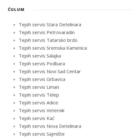
ĆULUM
Tepih servis Stara Detelinara
Tepih servis Petrovaradin
Tepih servis Tatarsko brdo
Tepih servis Sremska Kamenica
Tepih servis Salajka
Tepih servis Podbara
Tepih servis Novi Sad Centar
Tepih servis Grbavica
Tepih servis Liman
Tepih servis Telep
Tepih servis Adice
Tepih servis Veternik
Tepih servis Kać
Tepih servis Nova Detelinara
Tepih servis Sajmište