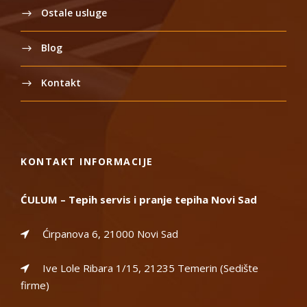
Ostale usluge
Blog
Kontakt
KONTAKT INFORMACIJE
ĆULUM – Tepih servis i pranje tepiha Novi Sad
Ćirpanova 6, 21000 Novi Sad
Ive Lole Ribara 1/15, 21235 Temerin (Sedište
firme)