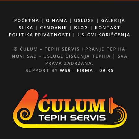
POČETNA
|
O NAMA
|
USLUGE
|
GALERIJA
SLIKA
|
CENOVNIK
|
BLOG
|
KONTAKT
POLITIKA PRIVATNOSTI
|
USLOVI KORIŠĆENJA
© ĆULUM - TEPIH SERVIS I PRANJE TEPIHA
NOVI SAD - USLUGE ČIŠĆENJA TEPIHA | SVA
PRAVA ZADRŽANA.
SUPPORT BY
WS9
-
FIRMA
-
09.RS