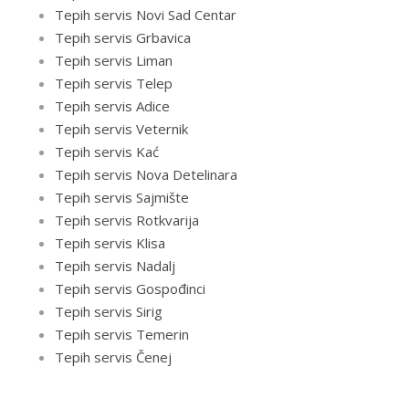
Tepih servis Novi Sad Centar
Tepih servis Grbavica
Tepih servis Liman
Tepih servis Telep
Tepih servis Adice
Tepih servis Veternik
Tepih servis Kać
Tepih servis Nova Detelinara
Tepih servis Sajmište
Tepih servis Rotkvarija
Tepih servis Klisa
Tepih servis Nadalj
Tepih servis Gospođinci
Tepih servis Sirig
Tepih servis Temerin
Tepih servis Čenej