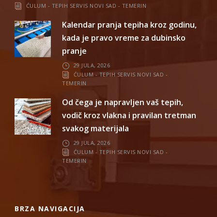
ĆULUM - TEPIH SERVIS NOVI SAD - TEMERIN
Kalendar pranja tepiha kroz godinu,
kada je pravo vreme za dubinsko
pranje
29 JULA, 2026
ĆULUM - TEPIH SERVIS NOVI SAD -
TEMERIN
Od čega je napravljen vaš tepih,
vodič kroz vlakna i pravilan tretman
svakog materijala
29 JULA, 2026
ĆULUM - TEPIH SERVIS NOVI SAD -
TEMERIN
BRZA NAVIGACIJA