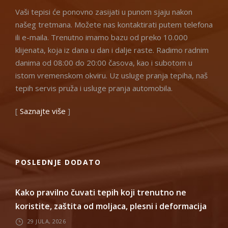
Vaši tepisi će ponovno zasijati u punom sjaju nakon
našeg tretmana. Možete nas kontaktirati putem telefona
ili e-maila. Trenutno imamo bazu od preko 10.000
klijenata, koja iz dana u dan i dalje raste. Radimo radnim
danima od 08:00 do 20:00 časova, kao i subotom u
istom vremenskom okviru. Uz usluge pranja tepiha, naš
tepih servis pruža i usluge pranja automobila.
[
Saznajte više
]
POSLEDNJE DODATO
Kako pravilno čuvati tepih koji trenutno ne
koristite, zaštita od moljaca, plesni i deformacija
29 JULA, 2026