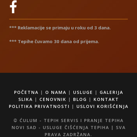
*** Reklamacije se primaju u roku od 3 dana.
*** Tepihe čuvamo 30 dana od prijema.
POČETNA
|
O NAMA
|
USLUGE
|
GALERIJA
SLIKA
|
CENOVNIK
|
BLOG
|
KONTAKT
POLITIKA PRIVATNOSTI
|
USLOVI KORIŠĆENJA
© ĆULUM - TEPIH SERVIS I PRANJE TEPIHA
NOVI SAD - USLUGE ČIŠĆENJA TEPIHA | SVA
PRAVA ZADRŽANA.