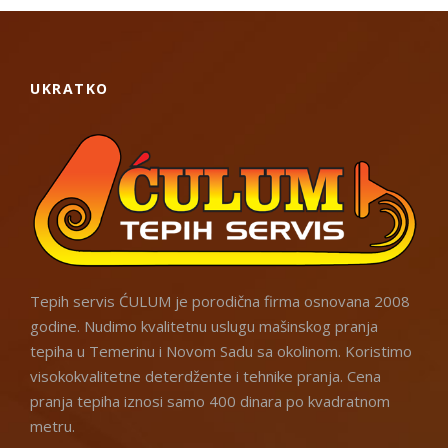
UKRATKO
Tepih servis ĆULUM je porodična firma osnovana 2008
godine. Nudimo kvalitetnu uslugu mašinskog pranja
tepiha u Temerinu i Novom Sadu sa okolinom. Koristimo
visokokvalitetne deterdžente i tehnike pranja. Cena
pranja tepiha iznosi samo 400 dinara po kvadratnom
metru.