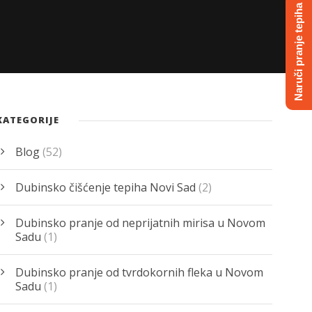
Naruči pranje tepiha
KATEGORIJE
Blog
(52)
Dubinsko čišćenje tepiha Novi Sad
(2)
Dubinsko pranje od neprijatnih mirisa u Novom
Sadu
(1)
Dubinsko pranje od tvrdokornih fleka u Novom
Sadu
(1)