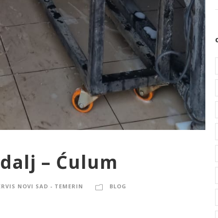
adalj – Ćulum
ERVIS NOVI SAD - TEMERIN
BLOG