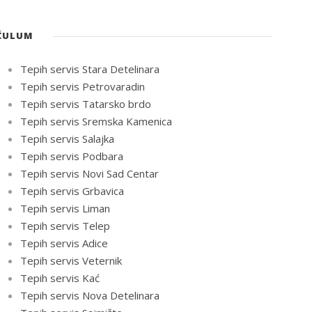
ĆULUM
Tepih servis Stara Detelinara
Tepih servis Petrovaradin
Tepih servis Tatarsko brdo
Tepih servis Sremska Kamenica
Tepih servis Salajka
Tepih servis Podbara
Tepih servis Novi Sad Centar
Tepih servis Grbavica
Tepih servis Liman
Tepih servis Telep
Tepih servis Adice
Tepih servis Veternik
Tepih servis Kać
Tepih servis Nova Detelinara