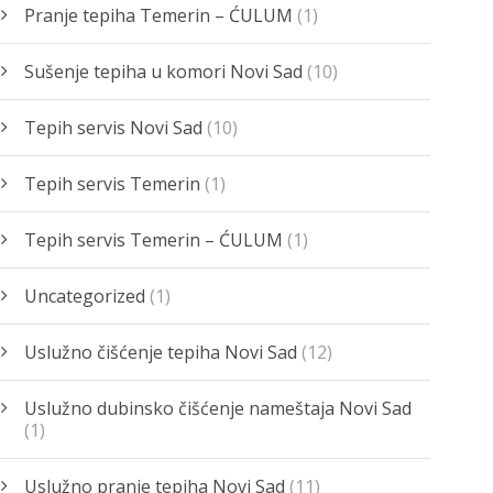
Pranje tepiha Temerin – ĆULUM
(1)
Sušenje tepiha u komori Novi Sad
(10)
Tepih servis Novi Sad
(10)
Tepih servis Temerin
(1)
Tepih servis Temerin – ĆULUM
(1)
Uncategorized
(1)
Uslužno čišćenje tepiha Novi Sad
(12)
Uslužno dubinsko čišćenje nameštaja Novi Sad
(1)
Uslužno pranje tepiha Novi Sad
(11)