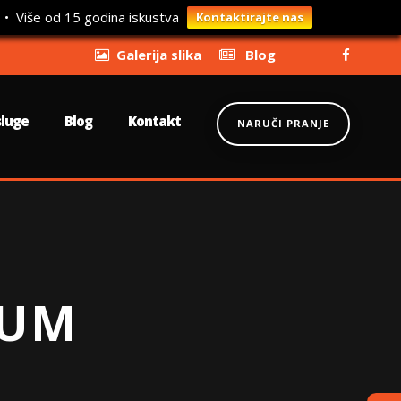
 • Više od 15 godina iskustva
Kontaktirajte nas
Galerija slika
Blog
sluge
Blog
Kontakt
NARUČI PRANJE
LUM