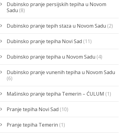
Dubinsko pranje persijskih tepiha u Novom
Sadu
(8)
Dubinsko pranje tepih staza u Novom Sadu
(2)
Dubinsko pranje tepiha Novi Sad
(11)
Dubinsko pranje tepiha u Novom Sadu
(4)
Dubinsko pranje vunenih tepiha u Novom Sadu
(6)
Mašinsko pranje tepiha Temerin – ĆULUM
(1)
Pranje tepiha Novi Sad
(10)
Pranje tepiha Temerin
(1)