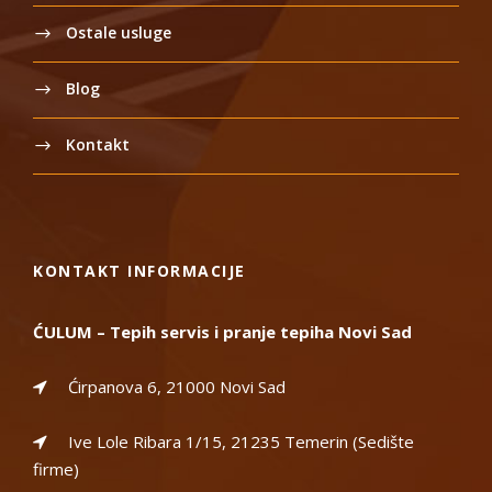
Ostale usluge
Blog
Kontakt
KONTAKT INFORMACIJE
ĆULUM – Tepih servis i pranje tepiha Novi Sad
Ćirpanova 6, 21000 Novi Sad
Ive Lole Ribara 1/15, 21235 Temerin (Sedište
firme)