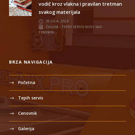
vodič kroz vlakna i pravilan tretman
svakog materijala
29 JULA, 2026
ĆULUM - TEPIH SERVIS NOVI SAD -
TEMERIN
BRZA NAVIGACIJA
Početna
Tepih servis
Cenovnik
Galerija