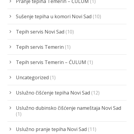
Pranje tepiha Temerin – ĆULUM
(1)
Sušenje tepiha u komori Novi Sad
(10)
Tepih servis Novi Sad
(10)
Tepih servis Temerin
(1)
Tepih servis Temerin – ĆULUM
(1)
Uncategorized
(1)
Uslužno čišćenje tepiha Novi Sad
(12)
Uslužno dubinsko čišćenje nameštaja Novi Sad
(1)
Uslužno pranje tepiha Novi Sad
(11)