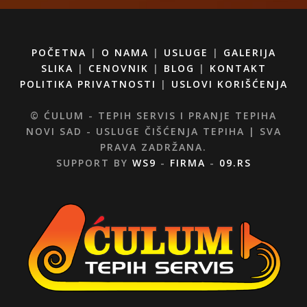
POČETNA
|
O NAMA
|
USLUGE
|
GALERIJA
SLIKA
|
CENOVNIK
|
BLOG
|
KONTAKT
POLITIKA PRIVATNOSTI
|
USLOVI KORIŠĆENJA
© ĆULUM - TEPIH SERVIS I PRANJE TEPIHA
NOVI SAD - USLUGE ČIŠĆENJA TEPIHA | SVA
PRAVA ZADRŽANA.
SUPPORT BY
WS9
-
FIRMA
-
09.RS