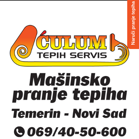
Naruči pranje tepiha