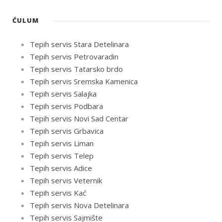
ĆULUM
Tepih servis Stara Detelinara
Tepih servis Petrovaradin
Tepih servis Tatarsko brdo
Tepih servis Sremska Kamenica
Tepih servis Salajka
Tepih servis Podbara
Tepih servis Novi Sad Centar
Tepih servis Grbavica
Tepih servis Liman
Tepih servis Telep
Tepih servis Adice
Tepih servis Veternik
Tepih servis Kać
Tepih servis Nova Detelinara
Tepih servis Sajmište