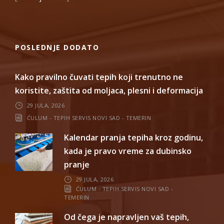
POSLEDNJE DODATO
Kako pravilno čuvati tepih koji trenutno ne
koristite, zaštita od moljaca, plesni i deformacija
29 JULA, 2026
ĆULUM - TEPIH SERVIS NOVI SAD - TEMERIN
Kalendar pranja tepiha kroz godinu,
kada je pravo vreme za dubinsko
pranje
29 JULA, 2026
ĆULUM - TEPIH SERVIS NOVI SAD -
TEMERIN
Od čega je napravljen vaš tepih,