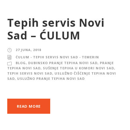
Tepih servis Novi
Sad – ĆULUM
27 JUNA, 2018
ĆULUM - TEPIH SERVIS NOVI SAD - TEMERIN
BLOG
,
DUBINSKO PRANJE TEPIHA NOVI SAD
,
PRANJE
TEPIHA NOVI SAD
,
SUŠENJE TEPIHA U KOMORI NOVI SAD
,
TEPIH SERVIS NOVI SAD
,
USLUŽNO ČIŠĆENJE TEPIHA NOVI
SAD
,
USLUŽNO PRANJE TEPIHA NOVI SAD
READ MORE