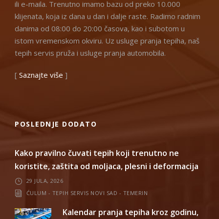
ili e-maila. Trenutno imamo bazu od preko 10.000
klijenata, koja iz dana u dan i dalje raste. Radimo radnim
danima od 08:00 do 20:00 časova, kao i subotom u
istom vremenskom okviru. Uz usluge pranja tepiha, naš
tepih servis pruža i usluge pranja automobila.
[
Saznajte više
]
POSLEDNJE DODATO
Kako pravilno čuvati tepih koji trenutno ne
koristite, zaštita od moljaca, plesni i deformacija
29 JULA, 2026
ĆULUM - TEPIH SERVIS NOVI SAD - TEMERIN
Kalendar pranja tepiha kroz godinu,