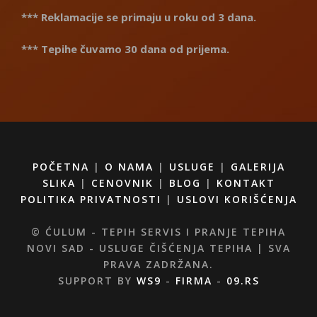
*** Reklamacije se primaju u roku od 3 dana.
*** Tepihe čuvamo 30 dana od prijema.
POČETNA
|
O NAMA
|
USLUGE
|
GALERIJA
SLIKA
|
CENOVNIK
|
BLOG
|
KONTAKT
POLITIKA PRIVATNOSTI
|
USLOVI KORIŠĆENJA
© ĆULUM - TEPIH SERVIS I PRANJE TEPIHA
NOVI SAD - USLUGE ČIŠĆENJA TEPIHA | SVA
PRAVA ZADRŽANA.
SUPPORT BY
WS9
-
FIRMA
-
09.RS