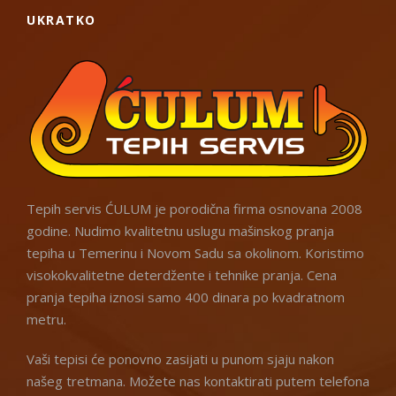
UKRATKO
Tepih servis ĆULUM je porodična firma osnovana 2008
godine. Nudimo kvalitetnu uslugu mašinskog pranja
tepiha u Temerinu i Novom Sadu sa okolinom. Koristimo
visokokvalitetne deterdžente i tehnike pranja. Cena
pranja tepiha iznosi samo 400 dinara po kvadratnom
metru.
Vaši tepisi će ponovno zasijati u punom sjaju nakon
našeg tretmana. Možete nas kontaktirati putem telefona