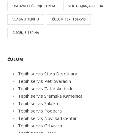
USLUŽNO ČIŠĆENJE TEPIHA
VEK TRAJANJA TEPIHA
VLAGA U TEPIHU
ĆULUM TEPIH SERVIS
ČIŠĆENJE TEPIHA
ĆULUM
Tepih servis Stara Detelinara
Tepih servis Petrovaradin
Tepih servis Tatarsko brdo
Tepih servis Sremska Kamenica
Tepih servis Salajka
Tepih servis Podbara
Tepih servis Novi Sad Centar
Tepih servis Grbavica