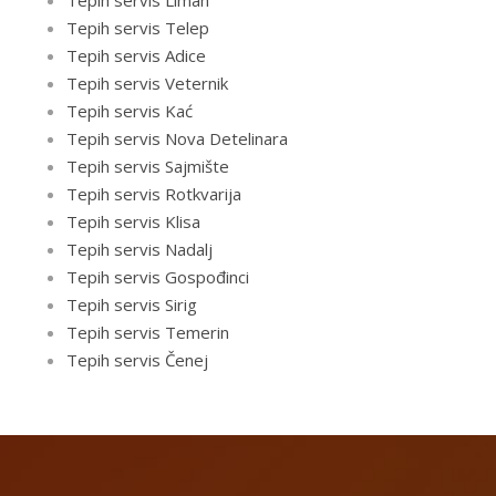
Tepih servis Liman
Tepih servis Telep
Tepih servis Adice
Tepih servis Veternik
Tepih servis Kać
Tepih servis Nova Detelinara
Tepih servis Sajmište
Tepih servis Rotkvarija
Tepih servis Klisa
Tepih servis Nadalj
Tepih servis Gospođinci
Tepih servis Sirig
Tepih servis Temerin
Tepih servis Čenej