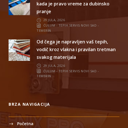
kada je pravo vreme za dubinsko
pranje
29 JULA, 2026
ĆULUM - TEPIH SERVIS NOVI SAD -
TEMERIN
Od čega je napravljen vaš tepih,
vodič kroz vlakna i pravilan tretman
svakog materijala
29 JULA, 2026
ĆULUM - TEPIH SERVIS NOVI SAD -
TEMERIN
BRZA NAVIGACIJA
Početna