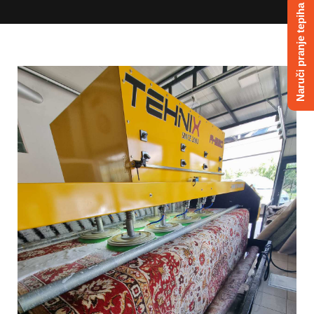
Naruči pranje tepiha