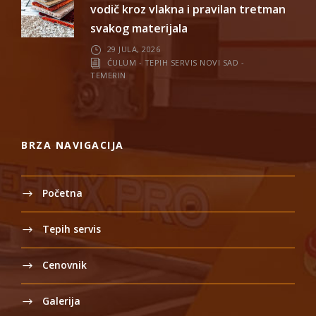
vodič kroz vlakna i pravilan tretman
svakog materijala
29 JULA, 2026
ĆULUM - TEPIH SERVIS NOVI SAD -
TEMERIN
BRZA NAVIGACIJA
Početna
Tepih servis
Cenovnik
Galerija