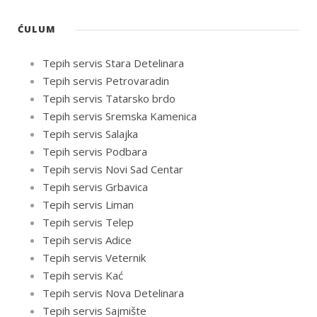
ĆULUM
Tepih servis Stara Detelinara
Tepih servis Petrovaradin
Tepih servis Tatarsko brdo
Tepih servis Sremska Kamenica
Tepih servis Salajka
Tepih servis Podbara
Tepih servis Novi Sad Centar
Tepih servis Grbavica
Tepih servis Liman
Tepih servis Telep
Tepih servis Adice
Tepih servis Veternik
Tepih servis Kać
Tepih servis Nova Detelinara
Tepih servis Sajmište