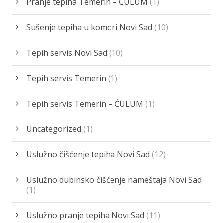
Pranje tepiha Temerin – ĆULUM
(1)
Sušenje tepiha u komori Novi Sad
(10)
Tepih servis Novi Sad
(10)
Tepih servis Temerin
(1)
Tepih servis Temerin – ĆULUM
(1)
Uncategorized
(1)
Uslužno čišćenje tepiha Novi Sad
(12)
Uslužno dubinsko čišćenje nameštaja Novi Sad
(1)
Uslužno pranje tepiha Novi Sad
(11)