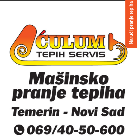
Naruči pranje tepiha