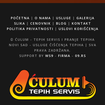
POČETNA
|
O NAMA
|
USLUGE
|
GALERIJA
SLIKA
|
CENOVNIK
|
BLOG
|
KONTAKT
POLITIKA PRIVATNOSTI
|
USLOVI KORIŠĆENJA
© ĆULUM - TEPIH SERVIS I PRANJE TEPIHA
NOVI SAD - USLUGE ČIŠĆENJA TEPIHA | SVA
PRAVA ZADRŽANA.
SUPPORT BY
WS9
-
FIRMA
-
09.RS