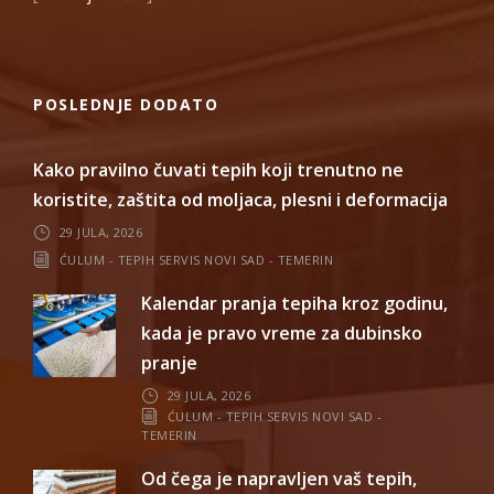
POSLEDNJE DODATO
Kako pravilno čuvati tepih koji trenutno ne
koristite, zaštita od moljaca, plesni i deformacija
29 JULA, 2026
ĆULUM - TEPIH SERVIS NOVI SAD - TEMERIN
Kalendar pranja tepiha kroz godinu,
kada je pravo vreme za dubinsko
pranje
29 JULA, 2026
ĆULUM - TEPIH SERVIS NOVI SAD -
TEMERIN
Od čega je napravljen vaš tepih,