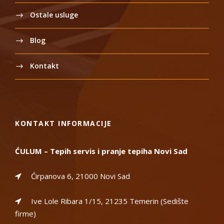
Ostale usluge
Blog
Kontakt
KONTAKT INFORMACIJE
ĆULUM – Tepih servis i pranje tepiha Novi Sad
Ćirpanova 6, 21000 Novi Sad
Ive Lole Ribara 1/15, 21235 Temerin (Sedište
firme)