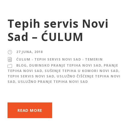
Tepih servis Novi
Sad – ĆULUM
27 JUNA, 2018
ĆULUM - TEPIH SERVIS NOVI SAD - TEMERIN
BLOG
,
DUBINSKO PRANJE TEPIHA NOVI SAD
,
PRANJE
TEPIHA NOVI SAD
,
SUŠENJE TEPIHA U KOMORI NOVI SAD
,
TEPIH SERVIS NOVI SAD
,
USLUŽNO ČIŠĆENJE TEPIHA NOVI
SAD
,
USLUŽNO PRANJE TEPIHA NOVI SAD
READ MORE