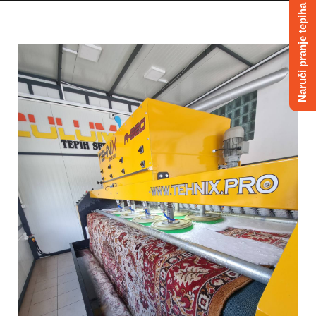
Naruči pranje tepiha