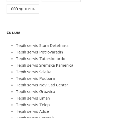
ČIŠĆENJE TEPIHA
ĆULUM
Tepih servis Stara Detelinara
Tepih servis Petrovaradin
Tepih servis Tatarsko brdo
Tepih servis Sremska Kamenica
Tepih servis Salajka
Tepih servis Podbara
Tepih servis Novi Sad Centar
Tepih servis Grbavica
Tepih servis Liman
Tepih servis Telep
Tepih servis Adice
Tepih servis Veternik