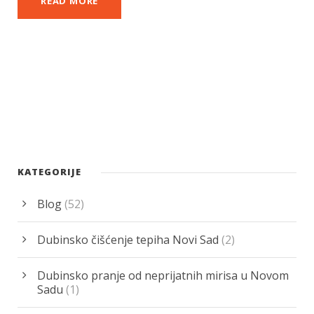
READ MORE
KATEGORIJE
Blog
(52)
Dubinsko čišćenje tepiha Novi Sad
(2)
Dubinsko pranje od neprijatnih mirisa u Novom
Sadu
(1)