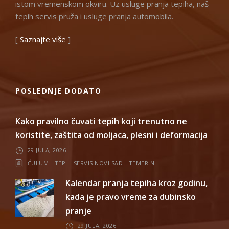
istom vremenskom okviru. Uz usluge pranja tepiha, naš
tepih servis pruža i usluge pranja automobila.
[
Saznajte više
]
POSLEDNJE DODATO
Kako pravilno čuvati tepih koji trenutno ne
koristite, zaštita od moljaca, plesni i deformacija
29 JULA, 2026
ĆULUM - TEPIH SERVIS NOVI SAD - TEMERIN
Kalendar pranja tepiha kroz godinu,
kada je pravo vreme za dubinsko
pranje
29 JULA, 2026