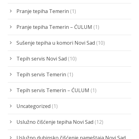
Pranje tepiha Temerin
(1)
Pranje tepiha Temerin – ĆULUM
(1)
Sušenje tepiha u komori Novi Sad
(10)
Tepih servis Novi Sad
(10)
Tepih servis Temerin
(1)
Tepih servis Temerin – ĆULUM
(1)
Uncategorized
(1)
Uslužno čišćenje tepiha Novi Sad
(12)
Uslužno dubinsko čišćenje nameštaja Novi Sad