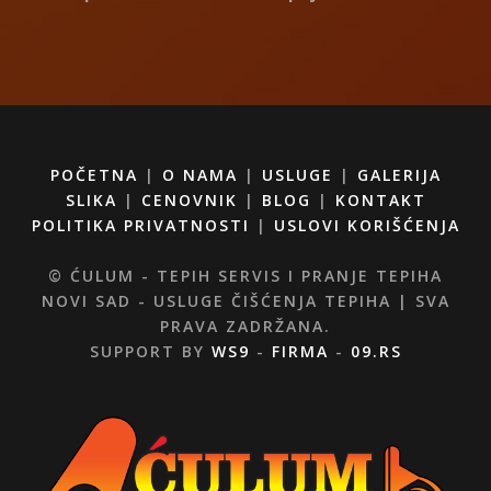
POČETNA
|
O NAMA
|
USLUGE
|
GALERIJA
SLIKA
|
CENOVNIK
|
BLOG
|
KONTAKT
POLITIKA PRIVATNOSTI
|
USLOVI KORIŠĆENJA
© ĆULUM - TEPIH SERVIS I PRANJE TEPIHA
NOVI SAD - USLUGE ČIŠĆENJA TEPIHA | SVA
PRAVA ZADRŽANA.
SUPPORT BY
WS9
-
FIRMA
-
09.RS