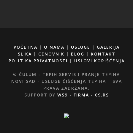
POČETNA
|
O NAMA
|
USLUGE
|
GALERIJA
SLIKA
|
CENOVNIK
|
BLOG
|
KONTAKT
POLITIKA PRIVATNOSTI
|
USLOVI KORIŠĆENJA
© ĆULUM - TEPIH SERVIS I PRANJE TEPIHA
NOVI SAD - USLUGE ČIŠĆENJA TEPIHA | SVA
PRAVA ZADRŽANA.
SUPPORT BY
WS9
-
FIRMA
-
09.RS