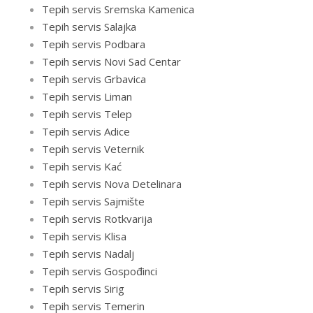
Tepih servis Sremska Kamenica
Tepih servis Salajka
Tepih servis Podbara
Tepih servis Novi Sad Centar
Tepih servis Grbavica
Tepih servis Liman
Tepih servis Telep
Tepih servis Adice
Tepih servis Veternik
Tepih servis Kać
Tepih servis Nova Detelinara
Tepih servis Sajmište
Tepih servis Rotkvarija
Tepih servis Klisa
Tepih servis Nadalj
Tepih servis Gospođinci
Tepih servis Sirig
Tepih servis Temerin