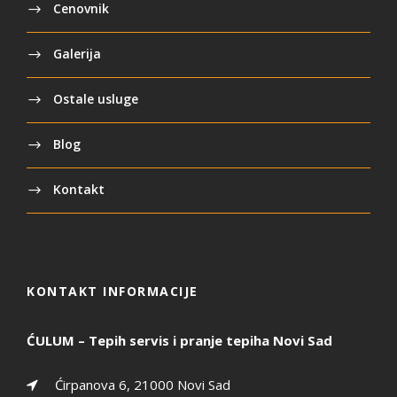
Cenovnik
Galerija
Ostale usluge
Blog
Kontakt
KONTAKT INFORMACIJE
ĆULUM – Tepih servis i pranje tepiha Novi Sad
Ćirpanova 6, 21000 Novi Sad