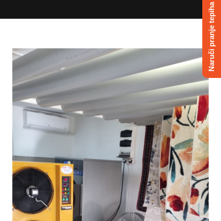
Naruči pranje tepiha