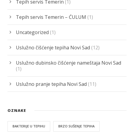
Tepih servis Temerin
(1)
Tepih servis Temerin – ĆULUM
(1)
Uncategorized
(1)
Uslužno čišćenje tepiha Novi Sad
(12)
Uslužno dubinsko čišćenje nameštaja Novi Sad
(1)
Uslužno pranje tepiha Novi Sad
(11)
OZNAKE
BAKTERIJE U TEPIHU
BRZO SUŠENJE TEPIHA