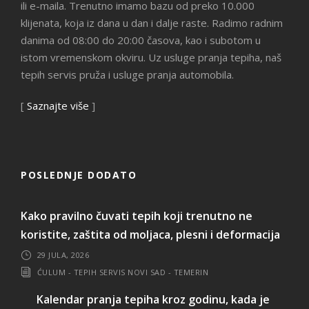
ili e-maila. Trenutno imamo bazu od preko 10.000
klijenata, koja iz dana u dan i dalje raste. Radimo radnim
danima od 08:00 do 20:00 časova, kao i subotom u
istom vremenskom okviru. Uz usluge pranja tepiha, naš
tepih servis pruža i usluge pranja automobila.
[
Saznajte više
]
POSLEDNJE DODATO
Kako pravilno čuvati tepih koji trenutno ne
koristite, zaštita od moljaca, plesni i deformacija
29 JULA, 2026
ĆULUM - TEPIH SERVIS NOVI SAD - TEMERIN
Kalendar pranja tepiha kroz godinu, kada je