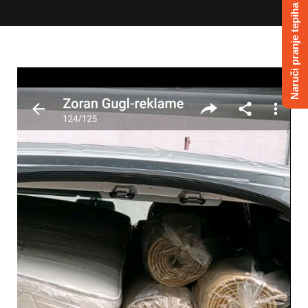
Naruči pranje tepiha