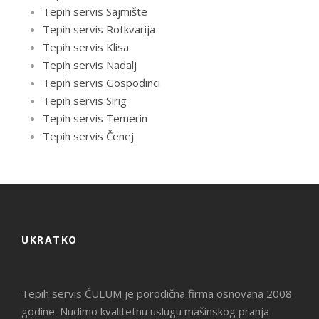
Tepih servis Sajmište
Tepih servis Rotkvarija
Tepih servis Klisa
Tepih servis Nadalj
Tepih servis Gospođinci
Tepih servis Sirig
Tepih servis Temerin
Tepih servis Čenej
UKRATKO
Tepih servis ĆULUM je porodična firma osnovana 2008
godine. Nudimo kvalitetnu uslugu mašinskog pranja