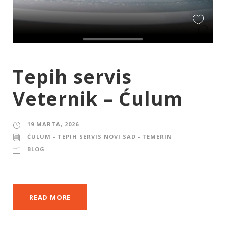
Tepih servis
Veternik – Ćulum
19 MARTA, 2026
ĆULUM - TEPIH SERVIS NOVI SAD - TEMERIN
BLOG
READ MORE