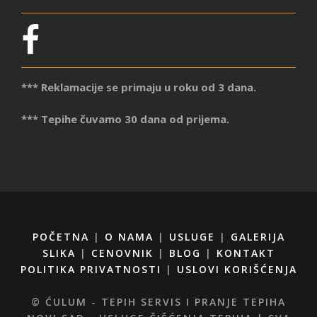
*** Reklamacije se primaju u roku od 3 dana.
*** Tepihe čuvamo 30 dana od prijema.
POČETNA
|
O NAMA
|
USLUGE
|
GALERIJA
SLIKA
|
CENOVNIK
|
BLOG
|
KONTAKT
POLITIKA PRIVATNOSTI
|
USLOVI KORIŠĆENJA
© ĆULUM - TEPIH SERVIS I PRANJE TEPIHA