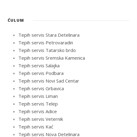
ĆULUM
Tepih servis Stara Detelinara
Tepih servis Petrovaradin
Tepih servis Tatarsko brdo
Tepih servis Sremska Kamenica
Tepih servis Salajka
Tepih servis Podbara
Tepih servis Novi Sad Centar
Tepih servis Grbavica
Tepih servis Liman
Tepih servis Telep
Tepih servis Adice
Tepih servis Veternik
Tepih servis Kać
Tepih servis Nova Detelinara